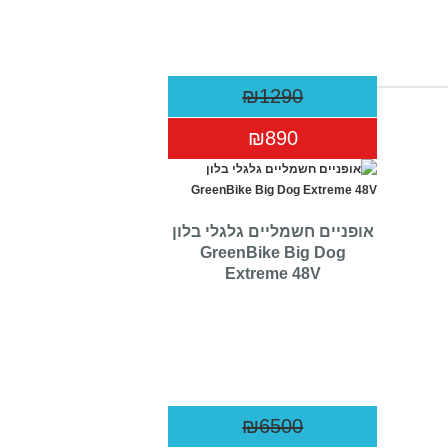
₪1290
₪890
אופניים חשמליים גלגלי בלון
GreenBike Big Dog
Extreme 48V
₪6500