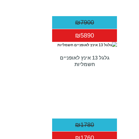
₪7900
₪5890
גלגל 13 אינץ לאופניים
חשמליות
₪1780
₪1760