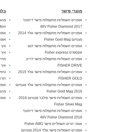
מוצרי פישר
בלו
אופניים חשמליות מתקפלות פישר דיימונד
tion
2017 48V Fisher Diamond
אופניים חשמליות מתקפלות פישר גולד 2014
אופנ
מגנזיום Fisher Gold Mag
אופנ
אופניים חשמליות מתקפלות פישר דגם
איך 
אקספרס Fisher express
איך 
אופניים חשמליות מתקפלות פישר דרייב
מדרי
FISHER DRIVE
איך 
אופניים חשמליות מתקפלות פישר גולד 2015
טיפי
FISHER GOLD
הורא
אופניים חשמליות מתקפלות פישר גולד מגנזיום
אופנ
2016 Fisher Gold Mag
מהם 
אופניים חשמליות פישר סילבר מגנזיום 2016
אופנ
Fisher Silver Mag
אופניים חשמליות מתקפלות פישר דיימונד
2016 48V Fisher Diamond
אופני הרים חשמליים פישר Fisher AMG
אופניים חשמליות פישר גולד 2014 מגנזיום