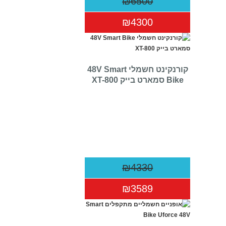
₪6500
₪4300
קורנקינט חשמלי 48V Smart
Bike סמארט בייק XT-800
₪4330
₪3589