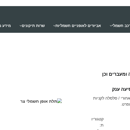
רכב חשמלי
אביזרים לאופניים חשמליות
שרות תיקונים
מידע מ
 ומעברים וכן
יעה ענק
חורי / סלסלה לקניות
פרט.
קטגוריו
ת: