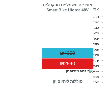
אופניים חשמליים מתקפלים
אביזרים לאופניים חשמליות
Smart Bike Uforce 48V
כסא לאופניים
ארגז לאופניים חשמליות
סבל לאופניים
כסא אופניים לתינוק
קסדה לאופניים
סוללה לאופניים חשמליות
פנס לאופניים
₪4300
תיק לאופניים
קיט לאופניים חשמליות
₪2940
מטען לאופניים חשמליות
מנעול לאופניים חשמליים
צפצפה לאופניים
סוללות ליתיום יון
אביזרים כללי