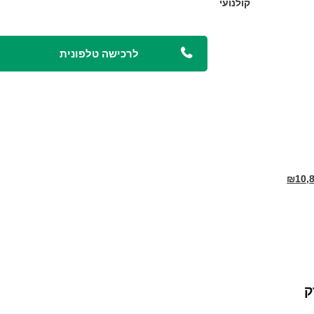
קולנועי
לרכישה טלפונית
₪
10,
ק