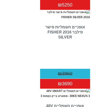
₪5250
אופניים חשמליות פישר
סילבר 2016 FISHER
SILVER
₪3950
₪3690
אופניים חשמליים 48V