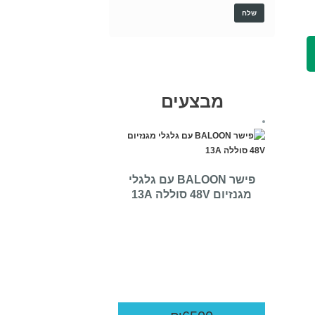
מבצעים
פישר BALOON עם גלגלי
מגנזיום 48V סוללה 13A