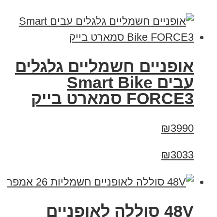
אופניים חשמליים גלגלים
עבים Smart Bike
FORCE3 סמארט בייק
₪3990
₪3033
48V סוללה לאופניים