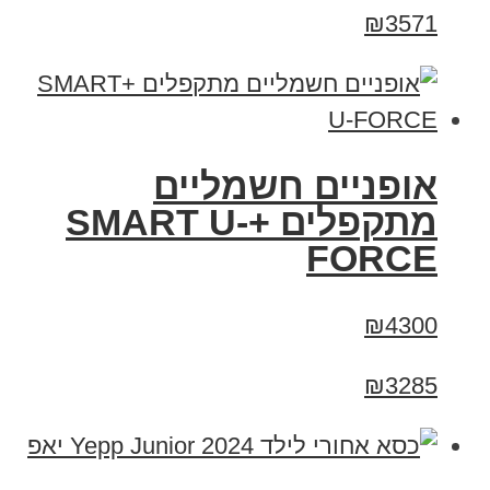
₪3571
אופניים חשמליים
מתקפלים +SMART U-
FORCE
₪4300
₪3285