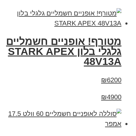
מטורף! אופניים חשמליים
גלגלי בלון STARK APEX
48V13A
₪6200
₪4900