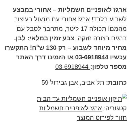
ארגז לאופניים חשמליות – אחורי במבצע
לשבוע בלבד! ארגז אחורי עם מנעול בעיצוב
מהמם! תכולה 17 ליטר, מתחבר לסבל עם
ברגים בצורה חזקה.
צבע זמין במלאי: לבן.
מחיר מיוחד לשבוע – רק 130 ש"ח!
התקשרו
עכשיו 03-6918944
או הזמינו דרך האתר
מספר טלפון:
03-6918944
כתובת:
תל אביב, אבן גבירול 59
קטגוריה:
ארגז לאופניים חשמליות
חזור לפירוט המוצר