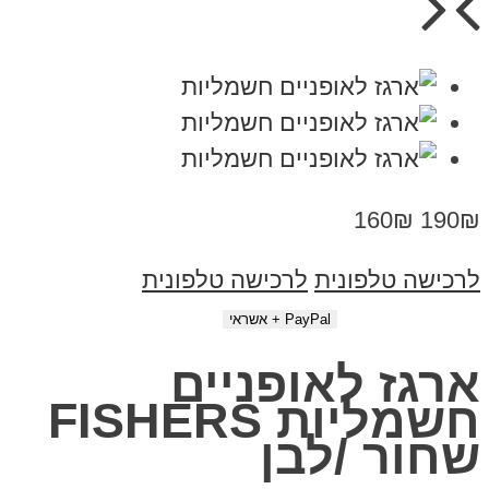
160₪
190₪
לרכישה טלפונית
לרכישה טלפונית
ארגז לאופניים
חשמליות FISHERS
שחור /לבן