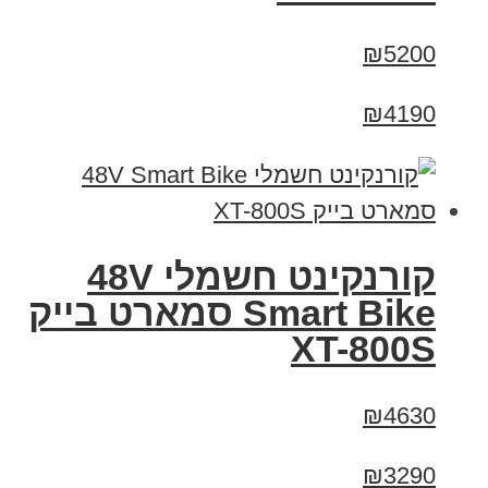
₪5200
₪4190
קורנקינט חשמלי 48V
Smart Bike סמארט בייק
XT-800S
₪4630
₪3290