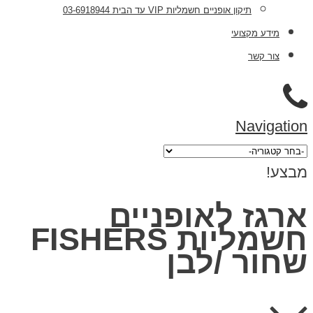
תיקון אופניים חשמליות VIP עד הבית 03-6918944
מידע מקצועי
צור קשר
Navigation
מבצע!
ארגז לאופניים
חשמליות FISHERS
שחור /לבן