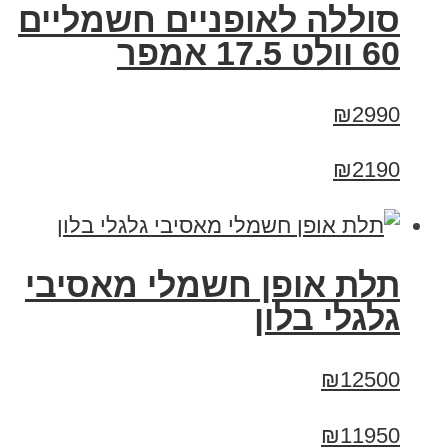
סוללה לאופניים חשמליים
60 וולט 17.5 אמפר
₪2990
₪2190
תלת אופן חשמלי מאסיבי
גלגלי בלון
₪12500
₪11950