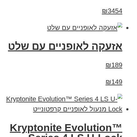
₪3454
אזעקה לאופניים עם שלט
₪189
₪149
Kryptonite Evolution™