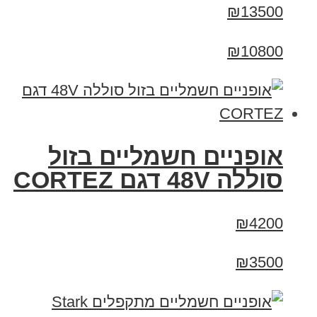
₪13500
₪10800
אופניים חשמליים בזול
סוללה 48V דגם CORTEZ
₪4200
₪3500