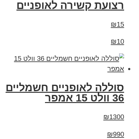
רצועת קשירה לאופניים
₪15
₪10
סוללה לאופניים חשמליים
36 וולט 15 אמפר
₪1300
₪990