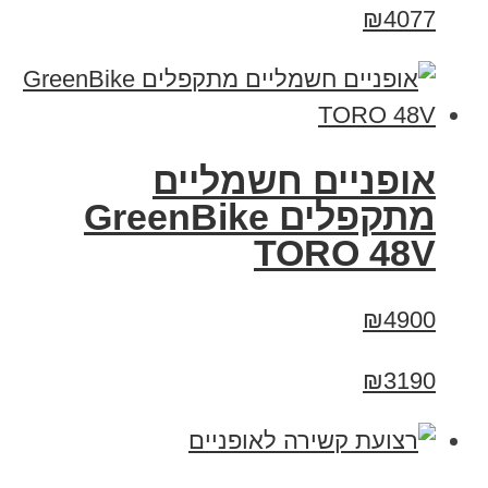
₪4077
אופניים חשמליים
מתקפלים GreenBike
TORO 48V
₪4900
₪3190