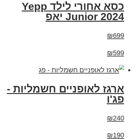
כסא אחורי לילד Yepp
Junior 2024 יאפ
₪699
₪599
ארגז לאופניים חשמליות -
פג'ו
₪240
₪190