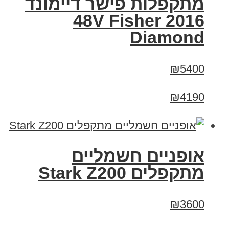
מתקפלות פישר דיימונד
2016 48V Fisher
Diamond
₪5400
₪4190
‏אופניים חשמליים
‏מתקפלים Stark Z200
₪3600