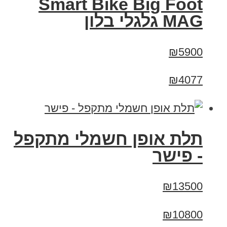
Smart Bike Big Foot
MAG גלגלי בלון
₪5900
₪4077
תלת אופן חשמלי מתקפל
- פישר
₪13500
₪10800