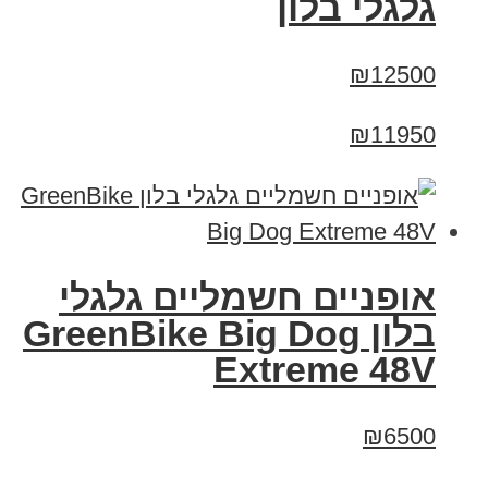
גלגלי בלון
₪12500
₪11950
אופניים חשמליים גלגלי
בלון GreenBike Big Dog
Extreme 48V
₪6500