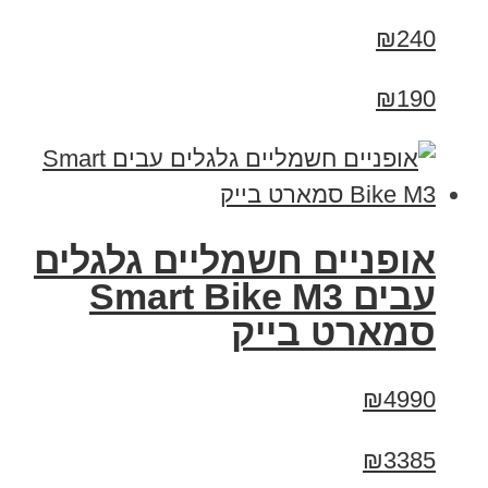
₪240
₪190
אופניים חשמליים גלגלים
עבים Smart Bike M3
סמארט בייק
₪4990
₪3385