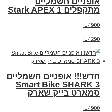
‏אופניים חשמליים
‏מתקפלים Stark APEX 1
₪4900
₪4290
חדש!!! אופניים חשמליים
Smart Bike SHARK 3
סמארט בייק שארק
₪4900