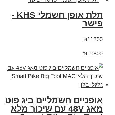
תלת אופן חשמלי KHS -
פישר
₪11200
₪10800
אופניים חשמליים ביג פוט
מאג 48V עם שיכוך מלא