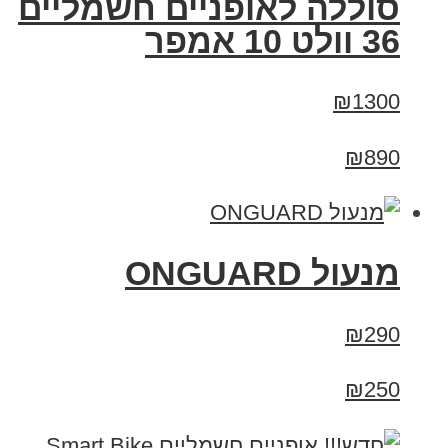
סוללה לאופניים חשמליים
36 וולט 10 אמפר
₪1300
₪890
מנעול ONGUARD
₪290
₪250