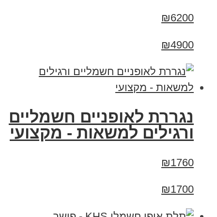
₪6200
₪4900
נגררת לאופניים חשמליים
ורגילים למשאות - מקצועי
₪1760
₪1700