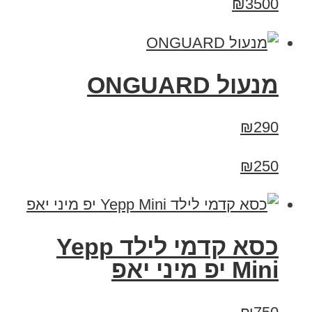
₪3500
מנעול ONGUARD
₪290
₪250
כסא קדמי לילד Yepp
Mini יפ מיני יאפ