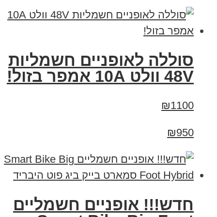
סוללה לאופניים חשמליות
48V וולט 10A אמפר בזול!
₪1100
₪950
חדש!!! אופניים חשמליים