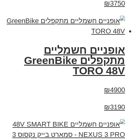
₪3750
אופניים חשמליים
מתקפלים GreenBike
TORO 48V
₪4900
₪3190