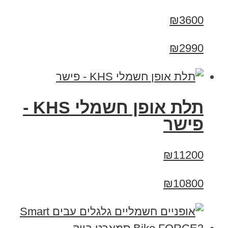
₪3600
₪2990
תלת אופן חשמלי KHS -
פישר
₪11200
₪10800