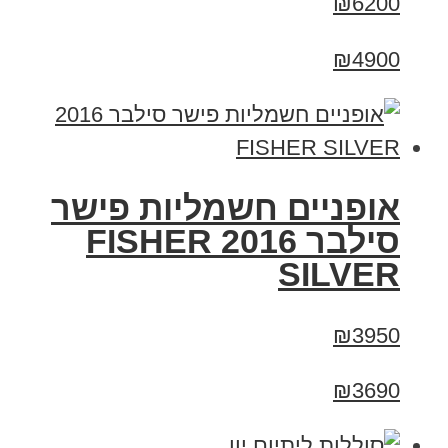
₪6200
₪4900
אופניים חשמליות פישר
סילבר 2016 FISHER
SILVER
₪3950
₪3690