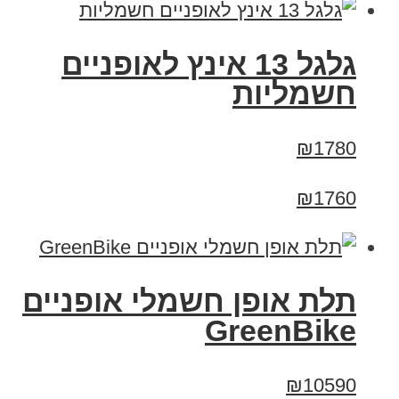
גלגל 13 אינץ לאופניים
חשמליות
₪1780
₪1760
תלת אופן חשמלי אופניים
GreenBike
₪10590