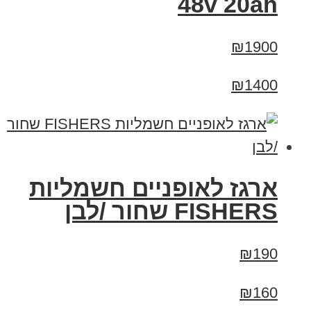
48v 20ah
₪1900
₪1400
ארגז לאופניים חשמליות
FISHERS שחור /לבן
₪190
₪160