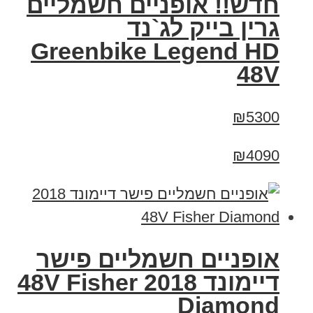
חדש!! אופניים חשמליים
גרין בייק לג`נד
Greenbike Legend HD
48V
₪5300
₪4090
אופניים חשמליים פישר
דיימונד 2018 48V Fisher
Diamond