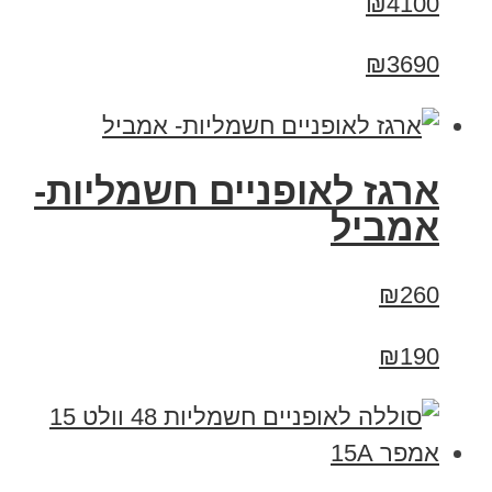
₪4100
₪3690
ארגז לאופניים חשמליות-
אמביל
₪260
₪190