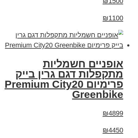
₪1500
₪1100
אופניים חשמליות
מתקפלות דגם גרין בייק
פרימיום Premium City20
Greenbike
₪4899
₪4450