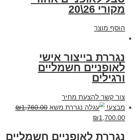
מקורי 26\20
הוסף מוצר
נגררת בייצור אישי
לאופניים חשמליים
ורגילים
צור קשר להצעת מחיר
מבצע!
1,760.00
₪
₪
1,700.00
נגררת לאופניים חשמליים