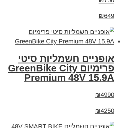
₪750
₪649
אופניים חשמליות סיטי
פרימיום GreenBike City
Premium 48V 15.9A
₪4990
₪4250