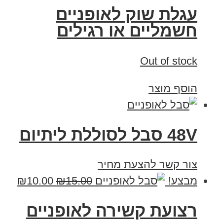
עגלת שוק לאופניים
חשמליים או רגילים
Out of stock
הוסף מוצר
48V סבל לסוללת ליתיום
צור קשר להצעת מחיר
מבצע!
15.00
₪
10.00
₪
רצועת קשירה לאופניים