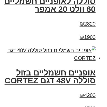
סוללה לאופניים חשמליים
60 וולט 20 אמפר
₪2820
₪1900
אופניים חשמליים בזול
סוללה 48V דגם CORTEZ
₪4200