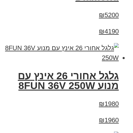
₪5200
₪4190
גלגל אחורי 26 אינץ עם
מנוע 8FUN 36V 250W
₪1980
₪1960