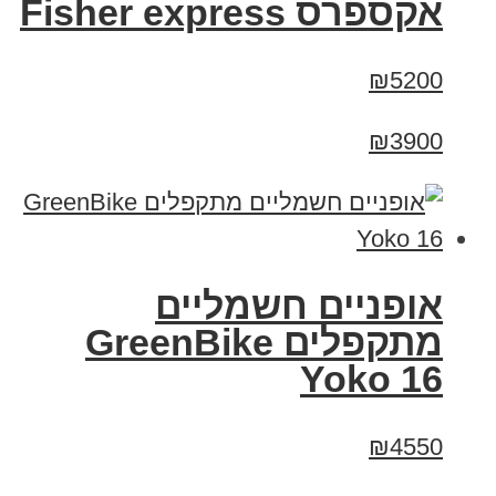
אקספרס Fisher express
₪5200
₪3900
‏אופניים חשמליים
‏מתקפלים GreenBike
Yoko 16
₪4550