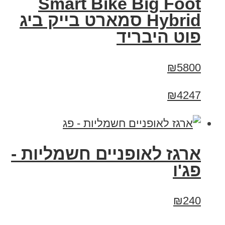
Smart Bike Big Foot
Hybrid סמארט בייק ביג
פוט היבריד
₪5800
₪4247
ארגז לאופניים חשמליות -
פג'ו
₪240