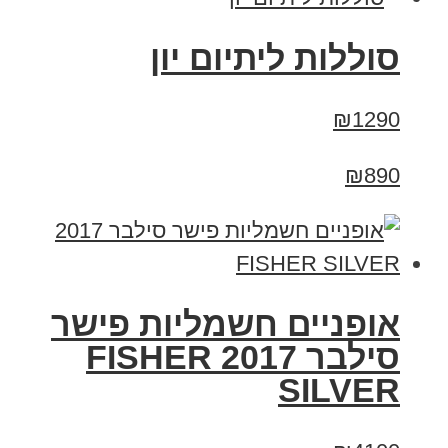
סוללות ליתיום יון
₪1290
₪890
אופניים חשמליות פישר
סילבר 2017 FISHER
SILVER