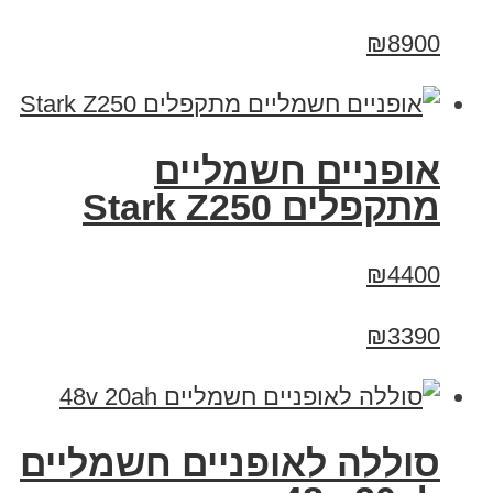
₪8900
‏אופניים חשמליים
‏מתקפלים Stark Z250
₪4400
₪3390
סוללה לאופניים חשמליים