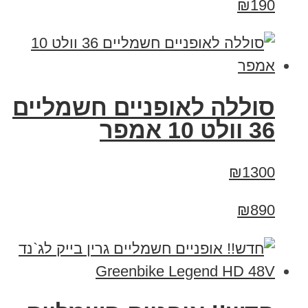
₪190
סוללה לאופניים חשמליים
36 וולט 10 אמפר
₪1300
₪890