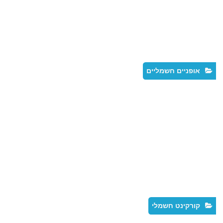
אופניים חשמליים
קורקינט חשמלי