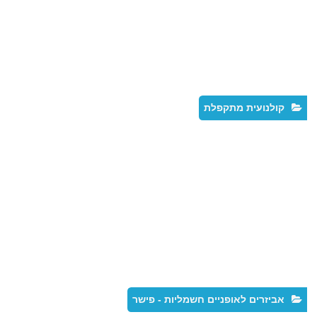
קולנועית מתקפלת
אביזרים לאופניים חשמליות - פישר