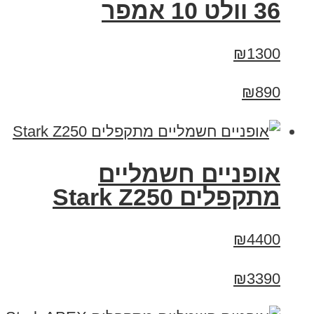
36 וולט 10 אמפר
₪1300
₪890
‏אופניים חשמליים
‏מתקפלים Stark Z250
₪4400
₪3390