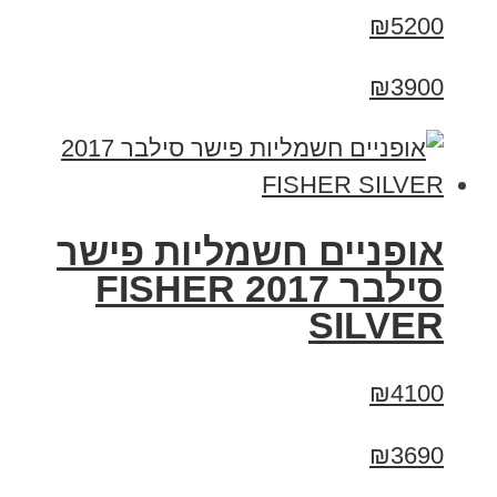
₪5200
₪3900
אופניים חשמליות פישר
סילבר 2017 FISHER
SILVER
₪4100
₪3690