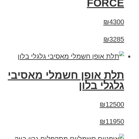
FORCE
₪4300
₪3285
תלת אופן חשמלי מאסיבי
גלגלי בלון
₪12500
₪11950