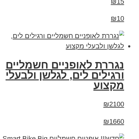
₪15
₪10
נגררת לאופניים חשמליים
ורגילים לים, לגלשן ולבעלי
מקצוע
₪2100
₪1660