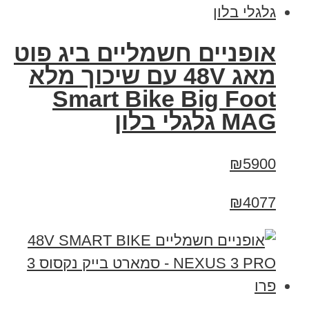
אופניים חשמליים ביג פוט
מאג 48V עם שיכוך מלא
Smart Bike Big Foot
MAG גלגלי בלון
₪5900
₪4077