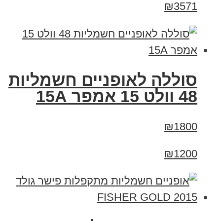
₪3571
סוללה לאופניים חשמליות
48 וולט 15 אמפר 15A
₪1800
₪1200