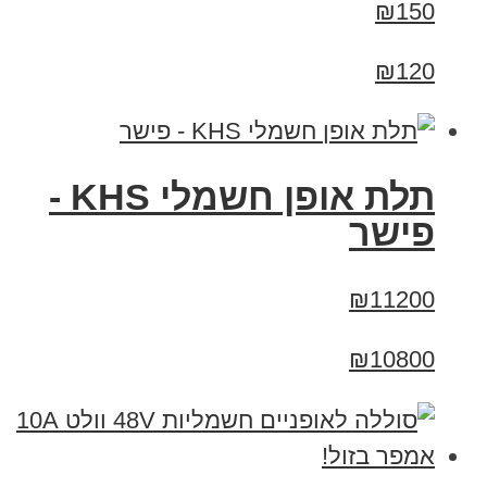
₪150
₪120
תלת אופן חשמלי KHS -
פישר
₪11200
₪10800