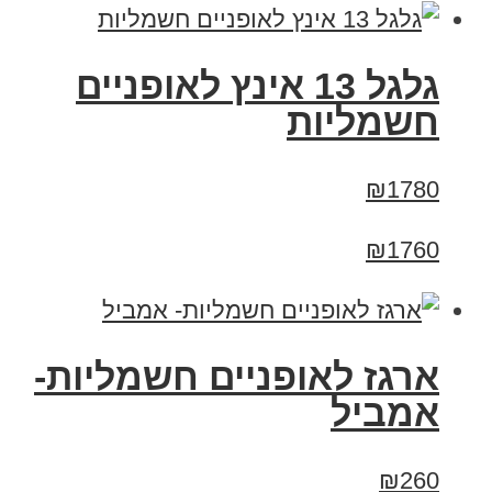
גלגל 13 אינץ לאופניים
חשמליות
₪1780
₪1760
ארגז לאופניים חשמליות-
אמביל
₪260