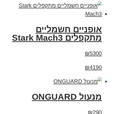
‏אופניים חשמליים
‏מתקפלים Stark Mach3
₪5300
₪4190
מנעול ONGUARD
₪290