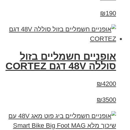
₪190
אופניים חשמליים בזול
סוללה 48V דגם CORTEZ
₪4200
₪3500