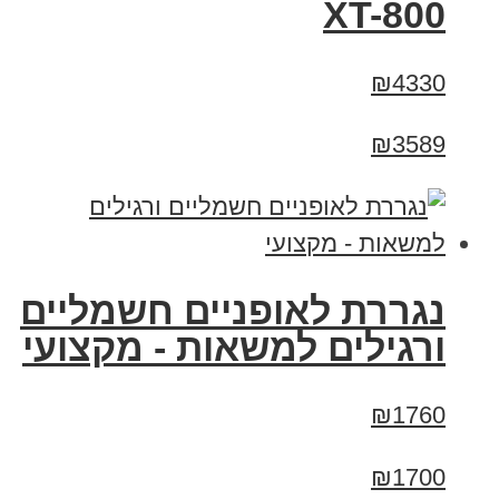
XT-800
₪4330
₪3589
נגררת לאופניים חשמליים
ורגילים למשאות - מקצועי
₪1760
₪1700