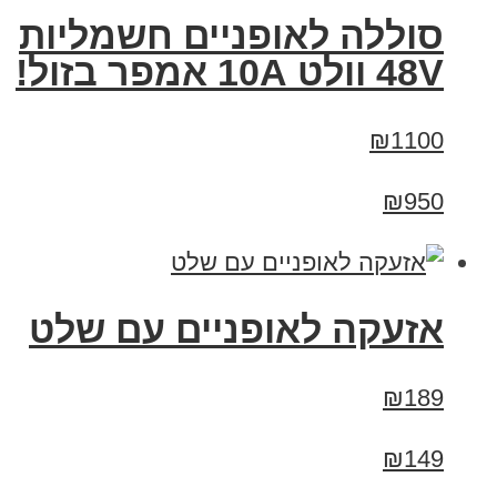
סוללה לאופניים חשמליות
48V וולט 10A אמפר בזול!
₪1100
₪950
אזעקה לאופניים עם שלט
₪189
₪149