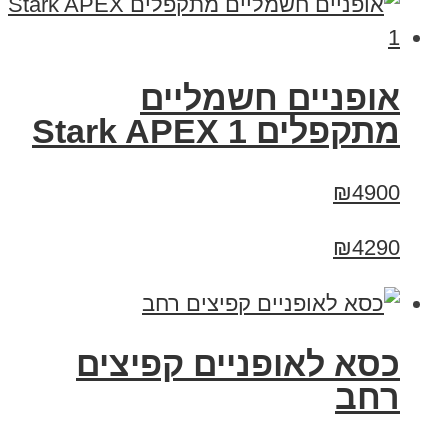
‏אופניים חשמליים
‏מתקפלים Stark APEX 1
₪4900
₪4290
כסא לאופניים קפיצים
רחב