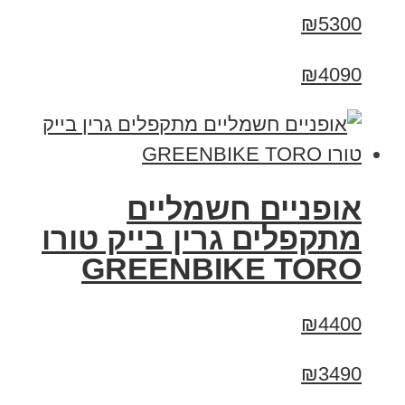
₪5300
₪4090
אופניים חשמליים
מתקפלים גרין בייק טורו
GREENBIKE TORO
₪4400
₪3490