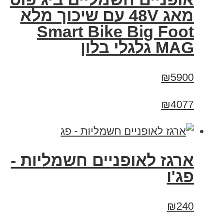
מאג 48V עם שיכוך מלא
Smart Bike Big Foot
MAG גלגלי בלון
₪5900
₪4077
ארגז לאופניים חשמליות -
פג'ו
₪240