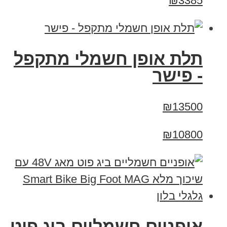
₪3385
תלת אופן חשמלי מתקפל
- פישר
₪13500
₪10800
אופניים חשמליים ביג פוט