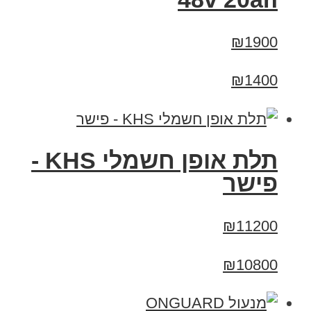
₪1900
₪1400
תלת אופן חשמלי KHS -
פישר
₪11200
₪10800