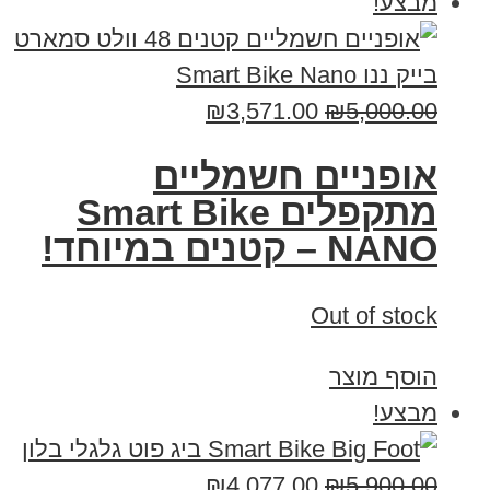
מבצע!
₪
3,571.00
₪
5,000.00
אופניים חשמליים
מתקפלים Smart Bike
NANO – קטנים במיוחד!
Out of stock
הוסף מוצר
מבצע!
₪
4,077.00
₪
5,900.00