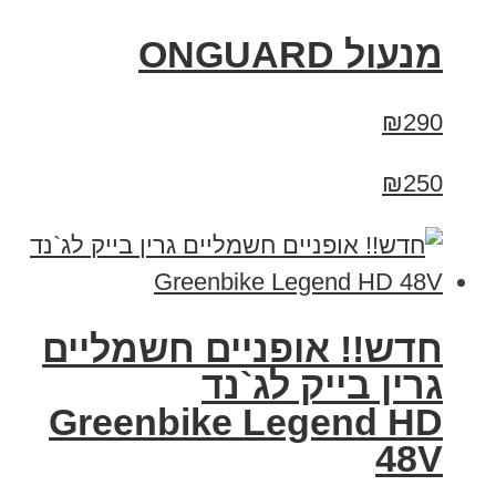
מנעול ONGUARD
₪290
₪250
חדש!! אופניים חשמליים
גרין בייק לג`נד
Greenbike Legend HD
48V