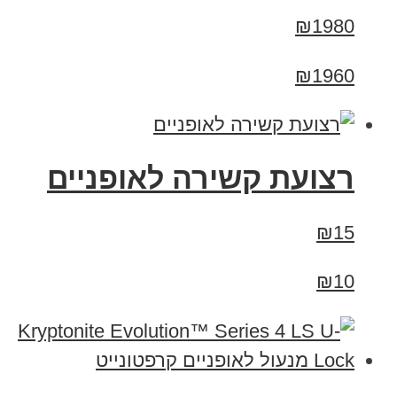
₪1980
₪1960
רצועת קשירה לאופניים
₪15
₪10