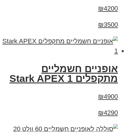
₪4200
₪3500
‏אופניים חשמליים
‏מתקפלים Stark APEX 1
₪4900
₪4290