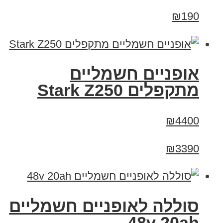
₪190
‏אופניים חשמליים
‏מתקפלים Stark Z250
₪4400
₪3390
סוללה לאופניים חשמליים
48v 20ah