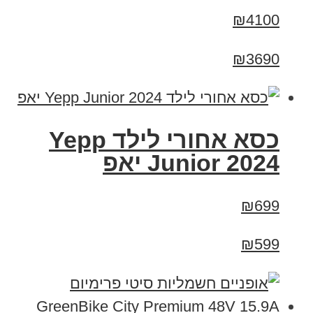
₪4100
₪3690
כסא אחורי לילד Yepp
Junior 2024 יאפ
₪699
₪599