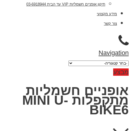
תיקון אופניים חשמליות VIP עד הבית 03-6918944
מידע מקצועי
צור קשר
Navigation
מבצע
אופניים חשמליות
מתקפלות MINI U-
BIKE6