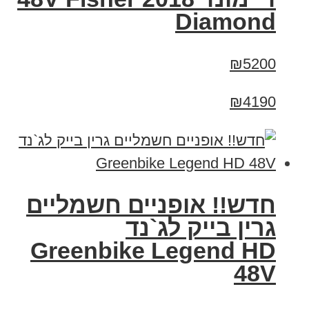
Diamond
₪5200
₪4190
חדש!! אופניים חשמליים
גרין בייק לג`נד
Greenbike Legend HD
48V