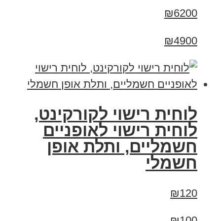
₪6200
₪4900
לוחית רישוי לקורקינט,
לוחית רישוי לאופניים
חשמליים, ותלת אופן
חשמלי
₪120
₪100