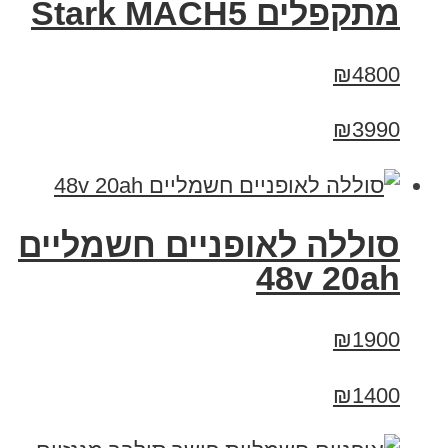
‏מתקפלים Stark MACH5
₪4800
₪3990
סוללה לאופניים חשמליים
48v 20ah
₪1900
₪1400