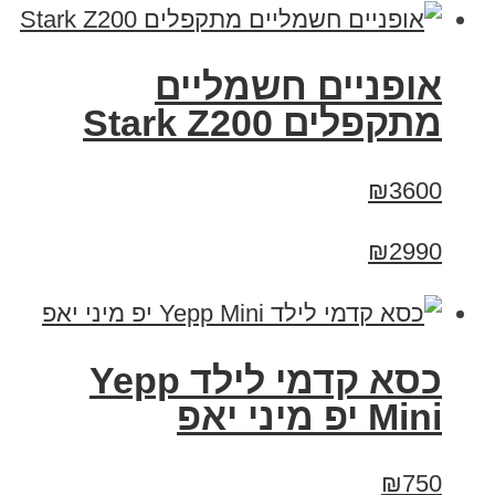
‏אופניים חשמליים
‏מתקפלים Stark Z200
₪3600
₪2990
כסא קדמי לילד Yepp
Mini יפ מיני יאפ
₪750