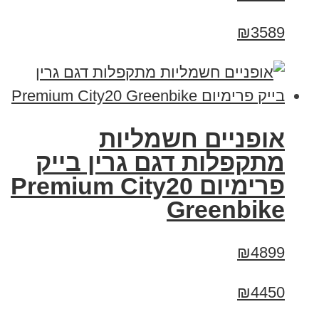
₪3589
אופניים חשמליות
מתקפלות דגם גרין בייק
פרימיום Premium City20
Greenbike
₪4899
₪4450