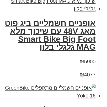
אופניים חשמליים ביג פוט
מאג 48V עם שיכוך מלא
Smart Bike Big Foot
MAG גלגלי בלון
₪5900
₪4077