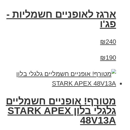
ארגז לאופניים חשמליות -
פג'ו
₪240
₪190
מטורף! אופניים חשמליים
גלגלי בלון STARK APEX
48V13A