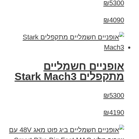
₪5300
₪4090
‏אופניים חשמליים
‏מתקפלים Stark Mach3
₪5300
₪4190