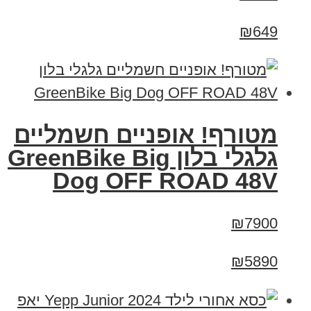
₪649
מטורף! אופניים חשמליים
גלגלי בלון GreenBike Big
Dog OFF ROAD 48V
₪7900
₪5890