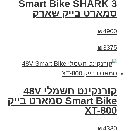
Smart Bike SHARK 3
סמארט בייק שארק
₪4900
₪3375
קורנקינט חשמלי 48V
Smart Bike סמארט בייק
XT-800
₪4330