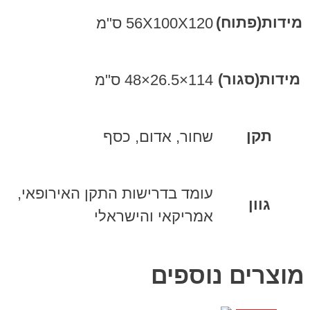
מידות(פתוח)
56X100X120 ס"מ
מידות(סגור)
114×26.5×48 ס"מ
תקן
שחור, אדום, כסף
עומד בדרישות התקן האירופאי,
גוון
אמריקאי והישראלי
מוצרים נוספים