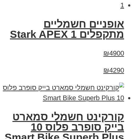
‏אופניים חשמליים
‏מתקפלים Stark APEX 1
₪4900
₪4290
קורקינט חשמלי סמארט
בייק סופרב פלוס 10
Smart Bike Superb Plus