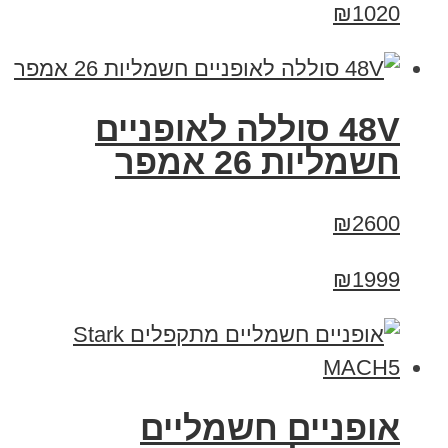
₪1020
48V סוללה לאופניים
חשמליות 26 אמפר
₪2600
₪1999
‏אופניים חשמליים