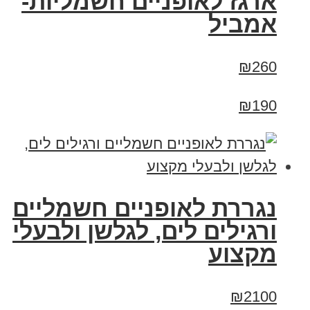
ארגז לאופניים חשמליות-
אמביל
₪260
₪190
נגררת לאופניים חשמליים
ורגילים לים, לגלשן ולבעלי
מקצוע
₪2100