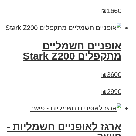
₪1660
‏אופניים חשמליים
‏מתקפלים Stark Z200
₪3600
₪2990
ארגז לאופניים חשמליות -