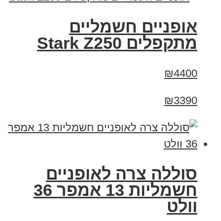
‏אופניים חשמליים
‏מתקפלים Stark Z250
₪4400
₪3390
סוללה צרה לאופניים
חשמליות 13 אמפר 36
וולט