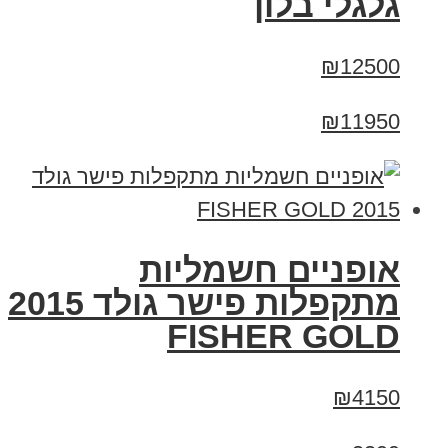
גלגלי בלון
₪12500
₪11950
אופניים חשמליות
מתקפלות פישר גולד 2015
FISHER GOLD
₪4150