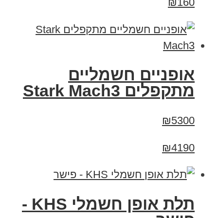
₪160
‏אופניים חשמליים
‏מתקפלים Stark Mach3
₪5300
₪4190
תלת אופן חשמלי KHS -