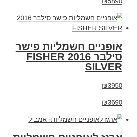
₪5890
אופניים חשמליות פישר
סילבר 2016 FISHER
SILVER
₪3950
₪3690