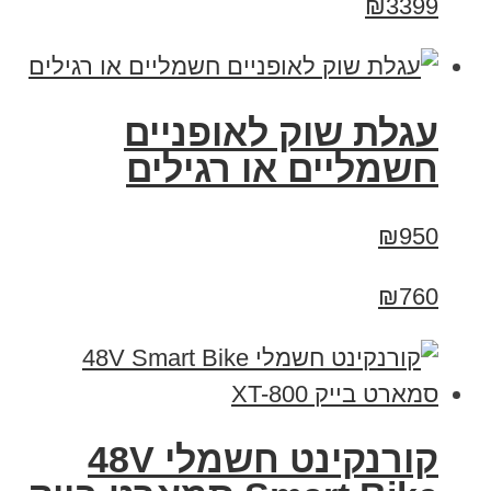
₪3399
עגלת שוק לאופניים
חשמליים או רגילים
₪950
₪760
קורנקינט חשמלי 48V