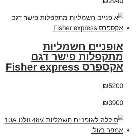
₪2940
אופניים חשמליות
מתקפלות פישר דגם
אקספרס Fisher express
₪5200
₪3900