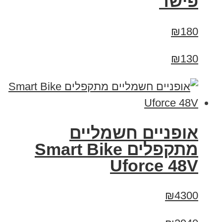
פישר
₪180
₪130
אופניים חשמליים
מתקפלים Smart Bike
Uforce 48V
₪4300