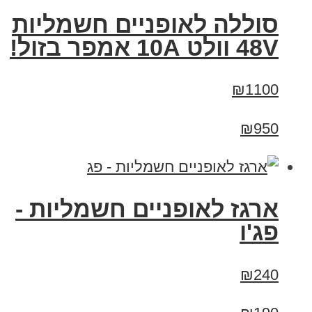
סוללה לאופניים חשמליות
48V וולט 10A אמפר בזול!
₪1100
₪950
ארגז לאופניים חשמליות -
פג'ו
₪240