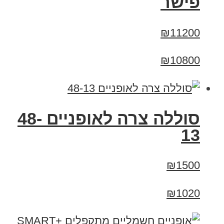
פישר
₪11200
₪10800
סוללה צרה לאופניים 48-
13
₪1500
₪1020