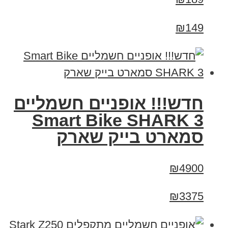
₪149
חדש!!! אופניים חשמליים
Smart Bike SHARK 3
סמארט בייק שארק
₪4900
₪3375