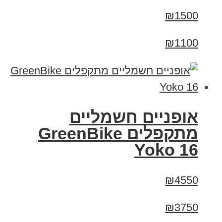
₪1500
₪1100
‏אופניים חשמליים
‏מתקפלים GreenBike
Yoko 16
₪4550
₪3750