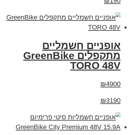
₪190
אופניים חשמליים
מתקפלים GreenBike
TORO 48V
₪4900
₪3190