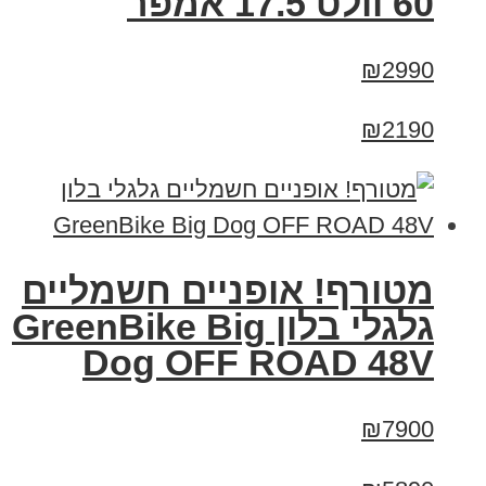
60 וולט 17.5 אמפר
₪2990
₪2190
מטורף! אופניים חשמליים
גלגלי בלון GreenBike Big
Dog OFF ROAD 48V
₪7900