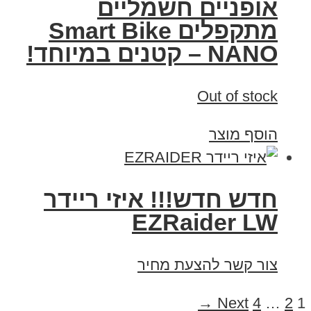
אופניים חשמליים
מתקפלים Smart Bike
NANO – קטנים במיוחד!
Out of stock
הוסף מוצר
חדש חדש!!! איזי ריידר
EZRaider LW
צור קשר להצעת מחיר
Next →
4
…
2
1