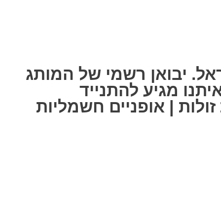
אל. יבואן רשמי של המותג
ל אחת מאיתנו מגיע להתנייד
ולות | אופניים חשמליות