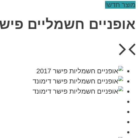
מוצר חדש!
אופניים חשמליים פישר דיימונד 2018 nd