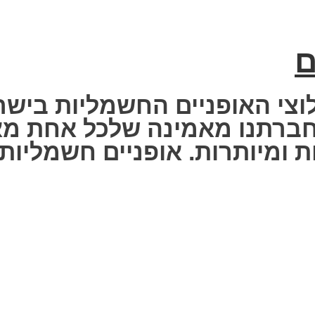
ם
וצי האופניים החשמליות בישר
 Fisher Electric bike – חברתנו מאמינה שלכ
 ומיותרות. אופניים חשמליות ז