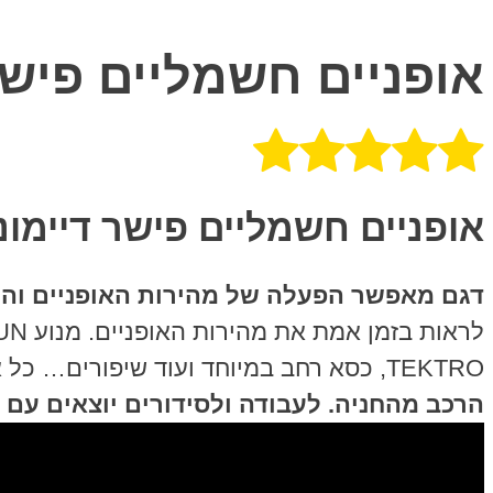
אופניים חשמליים פישר דיימונד 2018 nd
אופניים חשמליים פישר דיימונד 2018 עכשיו במחיר מבצע
דגם מאפשר הפעלה של מהירות האופניים והמנוע דרך 
TEKTRO, כסא רחב במיוחד ועוד שיפורים… כל אלה נותנים לדגם החדש עוצמה שלא הכרתם באופניים החשמליים!
הרכב מהחניה. לעבודה ולסידורים יוצאים עם ה