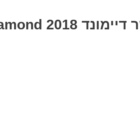
48V Fisher Diamo