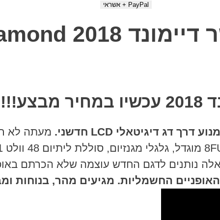
48V Fisher Diamo
!!!
דג דיגיטאלי LCD חדשני.
מעתה לא רק
אופניים החשמליות. מגיעים מהר, בנוחות ומב