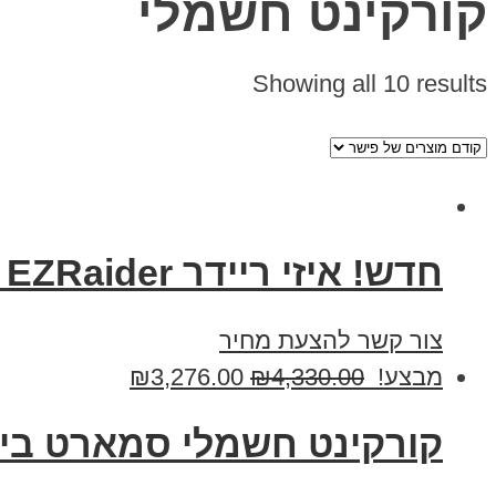
קורקינט חשמלי
Showing all 10 results
חדש! איזי ריידר EZRaider – מעוצב בצבעים מיוחדים
צור קשר להצעת מחיר
מבצע!
4,330.00
₪
3,276.00
₪
קורקינט חשמלי סמארט בייק סופרב פלוס 10 