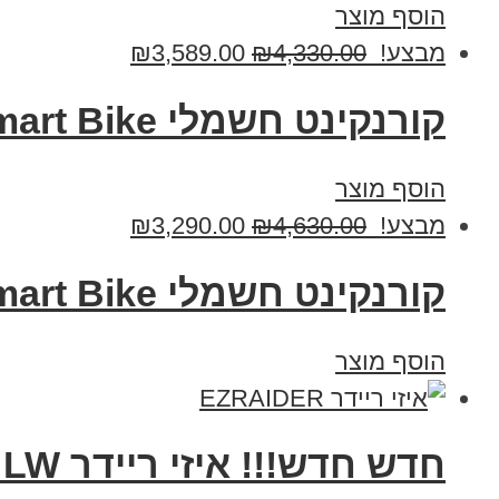
הוסף מוצר
מבצע!
4,330.00
₪
3,589.00
₪
קורנקינט חשמלי 48V Smart Bike סמארט בייק XT-800
הוסף מוצר
מבצע!
4,630.00
₪
3,290.00
₪
קורנקינט חשמלי 48V Smart Bike סמארט בייק XT-800S
הוסף מוצר
חדש חדש!!! איזי ריידר EZRaider LW