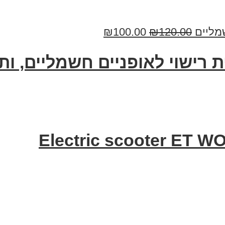
₪
100.00
₪
120.00
ית רישוי לאופניים חשמליים, ו