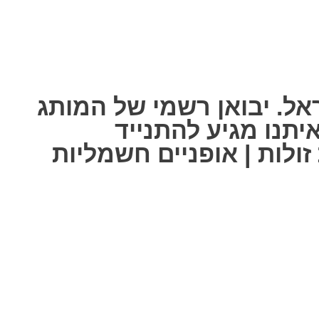
אל. יבואן רשמי של המותג
ל אחת מאיתנו מגיע להתנייד
ולות | אופניים חשמליות