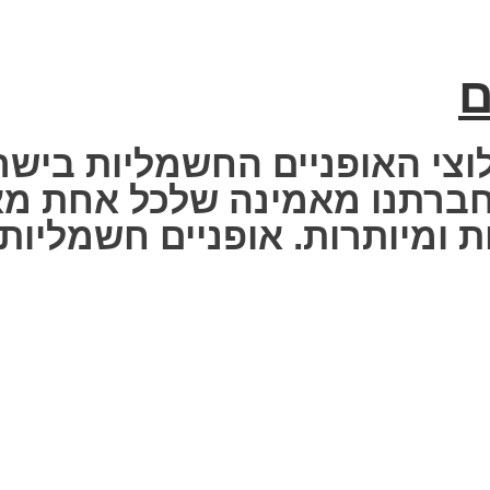
ם
וצי האופניים החשמליות בישר
 Fisher Electric bike – חברתנו מאמינה שלכ
 ומיותרות. אופניים חשמליות ז