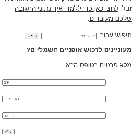
זבל.
לחצו כאן כדי ללמוד איך נתוני התגובה
שלכם מעובדים
.
חיפוש עבור:
מעוניינים לרכוש אופניים חשמליים?
מלא פרטים בטופס הבא: