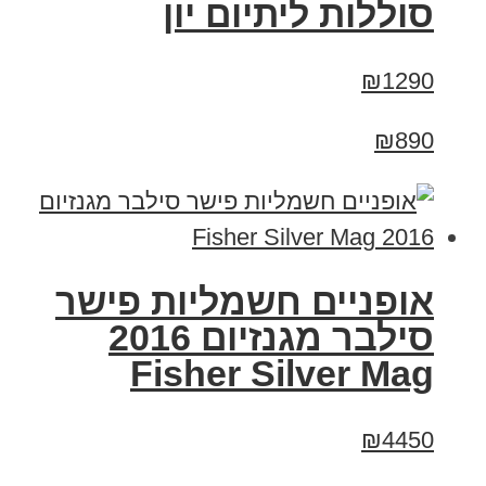
סוללות ליתיום יון
₪1290
₪890
אופניים חשמליות פישר
סילבר מגנזיום 2016
Fisher Silver Mag
₪4450