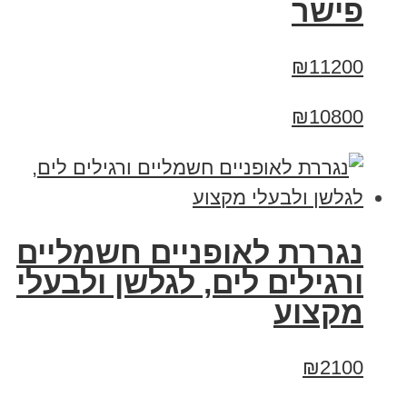
פישר
₪11200
₪10800
נגררת לאופניים חשמליים
ורגילים לים, לגלשן ולבעלי
מקצוע
₪2100