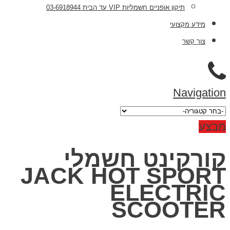
תיקון אופניים חשמליות VIP עד הבית 03-6918944
מידע מקצועי
צור קשר
Navigation
מבצע
קורקינט חשמלי
JACK HOT SPORT
ELECTRIC
SCOOTER