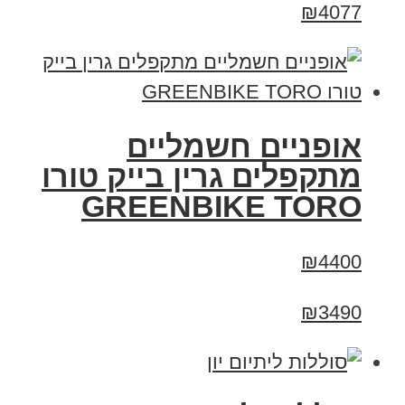
₪4077
אופניים חשמליים
מתקפלים גרין בייק טורו
GREENBIKE TORO
₪4400
₪3490