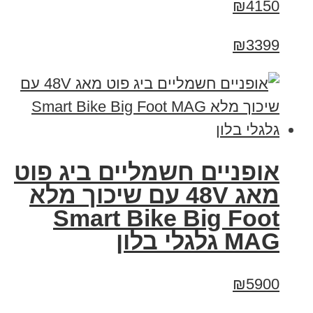
₪4150
₪3399
אופניים חשמליים ביג פוט
מאג 48V עם שיכוך מלא
Smart Bike Big Foot
MAG גלגלי בלון
₪5900