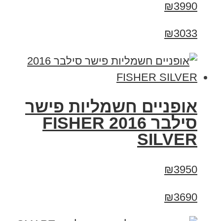
₪3990
₪3033
אופניים חשמליות פישר
סילבר 2016 FISHER
SILVER
₪3950
₪3690