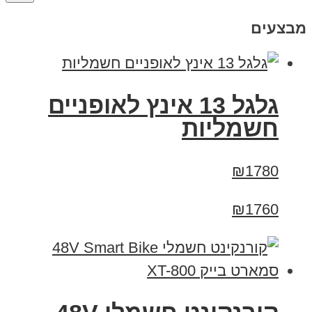
מבצעים
גלגל 13 אינץ לאופניים
חשמליות
₪1780
₪1760