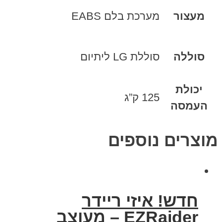
מעצור
מערכת בלם EABS
סוללה
סוללת LG ליתיום
יכולת
125 ק”ג
העמסה
מוצרים נוספים
חדש! איזי ריידר
EZRaider – מעוצב