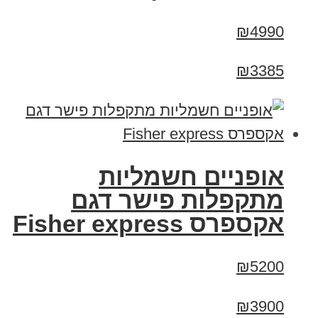
₪4990
₪3385
אופניים חשמליות
מתקפלות פישר דגם
אקספרס Fisher express
₪5200
₪3900