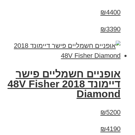
₪4400
₪3390
אופניים חשמליים פישר
דיימונד 2018 48V Fisher
Diamond
₪5200
₪4190