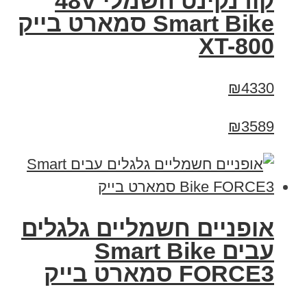
קורנקינט חשמלי 48V
Smart Bike סמארט בייק
XT-800
₪4330
₪3589
אופניים חשמליים גלגלים
עבים Smart Bike
FORCE3 סמארט בייק