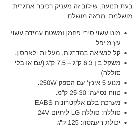
בעת תנועה. שילוב זה מעניק רכיבה אתגרית
מושלמת ומראה מושלם.
מוט עשוי סיבי פחמן ומשטח עמידה עשוי
עץ מייפל.
קל לנשיאה במדרגות, מעליות ולאחסון.
משקל בין 6.3 ק”ג – 7.5 ק”ג (עם או בלי
סוללה)
מנוע 5 אינץ’ עם הספק 250W.
טווח נסיעה: 25-30 ק”מ.
מערכת בלם אלקטרונית EABS
סוללה: סוללת LG ליתיום 24V
יכולת העמסה: 125 ק”ג