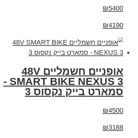
₪5400
₪4190
אופניים חשמליים 48V
SMART BIKE NEXUS 3 -
סמארט בייק נקסוס 3
₪4500
₪3188