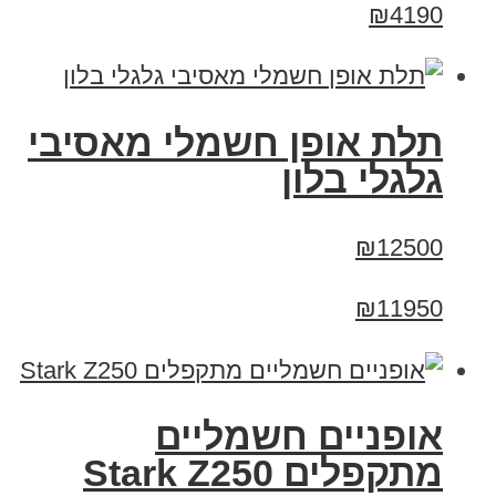
₪4190
תלת אופן חשמלי מאסיבי
גלגלי בלון
₪12500
₪11950
‏אופניים חשמליים
‏מתקפלים Stark Z250