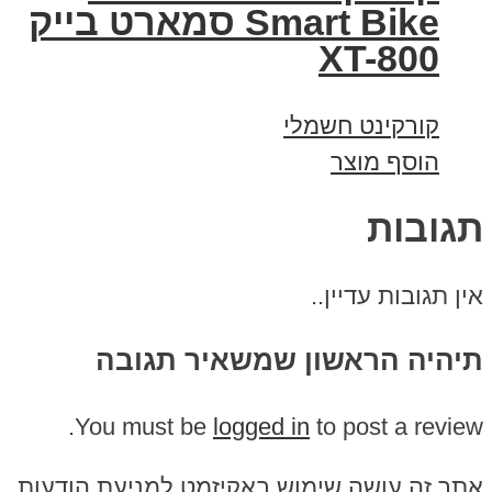
Smart Bike סמארט בייק
XT-800
קורקינט חשמלי
הוסף מוצר
תגובות
אין תגובות עדיין..
תיהיה הראשון שמשאיר תגובה
You must be
logged in
to post a review.
אתר זה עושה שימוש באקיזמט למניעת הודעות