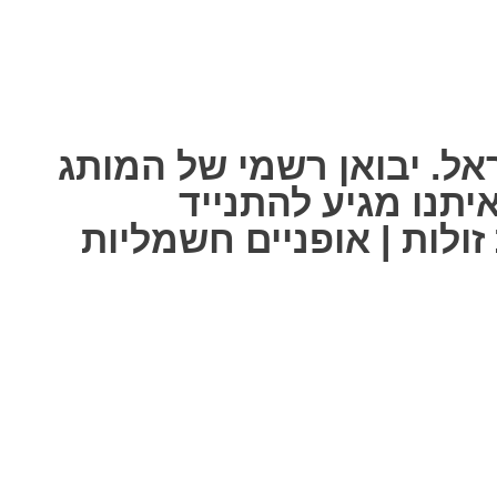
אל. יבואן רשמי של המותג
ל אחת מאיתנו מגיע להתנייד
ולות | אופניים חשמליות