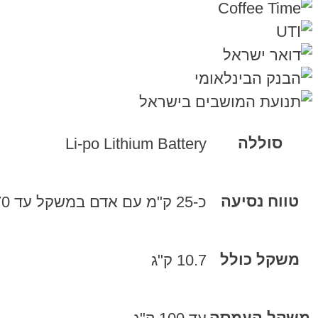
סוללה
Li-po Lithium Battery
טווח נסיעה
כ-25 ק"מ עם אדם במשקל עד 70 ק"ג במישור בנסיעה רציפה
משקל כולל
10.7 ק"ג
משקל העמסה