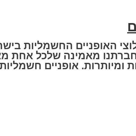
ם
וצי האופניים החשמליות בישר
 Fisher Electric bike – חברתנו מאמינה שלכ
 ומיותרות. אופניים חשמליות ז