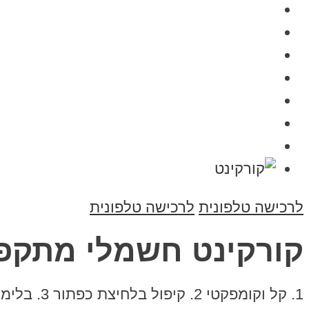
לרכישה טלפונית
לרכישה טלפונית
קורקינט חשמלי מתקפל tric scooter ET WOW