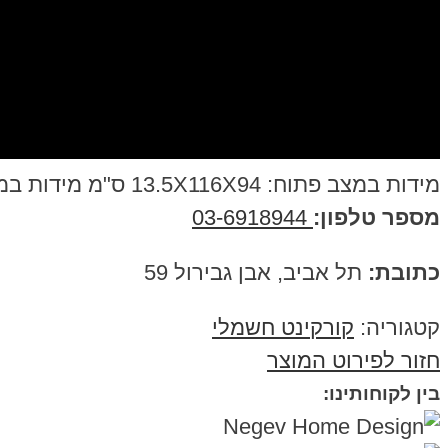
מידות במצב פתוח: 13.5X116X94 ס"מ מידות במצב מקופל: 15X33X94 ס"מ
מספר טלפון:
03-6918944
כתובת:
תל אביב, אבן גבירול 59
קטגוריה:
קורקינט חשמלי
חזור לפירוט המוצר
בין לקוחותינו: