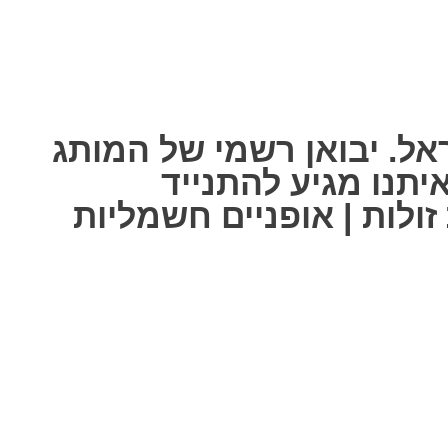
אל. יבואן רשמי של המותג
ל אחת מאיתנו מגיע להתנייד
ולות | אופניים חשמליות