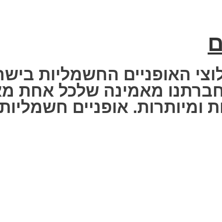
ם
וצי האופניים החשמליות בישר
 Fisher Electric bike – חברתנו מאמינה שלכ
 ומיותרות. אופניים חשמליות ז