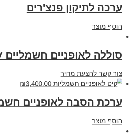
ערכה לתיקון פנצ'רים
הוסף מוצר
סוללה לאופניים חשמליים 48V וולט 21 אמפר תאים C5
צור קשר להצעת מחיר
₪
3,400.00
ערכת הסבה לאופניים חשמל
הוסף מוצר