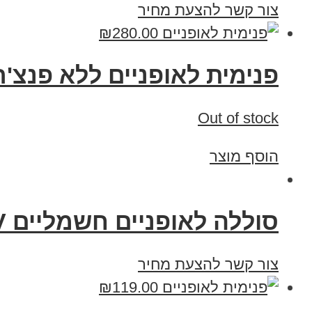
צור קשר להצעת מחיר
₪
280.00
פנימית לאופניים ללא פנצ'ר TOP-A-FLAT
Out of stock
הוסף מוצר
סוללה לאופניים חשמליים 48V וולט 20 אמפר תאים C5
צור קשר להצעת מחיר
₪
119.00