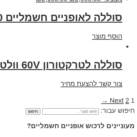
סוללה לאופניים חשמליים 60 וולט 17.5 אמפר
הוסף מוצר
סוללה לטרקטורון 60V וולט 38 אמפר C5
צור קשר להצעת מחיר
Next →
2
1
חיפוש עבור:
מעוניינים לרכוש אופניים חשמליים?