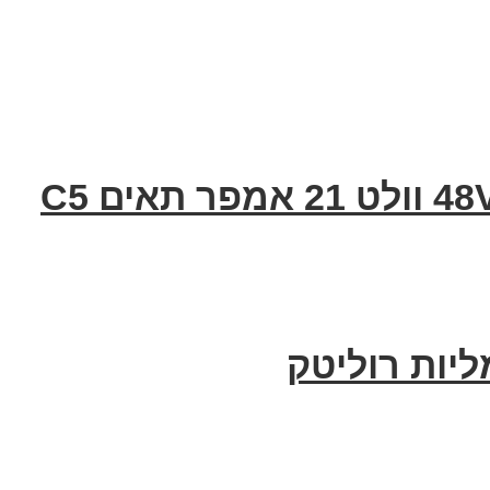
יות רוליטק