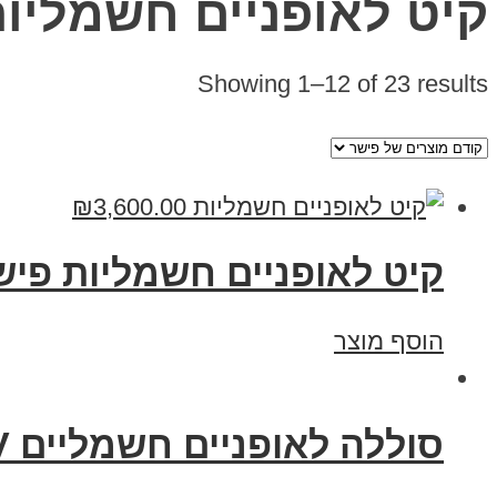
קיט לאופניים חשמליו
Showing 1–12 of 23 results
₪
3,600.00
קיט לאופניים חשמליות פיש
הוסף מוצר
סוללה לאופניים חשמליים 48V וולט 20 אמפר תאים C4