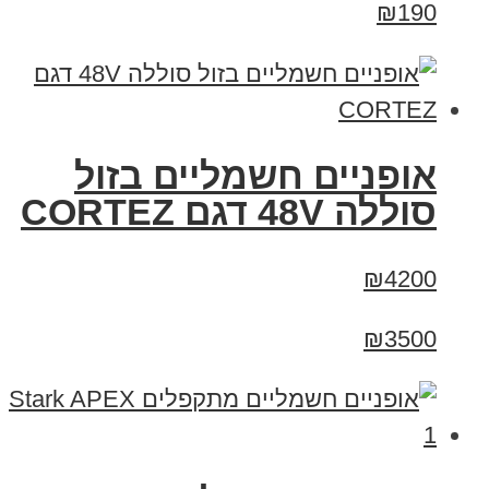
₪190
אופניים חשמליים בזול
סוללה 48V דגם CORTEZ
₪4200
₪3500