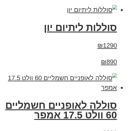
סוללות ליתיום יון
₪1290
₪890
סוללה לאופניים חשמליים
60 וולט 17.5 אמפר