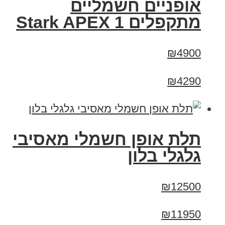
‏אופניים חשמליים
‏מתקפלים Stark APEX 1
₪4900
₪4290
תלת אופן חשמלי מאסיבי
גלגלי בלון
₪12500
₪11950