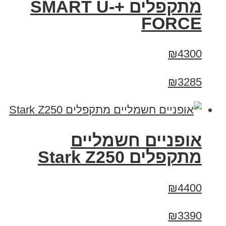
מתקפלים +SMART U-
FORCE
₪4300
₪3285
‏אופניים חשמליים
‏מתקפלים Stark Z250
₪4400
₪3390