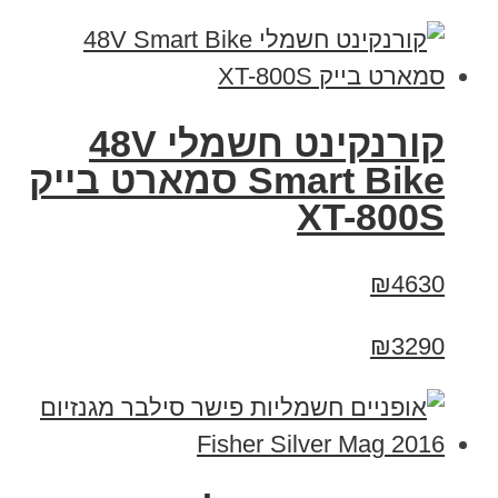
קורנקינט חשמלי 48V
Smart Bike סמארט בייק
XT-800S
₪4630
₪3290