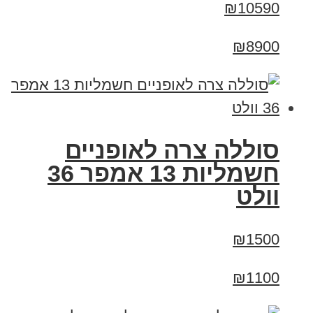
₪10590
₪8900
סוללה צרה לאופניים
חשמליות 13 אמפר 36
וולט
₪1500
₪1100