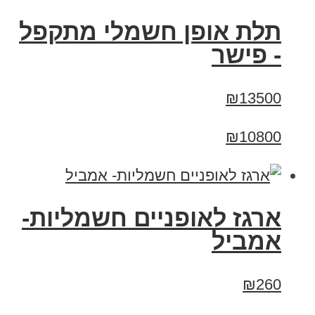
תלת אופן חשמלי מתקפל
- פישר
₪13500
₪10800
ארגז לאופניים חשמליות-
אמביל
₪260