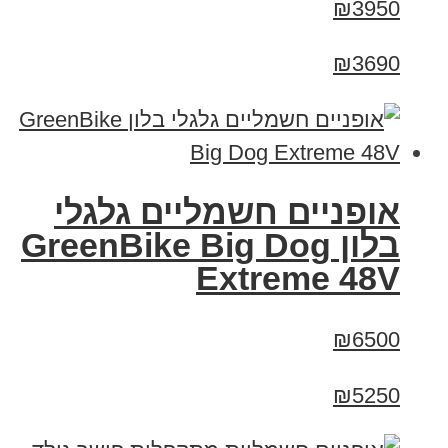
₪3950
₪3690
אופניים חשמליים גלגלי
בלון GreenBike Big Dog
Extreme 48V
₪6500
₪5250