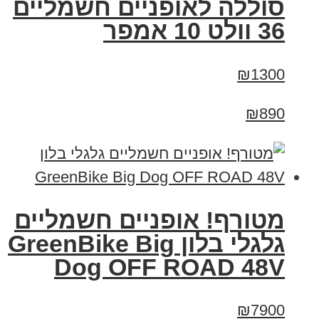
סוללה לאופניים חשמליים
36 וולט 10 אמפר
₪1300
₪890
מטורף! אופניים חשמליים
גלגלי בלון GreenBike Big
Dog OFF ROAD 48V
₪7900