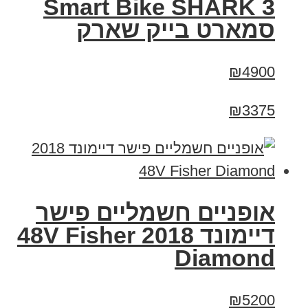
Smart Bike SHARK 3
סמארט בייק שארק
₪4900
₪3375
אופניים חשמליים פישר
דיימונד 2018 48V Fisher
Diamond
₪5200