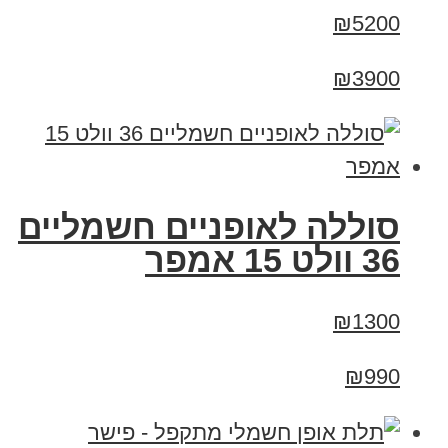
₪5200
₪3900
סוללה לאופניים חשמליים
36 וולט 15 אמפר
₪1300
₪990