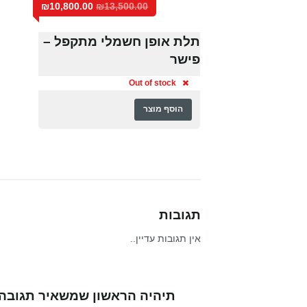
₪
10,800.00
₪
13,500.00
תלת אופן חשמלי מתקפל –
פישר
Out of stock
הוסף מוצר
תגובות
אין תגובות עדיין..
תיהיה הראשון שמשאיר תגובה