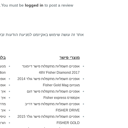
You must be
logged in
to post a review.
אתר זה עושה שימוש באקיזמט למניעת הודעות זבל
מוצרי פישר
בלו
אופניים חשמליות מתקפלות פישר דיימונד
tion
2017 48V Fisher Diamond
אופניים חשמליות מתקפלות פישר גולד 2014
אופנ
מגנזיום Fisher Gold Mag
אופנ
אופניים חשמליות מתקפלות פישר דגם
איך 
אקספרס Fisher express
איך 
אופניים חשמליות מתקפלות פישר דרייב
מדרי
FISHER DRIVE
איך 
אופניים חשמליות מתקפלות פישר גולד 2015
טיפי
FISHER GOLD
הורא