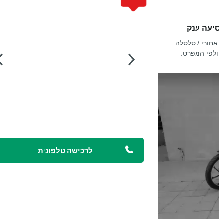
סיעה ענק
אחורי / סלסלה
ולפי המפרט.
לרכישה טלפונית