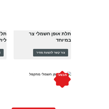
תלת אופן חשמלי צר
תלת
במיוחד
ליתיום 13
צור קשר להצעת מחיר
צ
מבצע!