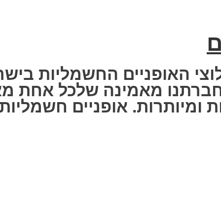
ם
וצי האופניים החשמליות בישר
 Fisher Electric bike – חברתנו מאמינה שלכ
 ומיותרות. אופניים חשמליות ז