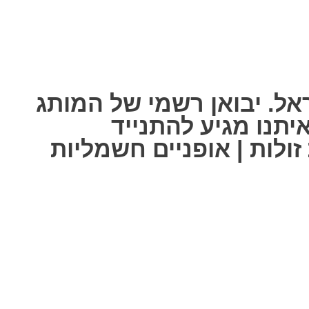
אל. יבואן רשמי של המותג
ל אחת מאיתנו מגיע להתנייד
ולות | אופניים חשמליות