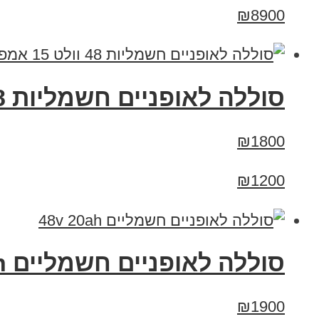
₪8900
סוללה לאופניים חשמליות 48 וולט 15 אמפר 15A
₪1800
₪1200
סוללה לאופניים חשמליים 48v 20ah
₪1900