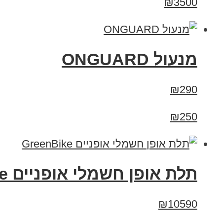
₪3500
מנעול ONGUARD
₪290
₪250
תלת אופן חשמלי אופניים GreenBike
₪10590