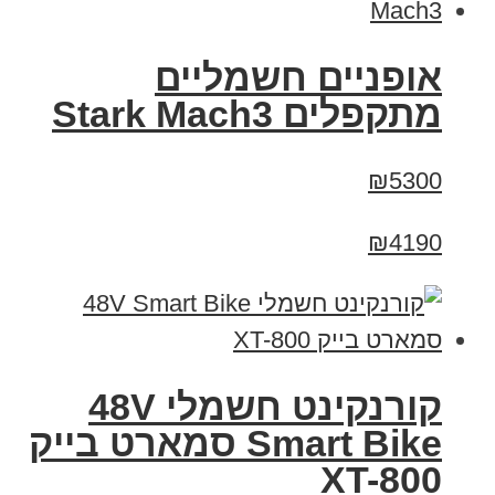
‏אופניים חשמליים
‏מתקפלים Stark Mach3
₪5300
₪4190
קורנקינט חשמלי 48V
Smart Bike סמארט בייק
XT-800