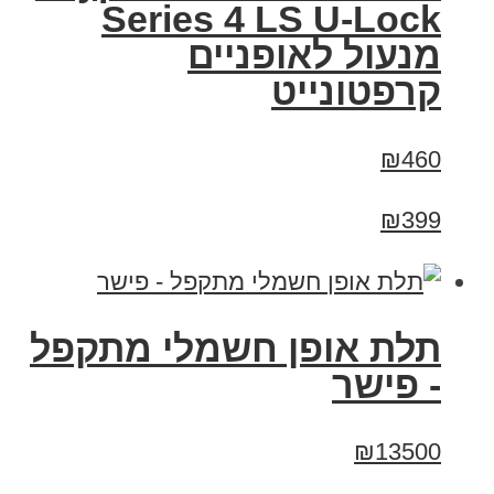
Series 4 LS U-Lock
מנעול לאופניים
קרפטונייט
₪460
₪399
תלת אופן חשמלי מתקפל
- פישר
₪13500