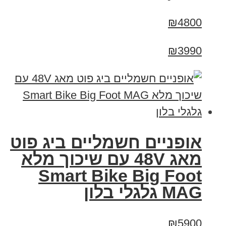
₪4800
₪3990
אופניים חשמליים ביג פוט
מאג 48V עם שיכוך מלא
Smart Bike Big Foot
MAG גלגלי בלון
₪5900