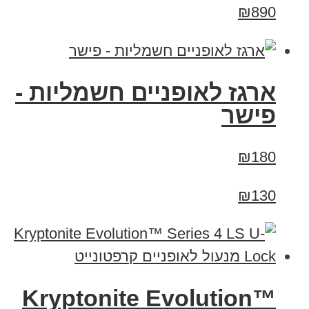
₪890
ארגז לאופניים חשמליות -
פישר
₪180
₪130
Kryptonite Evolution™