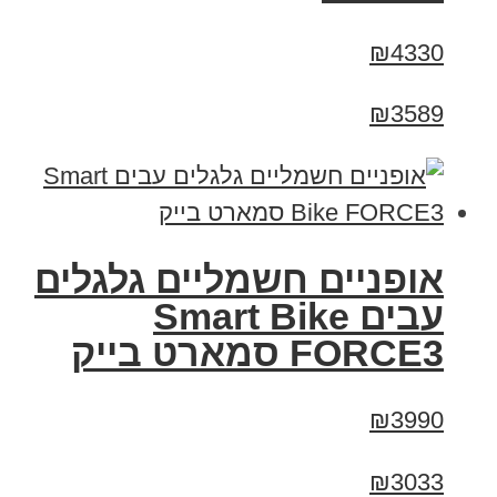
₪4330
₪3589
אופניים חשמליים גלגלים
עבים Smart Bike
FORCE3 סמארט בייק
₪3990
₪3033