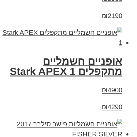
₪2190
‏אופניים חשמליים
‏מתקפלים Stark APEX 1
₪4900
₪4290