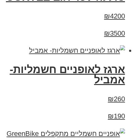
₪4200
₪3500
ארגז לאופניים חשמליות-
אמביל
₪260
₪190