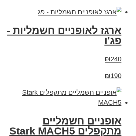
ארגז לאופניים חשמליות -
פג'ו
₪240
₪190
‏אופניים חשמליים
‏מתקפלים Stark MACH5