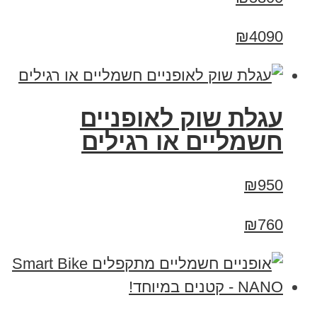
₪4090
עגלת שוק לאופניים
חשמליים או רגילים
₪950
₪760