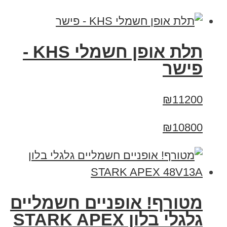
תלת אופן חשמלי KHS -
פישר
₪11200
₪10800
מטורף! אופניים חשמליים
גלגלי בלון STARK APEX