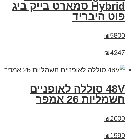
Hybrid סמארט בייק ביג
פוט היבריד
₪5800
₪4247
48V סוללה לאופניים
חשמליות 26 אמפר
₪2600
₪1999