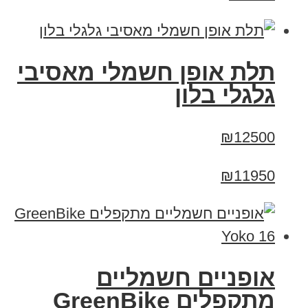
תלת אופן חשמלי מאסיבי
גלגלי בלון
₪12500
₪11950
‏אופניים חשמליים
‏מתקפלים GreenBike