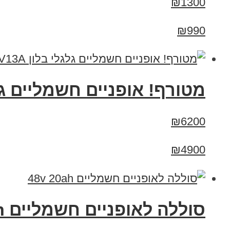
₪1300
₪990
מטורף! אופניים חשמליים גלגלי בלון V13A
₪6200
₪4900
סוללה לאופניים חשמליים 48v 20ah