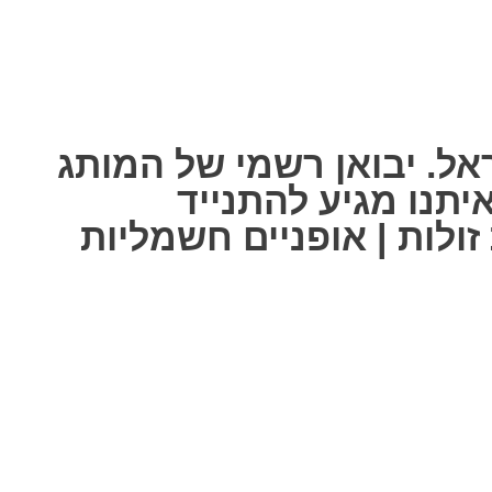
אל. יבואן רשמי של המותג
ל אחת מאיתנו מגיע להתנייד
ולות | אופניים חשמליות