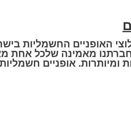
ם
וצי האופניים החשמליות בישר
 Fisher Electric bike – חברתנו מאמינה שלכ
 ומיותרות. אופניים חשמליות ז