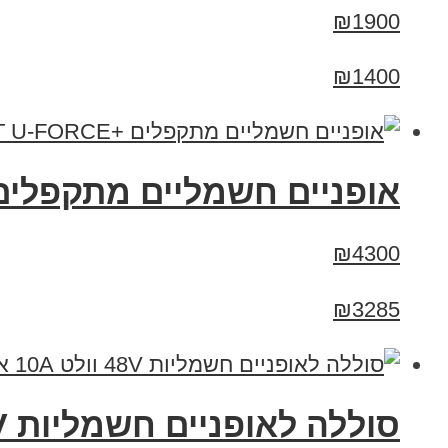
₪1900
₪1400
אופניים חשמליים מתקפלים +RT U-FORCE
₪4300
₪3285
סוללה לאופניים חשמליות 48V וולט 10A אמפר בזול!