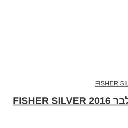
FISHE