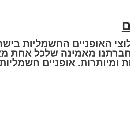
ם
וצי האופניים החשמליות בישר
 Fisher Electric bike – חברתנו מאמינה שלכ
 ומיותרות. אופניים חשמליות ז