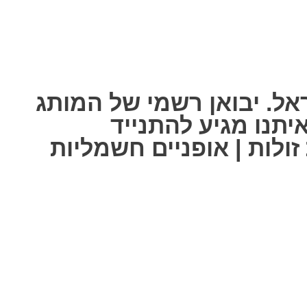
אל. יבואן רשמי של המותג
ל אחת מאיתנו מגיע להתנייד
ולות | אופניים חשמליות