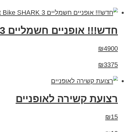
חדש!!! אופניים חשמליים Smart Bike SHARK 3 סמארט בייק שארק
₪4900
₪3375
רצועת קשירה לאופניים
₪15