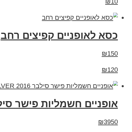
₪10
כסא לאופניים קפיצים רחב
₪150
₪120
אופניים חשמליות פישר סילבר 2016 R SILVER
₪3950