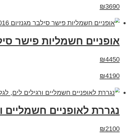
₪3690
אופניים חשמליות פישר סילבר מגנזיום 2016 
₪4450
₪4190
נגררת לאופניים חשמליים ור
₪2100