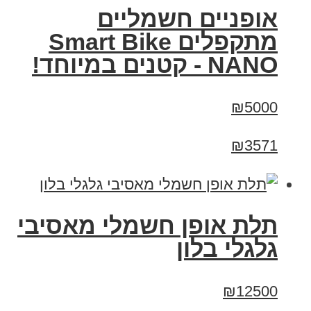
אופניים חשמליים
מתקפלים Smart Bike
NANO - קטנים במיוחד!
₪5000
₪3571
תלת אופן חשמלי מאסיבי
גלגלי בלון
₪12500