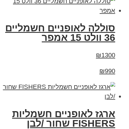
סוללה לאופניים חשמליים
36 וולט 15 אמפר
₪1300
₪990
ארגז לאופניים חשמליות
FISHERS שחור /לבן