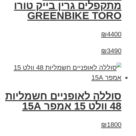
מתקפלים גרין בייק טורו
GREENBIKE TORO
₪4400
₪3490
סוללה לאופניים חשמליות
48 וולט 15 אמפר 15A
₪1800