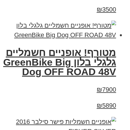
₪3500
מטורף! אופניים חשמליים
גלגלי בלון GreenBike Big
Dog OFF ROAD 48V
₪7900
₪5890