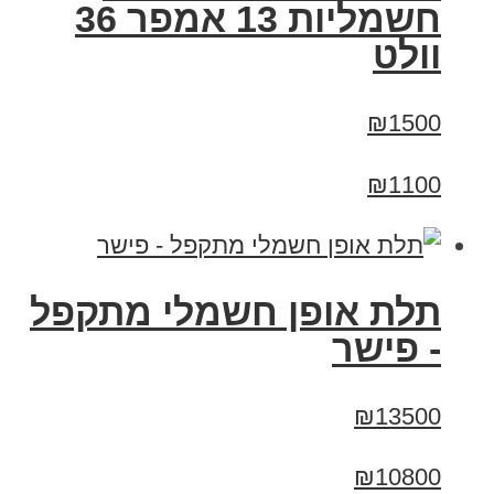
חשמליות 13 אמפר 36
וולט
₪1500
₪1100
תלת אופן חשמלי מתקפל
- פישר
₪13500
₪10800