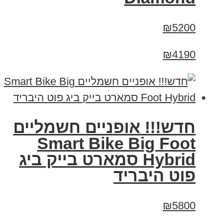
₪5200
₪4190
חדש!!! אופניים חשמליים
Smart Bike Big Foot
Hybrid סמארט בייק ביג
פוט היבריד
₪5800