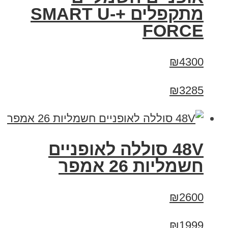
מתקפלים +SMART U-
FORCE
₪4300
₪3285
48V סוללה לאופניים
חשמליות 26 אמפר
₪2600
₪1999