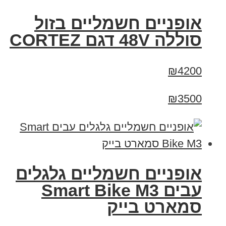
אופניים חשמליים בזול
סוללה 48V דגם CORTEZ
₪4200
₪3500
אופניים חשמליים גלגלים
עבים Smart Bike M3
סמארט בייק