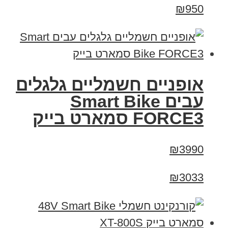
₪950
אופניים חשמליים גלגלים
עבים Smart Bike
FORCE3 סמארט בייק
₪3990
₪3033