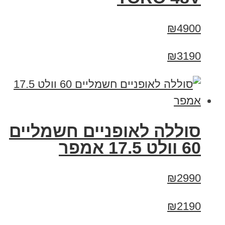
₪4900
₪3190
סוללה לאופניים חשמליים
60 וולט 17.5 אמפר
₪2990
₪2190