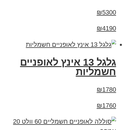
₪5300
₪4190
גלגל 13 אינץ לאופניים
חשמליות
₪1780
₪1760