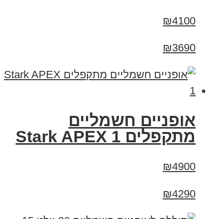
₪4100
₪3690
‏אופניים חשמליים
‏מתקפלים Stark APEX 1
₪4900
₪4290