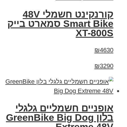
קורנקינט חשמלי 48V
Smart Bike סמארט בייק
XT-800S
₪4630
₪3290
אופניים חשמליים גלגלי
בלון GreenBike Big Dog
Extreme 48V