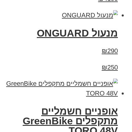
מנעול ONGUARD
₪290
₪250
אופניים חשמליים
מתקפלים GreenBike
TORO 48V