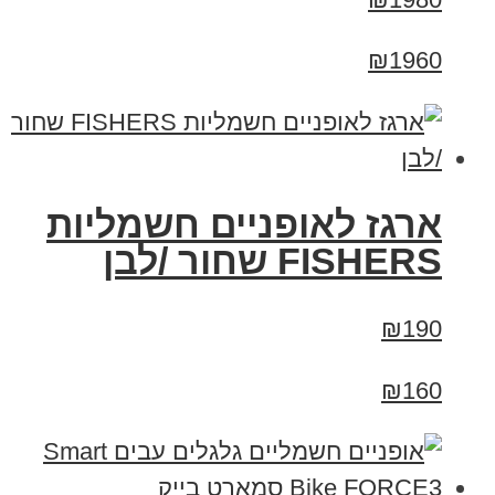
₪1960
ארגז לאופניים חשמליות
FISHERS שחור /לבן
₪190
₪160