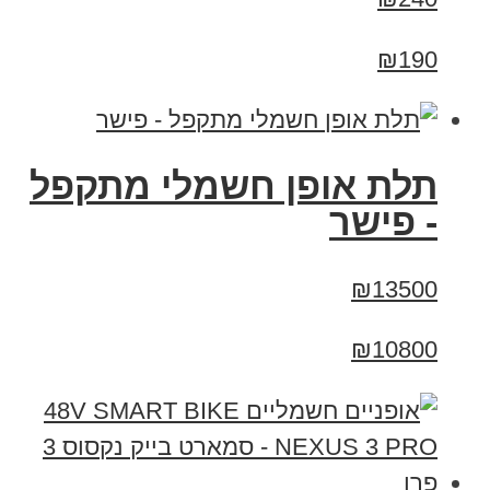
₪190
תלת אופן חשמלי מתקפל
- פישר
₪13500
₪10800