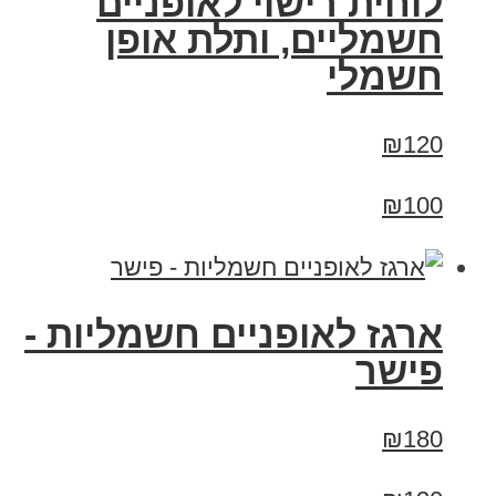
לוחית רישוי לאופניים
חשמליים, ותלת אופן
חשמלי
₪120
₪100
ארגז לאופניים חשמליות -
פישר
₪180