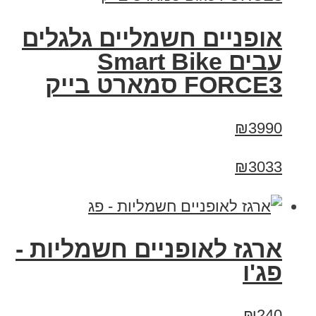
אופניים חשמליים גלגלים
עבים Smart Bike
FORCE3 סמארט בייק
₪3990
₪3033
ארגז לאופניים חשמליות -
פג'ו
₪240