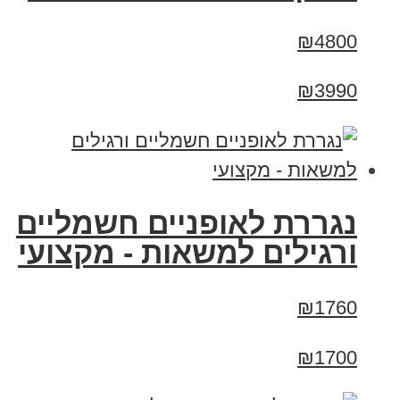
₪4800
₪3990
נגררת לאופניים חשמליים
ורגילים למשאות - מקצועי
₪1760
₪1700