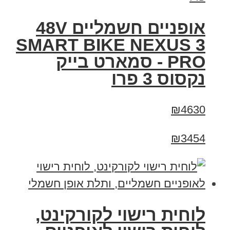
אופניים חשמליים 48V
SMART BIKE NEXUS 3
PRO - סמארט בייק
נקסוס 3 פרו
₪4630
₪3454
לוחית רישוי לקורקינט,