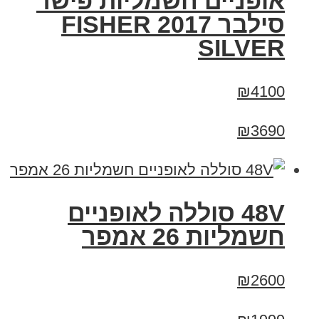
אופניים חשמליות פישר
סילבר 2017 FISHER
SILVER
₪4100
₪3690
48V סוללה לאופניים
חשמליות 26 אמפר
₪2600