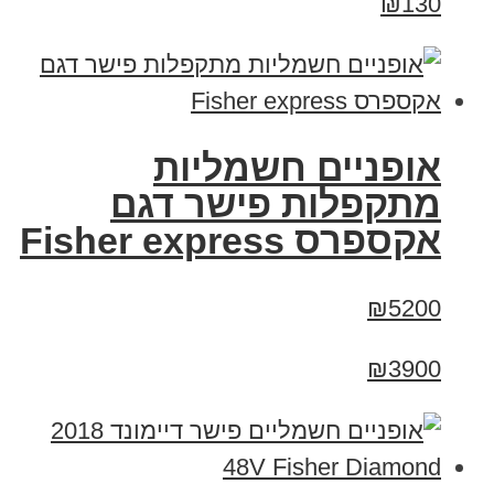
₪130
אופניים חשמליות
מתקפלות פישר דגם
אקספרס Fisher express
₪5200
₪3900