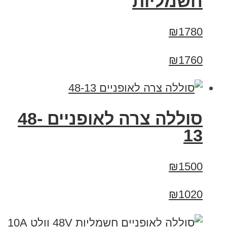
חשמליות
₪1780
₪1760
סוללה צרה לאופניים 48-
13
₪1500
₪1020