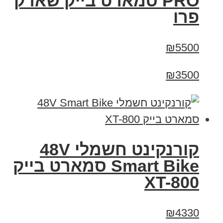
PRO סמארט בייק שארק
פרו
₪5500
₪3500
קורנקינט חשמלי 48V
Smart Bike סמארט בייק
XT-800
₪4330