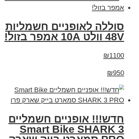
סוללה לאופניים חשמליות
48V וולט 10A אמפר בזול!
₪1100
₪950
חדש!!! אופניים חשמליים
Smart Bike SHARK 3