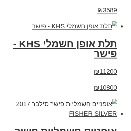
₪3589
תלת אופן חשמלי KHS -
פישר
₪11200
₪10800