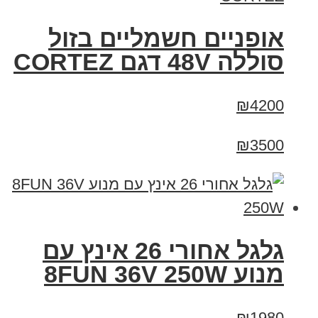
אופניים חשמליים בזול
סוללה 48V דגם CORTEZ
₪4200
₪3500
גלגל אחורי 26 אינץ עם
מנוע 8FUN 36V 250W
₪1980