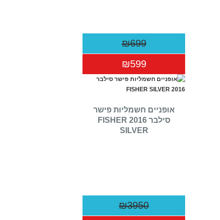
₪699
₪599
אופניים חשמליות פישר
סילבר 2016 FISHER
SILVER
₪3950