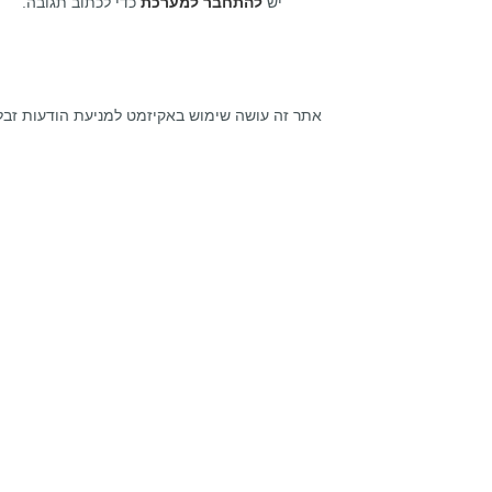
יש
להתחבר למערכת
כדי לכתוב תגובה.
אתר זה עושה שימוש באקיזמט למניעת הודעות זבל