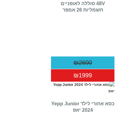
48V סוללה לאופניים
חשמליות 26 אמפר
₪2600
₪1999
כסא אחורי לילד Yepp Junior
2024 יאפ