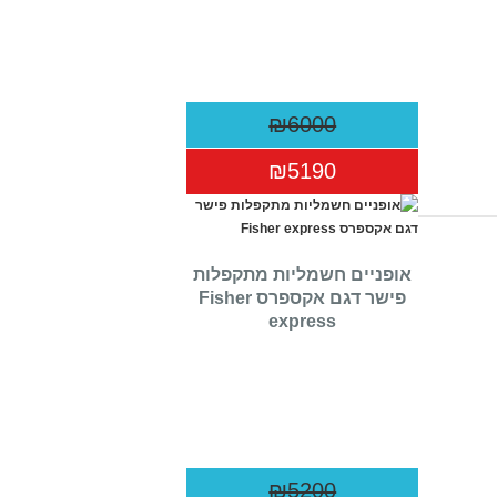
₪6000
₪5190
אופניים חשמליות מתקפלות
פישר דגם אקספרס Fisher
express
₪5200