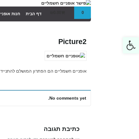
₪
0.00
0
דף הבית
חנות אופני
Open toolbar
Picture2
אופניים חשמליים הם הפתרון המושלם להתניידות
No comments yet.
כתיבת תגובה