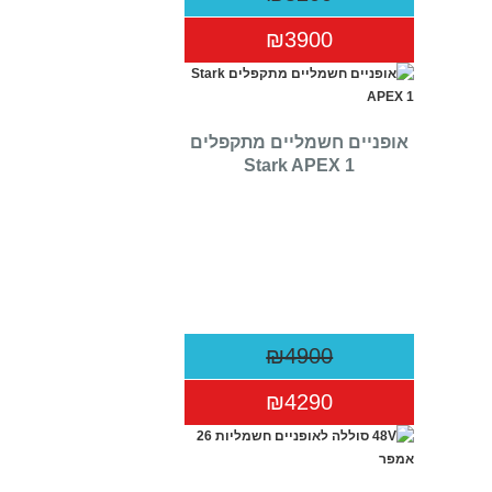
₪3900
‏אופניים חשמליים ‏מתקפלים
Stark APEX 1
₪4900
₪4290