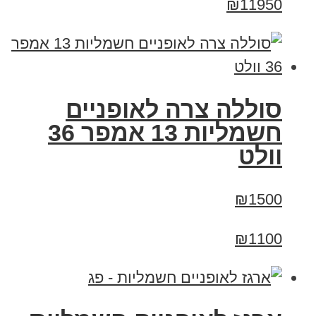
₪11950
סוללה צרה לאופניים
חשמליות 13 אמפר 36
וולט
₪1500
₪1100