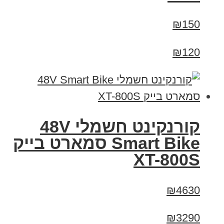
₪150
₪120
קורנקינט חשמלי 48V
Smart Bike סמארט בייק
XT-800S
₪4630
₪3290