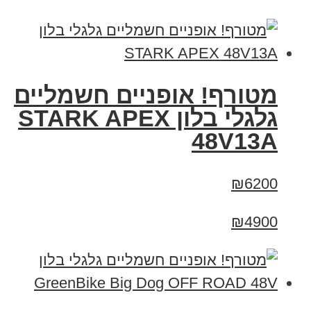
מטורף! אופניים חשמליים
גלגלי בלון STARK APEX
48V13A
₪6200
₪4900