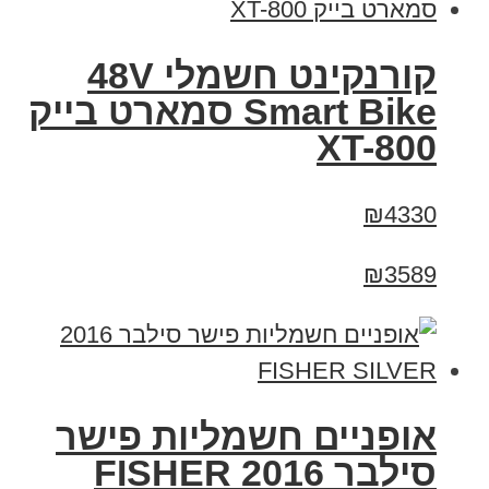
קורנקינט חשמלי 48V
Smart Bike סמארט בייק
XT-800
₪4330
₪3589
אופניים חשמליות פישר
סילבר 2016 FISHER