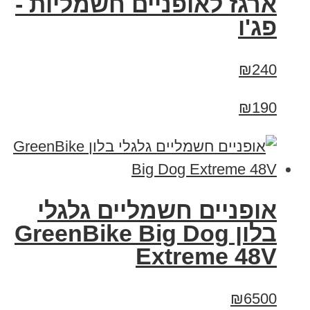
ארגז לאופניים חשמליות -
פג'ו
₪240
₪190
אופניים חשמליים גלגלי
בלון GreenBike Big Dog
Extreme 48V
₪6500