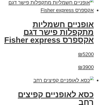
אופניים חשמליות
מתקפלות פישר דגם
אקספרס Fisher express
₪5200
₪3900
כסא לאופניים קפיצים
רחב