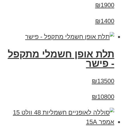
₪1900
₪1400
תלת אופן חשמלי מתקפל
- פישר
₪13500
₪10800