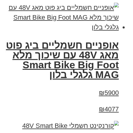
אופניים חשמליים ביג פוט
מאג 48V עם שיכוך מלא
Smart Bike Big Foot
MAG גלגלי בלון
₪5900
₪4077