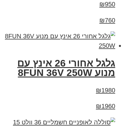
₪950
₪760
גלגל אחורי 26 אינץ עם
מנוע 8FUN 36V 250W
₪1980
₪1960