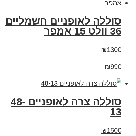
סוללה לאופניים חשמליים
36 וולט 15 אמפר
₪1300
₪990
סוללה צרה לאופניים 48-
13
₪1500