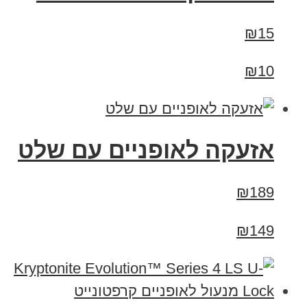
₪15
₪10
אזעקה לאופניים עם שלט
₪189
₪149