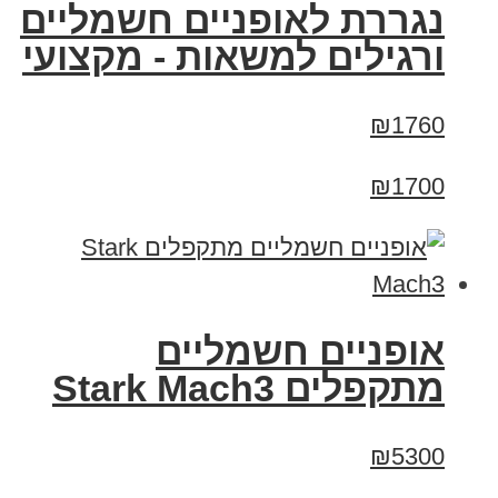
נגררת לאופניים חשמליים
ורגילים למשאות - מקצועי
₪1760
₪1700
‏אופניים חשמליים
‏מתקפלים Stark Mach3
₪5300