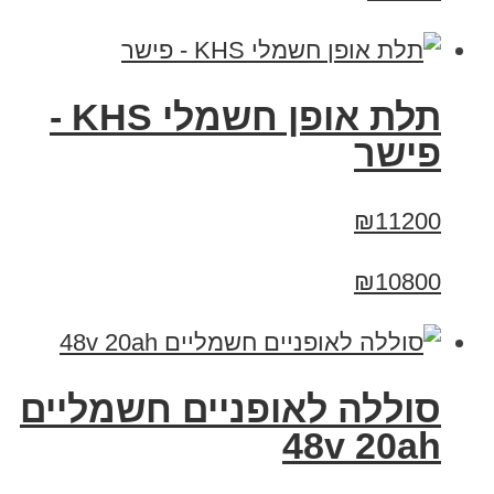
תלת אופן חשמלי KHS -
פישר
₪11200
₪10800
סוללה לאופניים חשמליים
48v 20ah