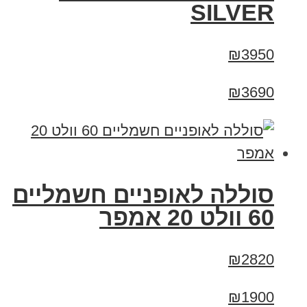
SILVER
₪3950
₪3690
סוללה לאופניים חשמליים
60 וולט 20 אמפר
₪2820
₪1900