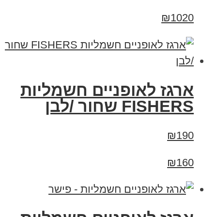
₪1020
ארגז לאופניים חשמליות
FISHERS שחור /לבן
₪190
₪160