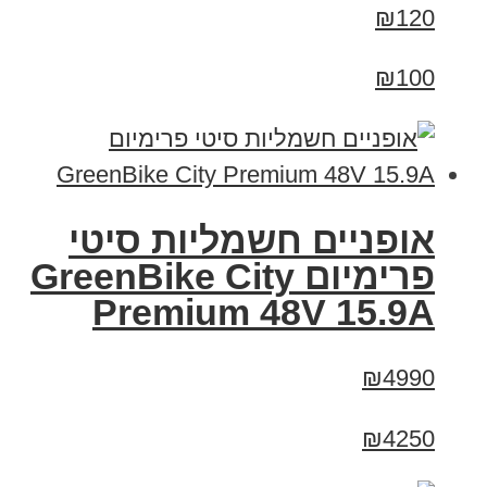
₪120
₪100
אופניים חשמליות סיטי
פרימיום GreenBike City
Premium 48V 15.9A
₪4990
₪4250