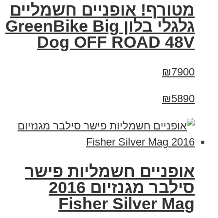
מטורף! אופניים חשמליים
גלגלי בלון GreenBike Big
Dog OFF ROAD 48V
₪7900
₪5890
אופניים חשמליות פישר
סילבר מגנזיום 2016
Fisher Silver Mag