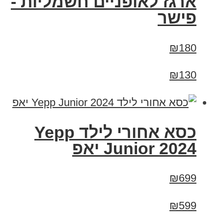
ארגז לאופניים חשמליות -
פישר
₪180
₪130
כסא אחורי לילד Yepp
Junior 2024 יאפ
₪699
₪599