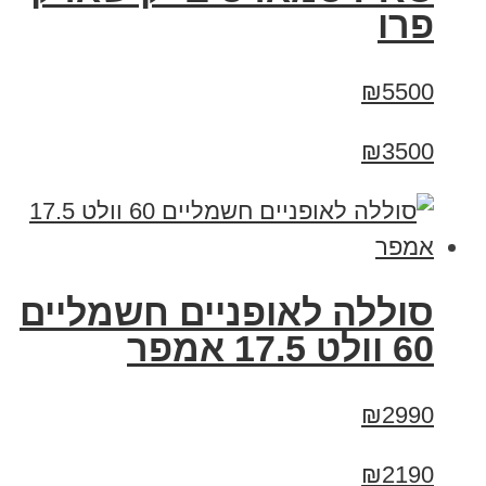
פרו
₪5500
₪3500
סוללה לאופניים חשמליים
60 וולט 17.5 אמפר
₪2990
₪2190