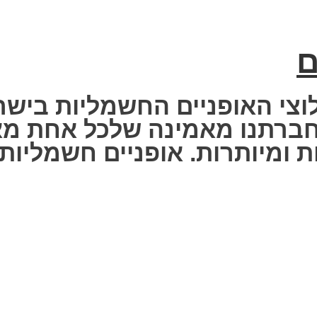
ם
וצי האופניים החשמליות בישר
 Fisher Electric bike – חברתנו מאמינה שלכ
 ומיותרות. אופניים חשמליות ז