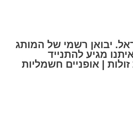
אל. יבואן רשמי של המותג
ל אחת מאיתנו מגיע להתנייד
ולות | אופניים חשמליות