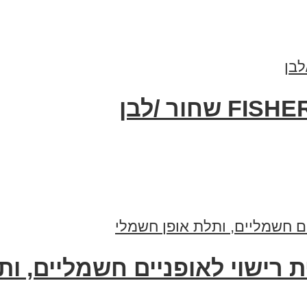
ית רישוי לאופניים חשמליים, ו