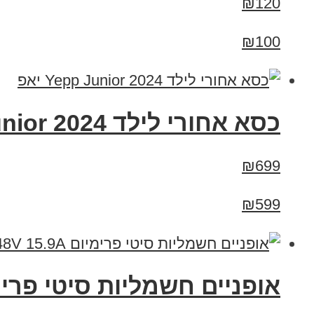
₪120
₪100
כסא אחורי לילד Yepp Junior 2024 יאפ
₪699
₪599
אופניים חשמליות סיטי פרימיום  City Premium 48V 15.9A