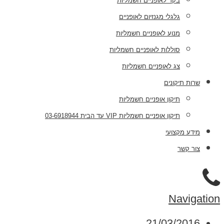
בקר לאופניים חשמליות
גלגלי מגנזיום לאופניים
מנוע לאופניים חשמליות
סוללות לאופניים חשמליות
צג לאופניים חשמליות
שרות תיקונים
תיקון אופניים חשמליות
תיקון אופניים חשמליות VIP עד הבית 03-6918944
מידע מקצועי
צור קשר
Navigation
21/03/2016