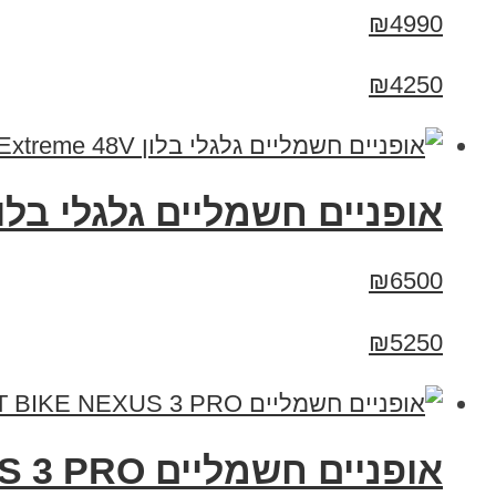
₪4990
₪4250
אופניים חשמליים גלגלי בלון enBike Big Dog Extreme 48V
₪6500
₪5250
אופניים חשמליים 48V SMART BIKE NEXUS 3 PRO - סמארט בייק נקסוס 3 פרו