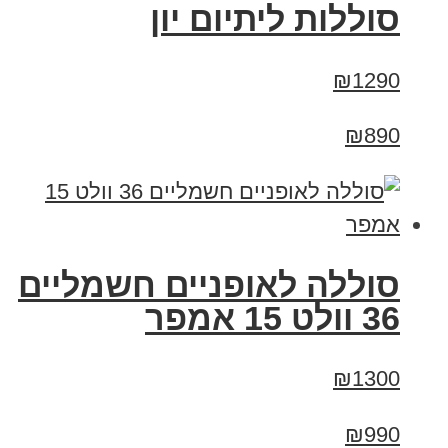
סוללות ליתיום יון
₪1290
₪890
סוללה לאופניים חשמליים
36 וולט 15 אמפר
₪1300
₪990