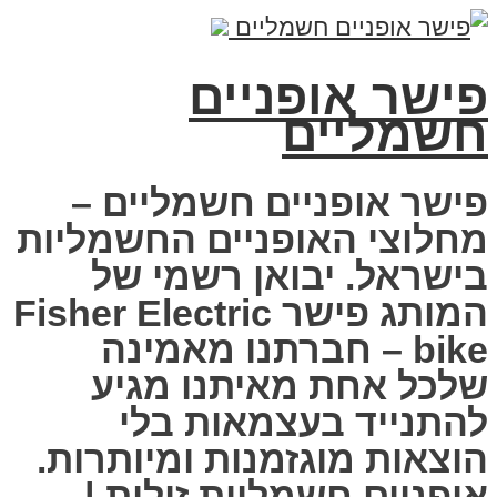
פישר אופניים
חשמליים
פישר אופניים חשמליים –
מחלוצי האופניים החשמליות
בישראל. יבואן רשמי של
המותג פישר Fisher Electric
bike – חברתנו מאמינה
שלכל אחת מאיתנו מגיע
להתנייד בעצמאות בלי
הוצאות מוגזמנות ומיותרות.
אופניים חשמליות זולות |