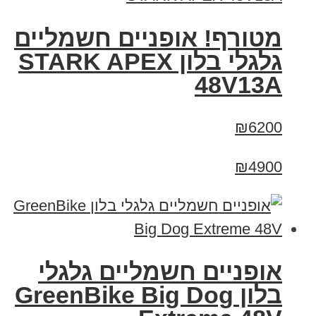
מטורף! אופניים חשמליים
גלגלי בלון STARK APEX
48V13A
₪6200
₪4900
אופניים חשמליים גלגלי
בלון GreenBike Big Dog