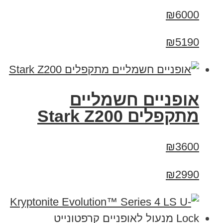
₪6000
₪5190
‏אופניים חשמליים
‏מתקפלים Stark Z200
₪3600
₪2990