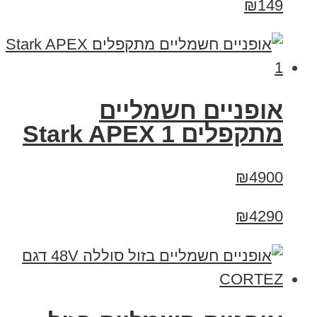
₪149
‏אופניים חשמליים
‏מתקפלים Stark APEX 1
₪4900
₪4290