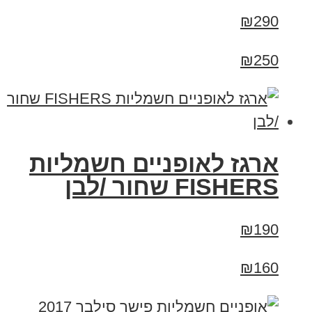
₪290
₪250
ארגז לאופניים חשמליות
FISHERS שחור /לבן
₪190
₪160