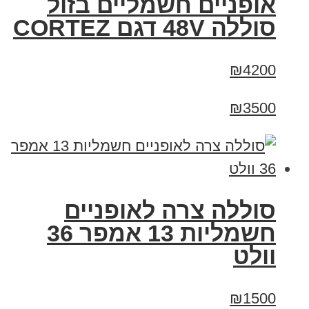
אופניים חשמליים בזול
סוללה 48V דגם CORTEZ
₪4200
₪3500
סוללה צרה לאופניים
חשמליות 13 אמפר 36
וולט
₪1500