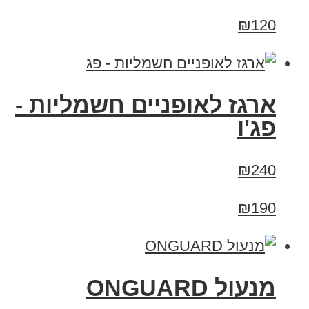
₪120
ארגז לאופניים חשמליות -
פג'ו
₪240
₪190
מנעול ONGUARD