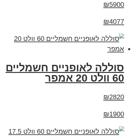
₪5900
₪4077
סוללה לאופניים חשמליים
60 וולט 20 אמפר
₪2820
₪1900