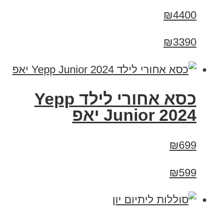
₪4400
₪3390
כסא אחורי לילד Yepp
Junior 2024 יאפ
₪699
₪599