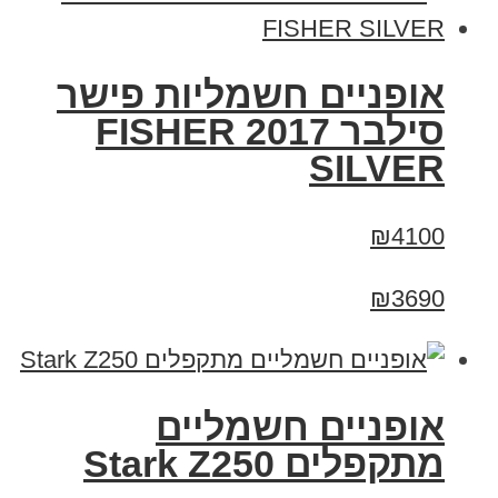
אופניים חשמליות פישר
סילבר 2017 FISHER
SILVER
₪4100
₪3690
‏אופניים חשמליים
‏מתקפלים Stark Z250