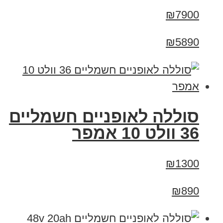
₪7900
₪5890
סוללה לאופניים חשמליים
36 וולט 10 אמפר
₪1300
₪890