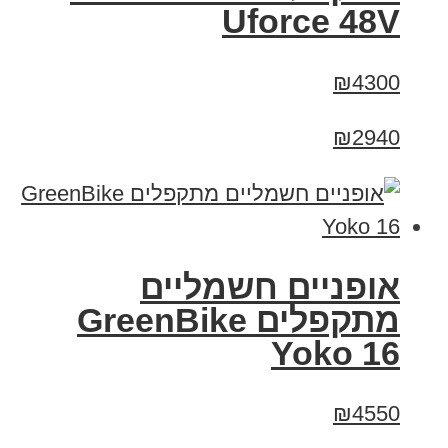
Uforce 48V
₪4300
₪2940
‏אופניים חשמליים
‏מתקפלים GreenBike
Yoko 16
₪4550