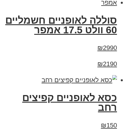
סוללה לאופניים חשמליים
60 וולט 17.5 אמפר
₪2990
₪2190
כסא לאופניים קפיצים
רחב
₪150