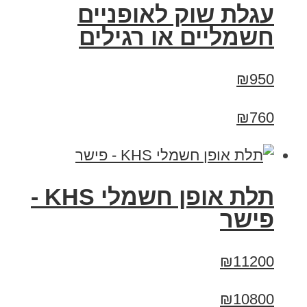
עגלת שוק לאופניים
חשמליים או רגילים
₪950
₪760
תלת אופן חשמלי KHS -
פישר
₪11200
₪10800