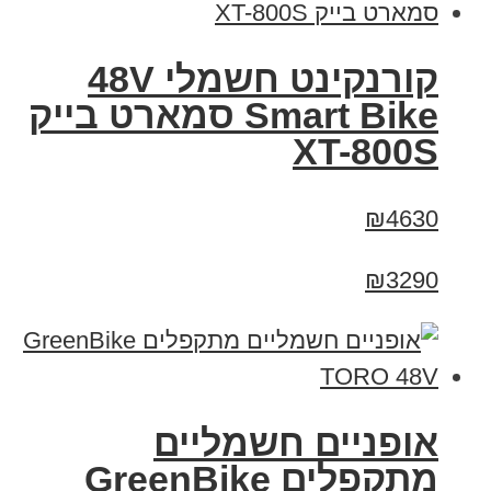
קורנקינט חשמלי 48V
Smart Bike סמארט בייק
XT-800S
₪4630
₪3290
אופניים חשמליים
מתקפלים GreenBike