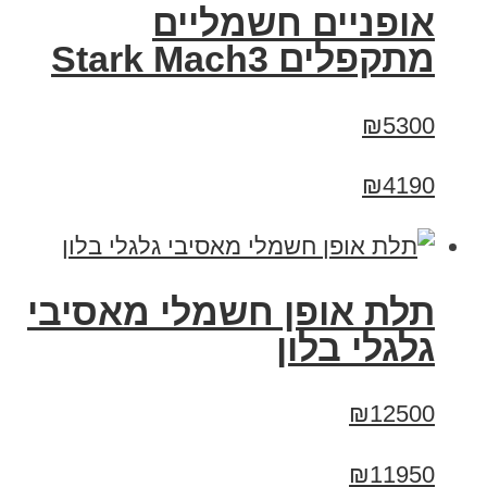
‏אופניים חשמליים
‏מתקפלים Stark Mach3
₪5300
₪4190
תלת אופן חשמלי מאסיבי
גלגלי בלון
₪12500
₪11950