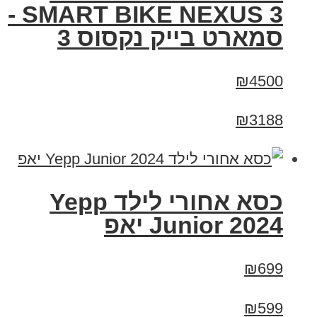
SMART BIKE NEXUS 3 -
סמארט בייק נקסוס 3
₪4500
₪3188
כסא אחורי לילד Yepp
Junior 2024 יאפ
₪699
₪599