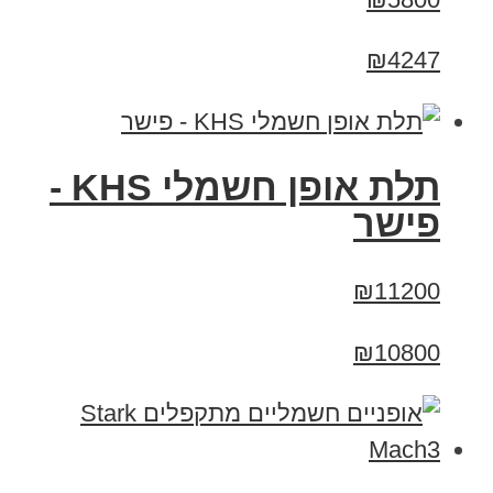
₪4247
תלת אופן חשמלי KHS -
פישר
₪11200
₪10800