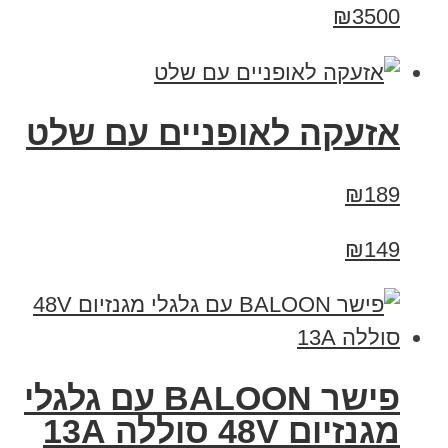
₪3500
אזעקה לאופניים עם שלט
₪189
₪149
פישר BALOON עם גלגלי
מגנזיום 48V סוללה 13A