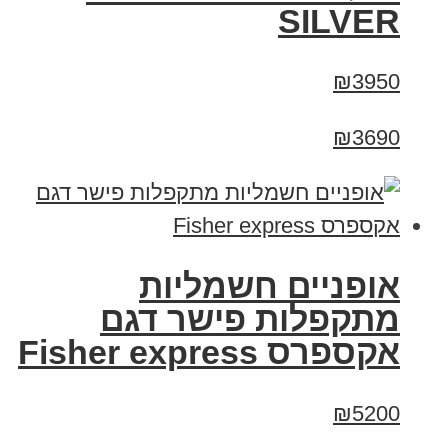
SILVER
₪3950
₪3690
אופניים חשמליות
מתקפלות פישר דגם
אקספרס Fisher express
₪5200