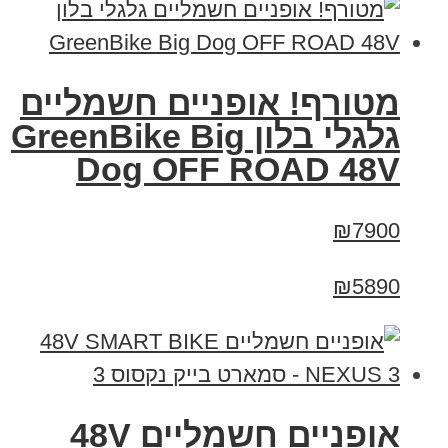
מטורף! אופניים חשמליים
גלגלי בלון GreenBike Big
Dog OFF ROAD 48V
₪7900
₪5890
אופניים חשמליים 48V