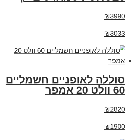
₪3990
₪3033
סוללה לאופניים חשמליים
60 וולט 20 אמפר
₪2820
₪1900