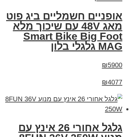
אופניים חשמליים ביג פוט
מאג 48V עם שיכוך מלא
Smart Bike Big Foot
MAG גלגלי בלון
₪5900
₪4077
גלגל אחורי 26 אינץ עם