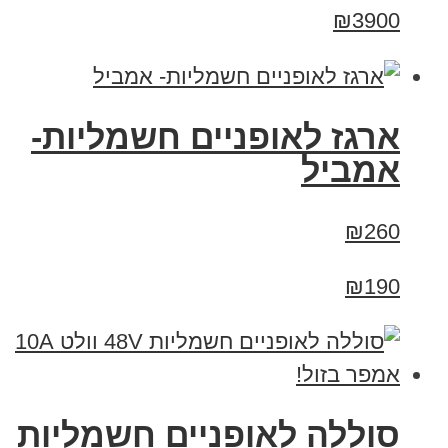
₪3900
ארגז לאופניים חשמליות-
אמביל
₪260
₪190
סוללה לאופניים חשמליות