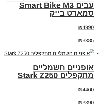
עבים Smart Bike M3
סמארט בייק
₪4990
₪3385
‏אופניים חשמליים
‏מתקפלים Stark Z250
₪4400
₪3390