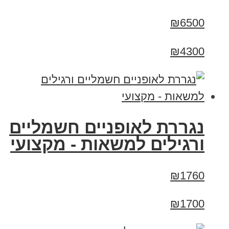
₪6500
₪4300
נגררת לאופניים חשמליים
ורגילים למשאות - מקצועי
₪1760
₪1700