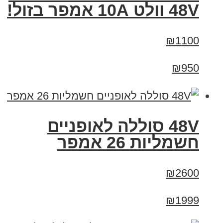
48V וולט 10A אמפר בזול!
₪1100
₪950
48V סוללה לאופניים
חשמליות 26 אמפר
₪2600
₪1999