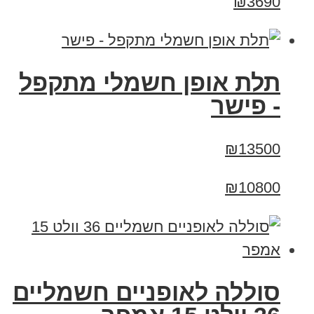
₪3690
תלת אופן חשמלי מתקפל
- פישר
₪13500
₪10800
סוללה לאופניים חשמליים