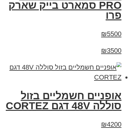
PRO סמארט בייק שארק
פרו
₪5500
₪3500
אופניים חשמליים בזול
סוללה 48V דגם CORTEZ
₪4200