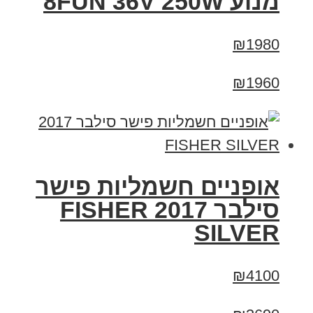
מנוע 8FUN 36V 250W
₪1980
₪1960
אופניים חשמליות פישר
סילבר 2017 FISHER
SILVER
₪4100