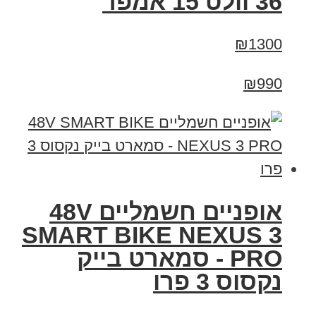
36 וולט 15 אמפר
₪1300
₪990
אופניים חשמליים 48V
SMART BIKE NEXUS 3
PRO - סמארט בייק
נקסוס 3 פרו