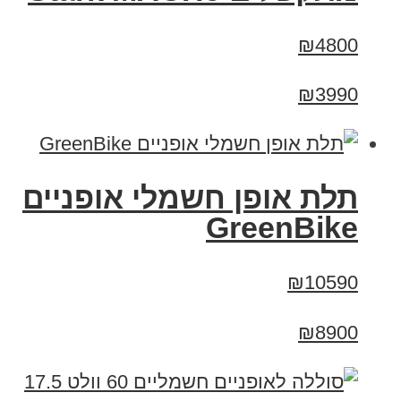
₪4800
₪3990
תלת אופן חשמלי אופניים
GreenBike
₪10590
₪8900