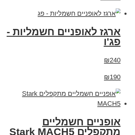
ארגז לאופניים חשמליות -
פג'ו
₪240
₪190
‏אופניים חשמליים
‏מתקפלים Stark MACH5