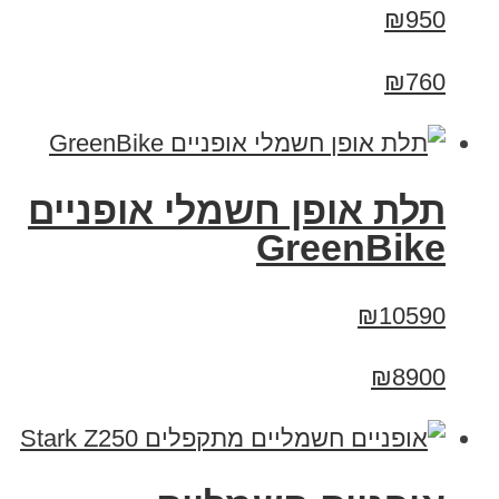
₪950
₪760
תלת אופן חשמלי אופניים
GreenBike
₪10590
₪8900