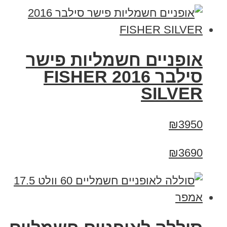
אופניים חשמליות פישר
סילבר 2016 FISHER
SILVER
₪3950
₪3690