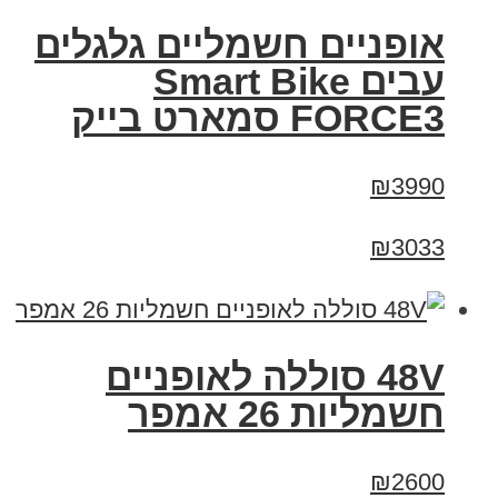
אופניים חשמליים גלגלים
עבים Smart Bike
FORCE3 סמארט בייק
₪3990
₪3033
48V סוללה לאופניים
חשמליות 26 אמפר
₪2600