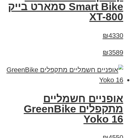
Smart Bike סמארט בייק
XT-800
₪4330
₪3589
‏אופניים חשמליים
‏מתקפלים GreenBike
Yoko 16
₪4550