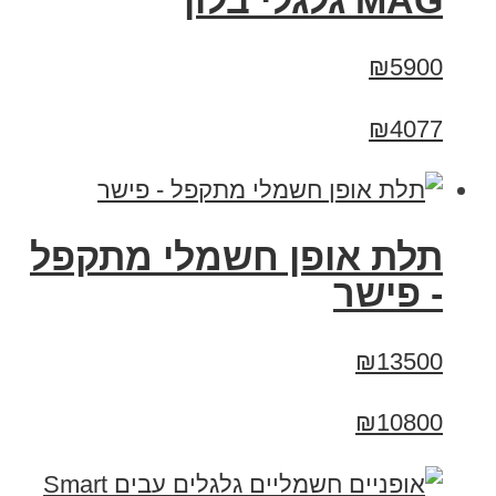
MAG גלגלי בלון
₪5900
₪4077
תלת אופן חשמלי מתקפל
- פישר
₪13500
₪10800