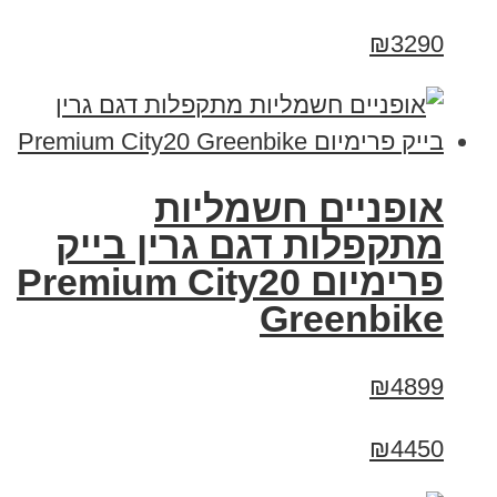
₪3290
אופניים חשמליות
מתקפלות דגם גרין בייק
פרימיום Premium City20
Greenbike
₪4899
₪4450