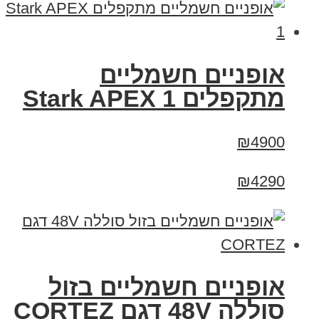
‏אופניים חשמליים
‏מתקפלים Stark APEX 1
₪4900
₪4290
אופניים חשמליים בזול
סוללה 48V דגם CORTEZ