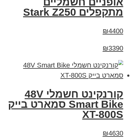
‏אופניים חשמליים
‏מתקפלים Stark Z250
₪4400
₪3390
קורנקינט חשמלי 48V
Smart Bike סמארט בייק
XT-800S
₪4630