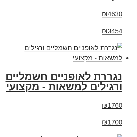
₪4630
₪3454
נגררת לאופניים חשמליים
ורגילים למשאות - מקצועי
₪1760
₪1700