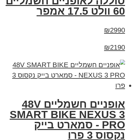
סוללה לאופניים חשמליים
60 וולט 17.5 אמפר
₪2990
₪2190
אופניים חשמליים 48V
SMART BIKE NEXUS 3
PRO - סמארט בייק
נקסוס 3 פרו