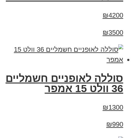
₪4200
₪3500
סוללה לאופניים חשמליים
36 וולט 15 אמפר
₪1300
₪990