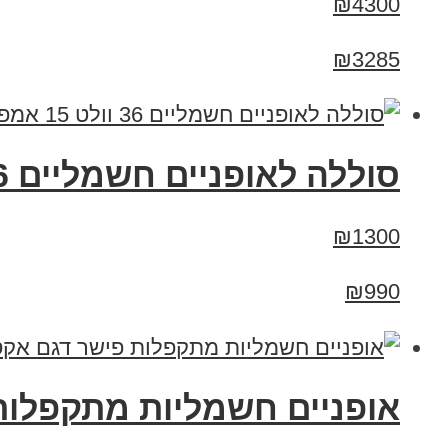
₪4300
₪3285
סוללה לאופניים חשמליים 36 וולט 15 אמפר
₪1300
₪990
אופניים חשמליות מתקפלות פישר ד