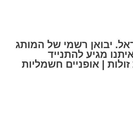
אל. יבואן רשמי של המותג
ל אחת מאיתנו מגיע להתנייד
ולות | אופניים חשמליות