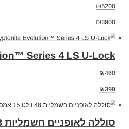
₪5200
₪3900
yptonite Evolution™ Series 4 LS U-Lock
₪460
₪399
סוללה לאופניים חשמליות 48 וולט 15 אמפר 15A