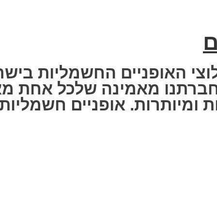
ם
וצי האופניים החשמליות בישר
 Fisher Electric bike – חברתנו מאמינה שלכ
 ומיותרות. אופניים חשמליות ז