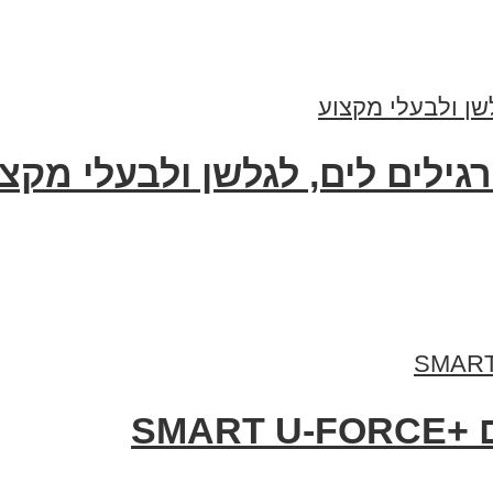
גילים לים, לגלשן ולבעלי מקצ
SMA