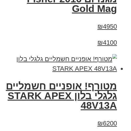
Gold Mag
₪4950
₪4100
מטורף! אופניים חשמליים
גלגלי בלון STARK APEX
48V13A
₪6200