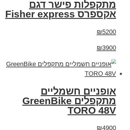
מתקפלות פישר דגם
אקספרס Fisher express
₪5200
₪3900
אופניים חשמליים
מתקפלים GreenBike
TORO 48V
₪4900