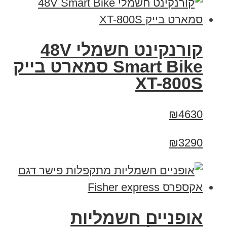
קורנקינט חשמלי 48V
Smart Bike סמארט בייק
XT-800S
₪4630
₪3290
אופניים חשמליות