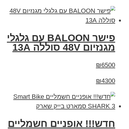
פישר BALOON עם גלגלי
מגנזיום 48V סוללה 13A
₪6500
₪4300
חדש!!! אופניים חשמליים