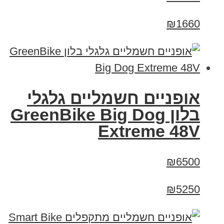
₪1660
אופניים חשמליים גלגלי
בלון GreenBike Big Dog
Extreme 48V
₪6500
₪5250