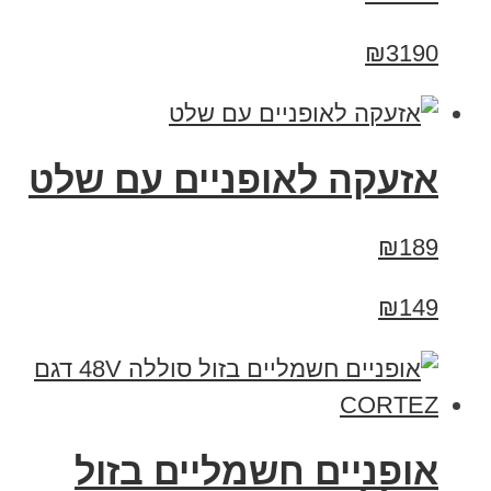
₪3190
אזעקה לאופניים עם שלט
₪189
₪149
אופניים חשמליים בזול