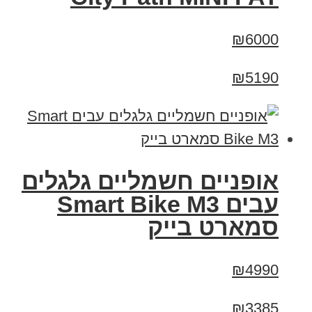
₪6000
₪5190
אופניים חשמליים גלגלים
עבים Smart Bike M3
סמארט בייק
₪4990
₪3385