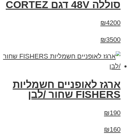
סוללה 48V דגם CORTEZ
₪4200
₪3500
ארגז לאופניים חשמליות
FISHERS שחור /לבן
₪190
₪160