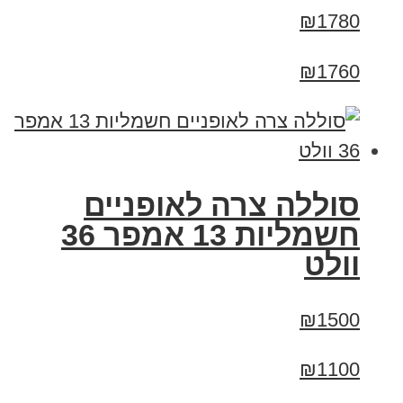
₪1780
₪1760
סוללה צרה לאופניים
חשמליות 13 אמפר 36
וולט
₪1500
₪1100