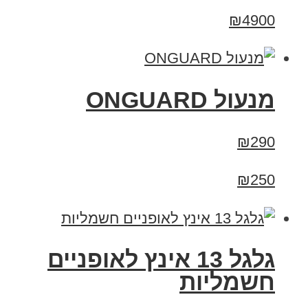
₪4900
מנעול ONGUARD
₪290
₪250
גלגל 13 אינץ לאופניים
חשמליות