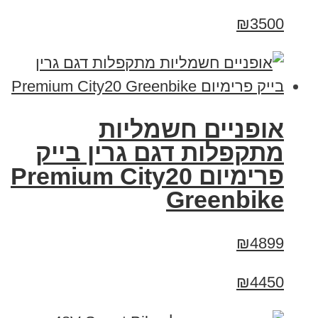
₪3500
אופניים חשמליות
מתקפלות דגם גרין בייק
פרימיום Premium City20
Greenbike
₪4899
₪4450