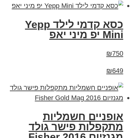
כסא קדמי לילד Yepp
Mini יפ מיני יאפ
₪750
₪649
אופניים חשמליות
מתקפלות פישר גולד
מגנזיום 2016 Fisher