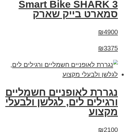
Smart Bike SHARK 3
סמארט בייק שארק
₪4900
₪3375
נגררת לאופניים חשמליים
ורגילים לים, לגלשן ולבעלי
מקצוע
₪2100