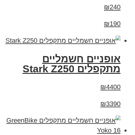
₪240
₪190
‏אופניים חשמליים
‏מתקפלים Stark Z250
₪4400
₪3390