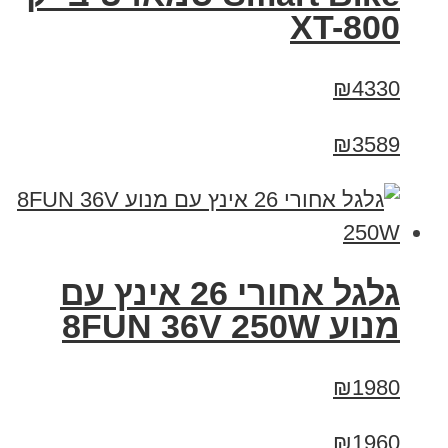
XT-800
₪4330
₪3589
גלגל אחורי 26 אינץ עם
מנוע 8FUN 36V 250W
₪1980
₪1960