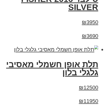
SILVER
₪3950
₪3690
תלת אופן חשמלי מאסיבי
גלגלי בלון
₪12500
₪11950