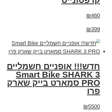
קרפטונייט
₪460
₪399
חדש!!! אופניים חשמליים
Smart Bike SHARK 3
PRO סמארט בייק שארק
פרו
₪5500