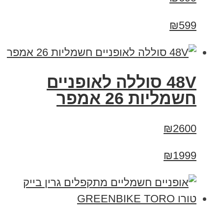
₪599
48V סוללה לאופניים
חשמליות 26 אמפר
₪2600
₪1999