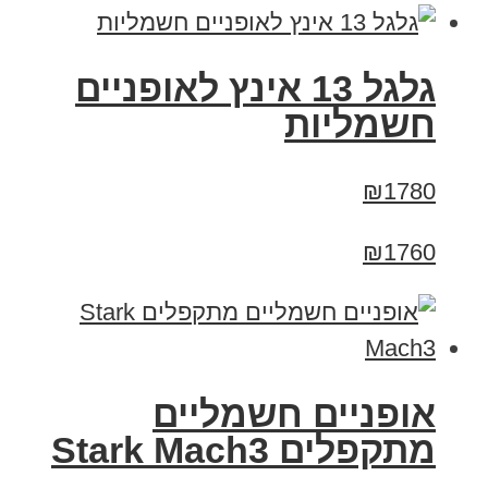
גלגל 13 אינץ לאופניים
חשמליות
₪1780
₪1760
‏אופניים חשמליים
‏מתקפלים Stark Mach3