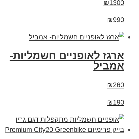
₪1300
₪990
ארגז לאופניים חשמליות-
אמביל
₪260
₪190