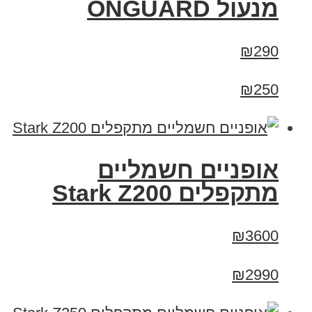
מנעול ONGUARD
₪290
₪250
‏אופניים חשמליים
‏מתקפלים Stark Z200
₪3600
₪2990