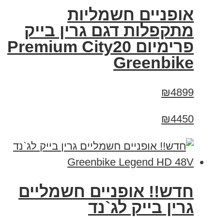
אופניים חשמליות
מתקפלות דגם גרין בייק
פרימיום Premium City20
Greenbike
₪4899
₪4450
חדש!! אופניים חשמליים
גרין בייק לג`נד