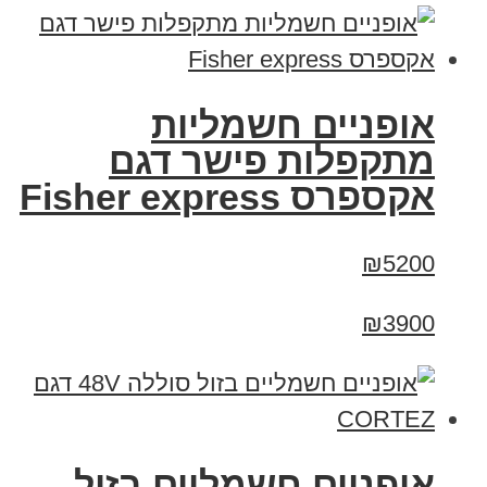
אופניים חשמליות
מתקפלות פישר דגם
אקספרס Fisher express
₪5200
₪3900
אופניים חשמליים בזול