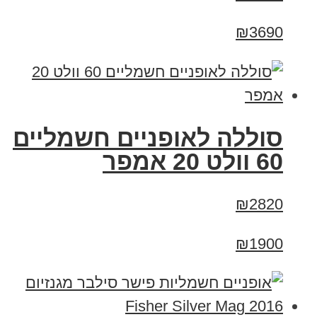
₪3690
סוללה לאופניים חשמליים
60 וולט 20 אמפר
₪2820
₪1900