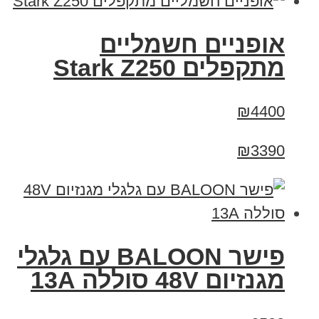
‏אופניים חשמליים
‏מתקפלים Stark Z250
₪4400
₪3390
פישר BALOON עם גלגלי
מגנזיום 48V סוללה 13A