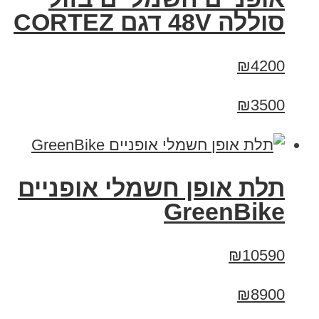
סוללה 48V דגם CORTEZ
₪4200
₪3500
תלת אופן חשמלי אופניים
GreenBike
₪10590
₪8900