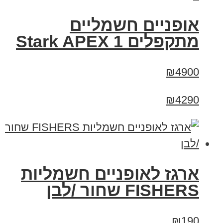
‏אופניים חשמליים
‏מתקפלים Stark APEX 1
₪4900
₪4290
ארגז לאופניים חשמליות
FISHERS שחור /לבן
₪190