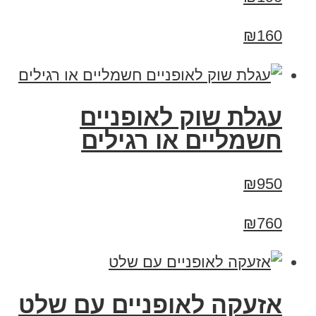
₪160
עגלת שוק לאופניים
חשמליים או רגילים
₪950
₪760
אזעקה לאופניים עם שלט