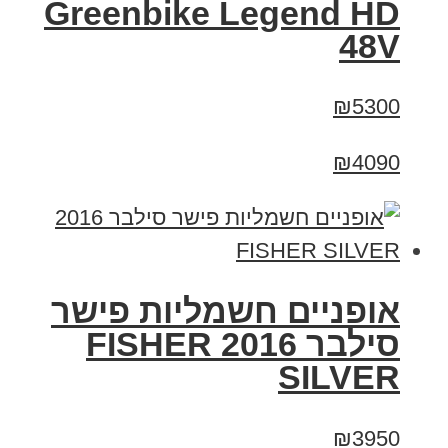
Greenbike Legend HD
48V
₪5300
₪4090
אופניים חשמליות פישר
סילבר 2016 FISHER
SILVER
₪3950