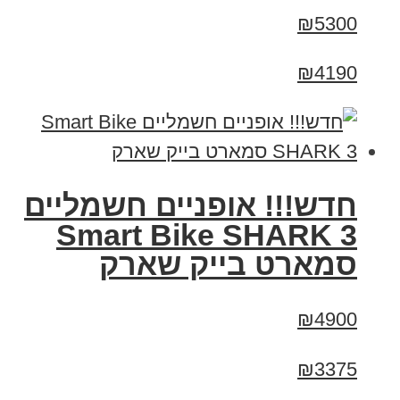
₪5300
₪4190
חדש!!! אופניים חשמליים
Smart Bike SHARK 3
סמארט בייק שארק
₪4900
₪3375