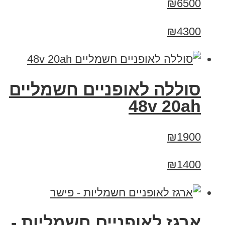
₪6500
₪4300
סוללה לאופניים חשמליים
48v 20ah
₪1900
₪1400
ארגז לאופניים חשמליות -