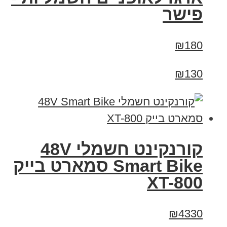
פישר
₪180
₪130
קורנקינט חשמלי 48V
Smart Bike סמארט בייק
XT-800
₪4330