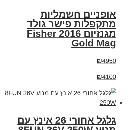
אופניים חשמליות
מתקפלות פישר גולד
מגנזיום 2016 Fisher
Gold Mag
₪4950
₪4100
גלגל אחורי 26 אינץ עם
מנוע 8FUN 36V 250W