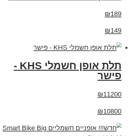
₪189
₪149
תלת אופן חשמלי KHS -
פישר
₪11200
₪10800