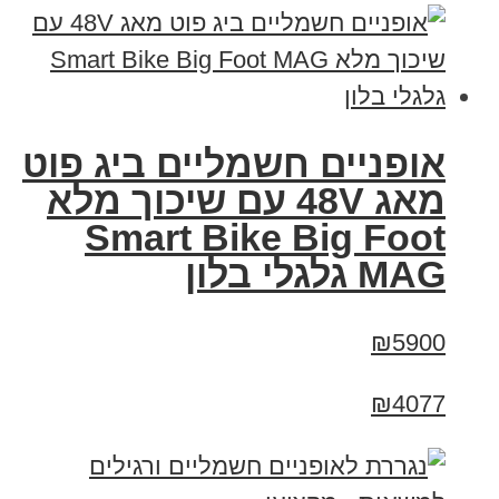
אופניים חשמליים ביג פוט
מאג 48V עם שיכוך מלא
Smart Bike Big Foot
MAG גלגלי בלון
₪5900
₪4077