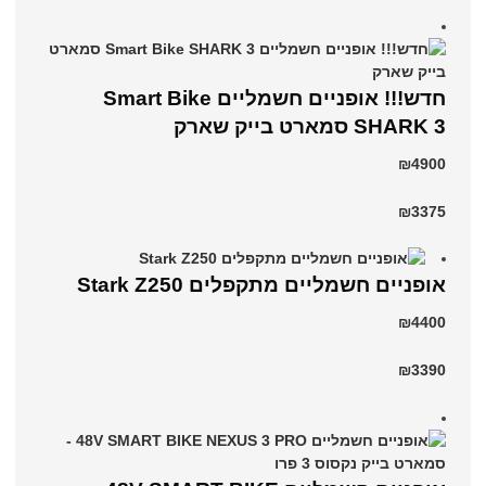
חדש!!! אופניים חשמליים Smart Bike
SHARK 3 סמארט בייק שארק
₪4900
₪3375
‏אופניים חשמליים ‏מתקפלים Stark Z250
₪4400
₪3390