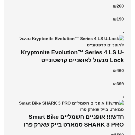
₪260
₪190
Kryptonite Evolution™ Series 4 LS U-
Lock מנעול לאופניים קרפטונייט
₪460
₪399
חדש!!! אופניים חשמליים Smart Bike
SHARK 3 PRO סמארט בייק שארק פרו