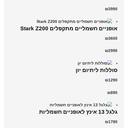
₪3990
‏אופניים חשמליים ‏מתקפלים Stark Z200
₪3600
₪2990
סוללות ליתיום יון
₪1290
₪890
גלגל 13 אינץ לאופניים חשמליות
₪1780