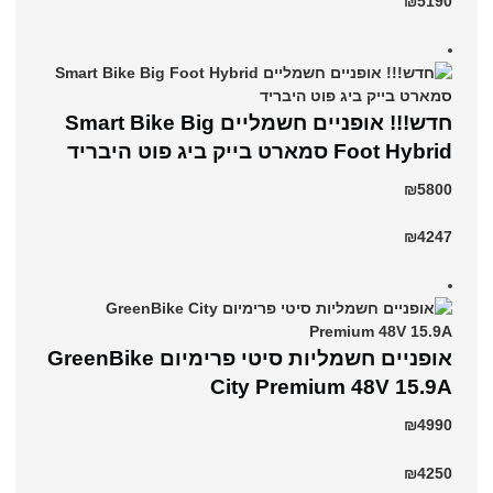
₪5190
חדש!!! אופניים חשמליים Smart Bike Big
Foot Hybrid סמארט בייק ביג פוט היבריד
₪5800
₪4247
אופניים חשמליות סיטי פרימיום GreenBike
City Premium 48V 15.9A
₪4990
₪4250