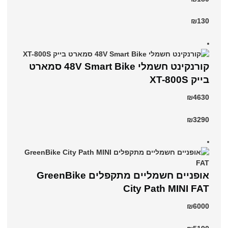
₪130
קורנקינט חשמלי 48V Smart Bike סמארט
בייק XT-800S
₪4630
₪3290
אופניים חשמליים ‏מתקפלים GreenBike
City Path MINI FAT
₪6000