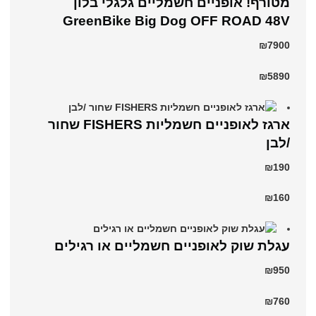
מטורף! אופניים חשמליים גלגלי בלון
GreenBike Big Dog OFF ROAD 48V
₪7900
₪5890
ארגז לאופניים חשמליות FISHERS שחור
/לבן
₪190
₪160
עגלת שוק לאופניים חשמליים או רגילים
₪950
₪760