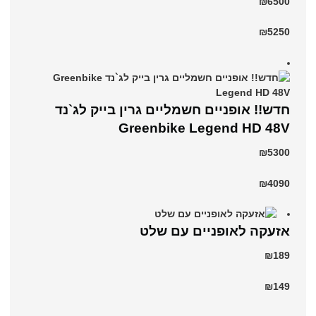
₪6500
₪5250
חדש!! אופניים חשמליים גרין בייק לג`נד
Greenbike Legend HD 48V
₪5300
₪4090
אזעקה לאופניים עם שלט
₪189
₪149