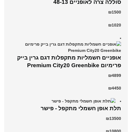
סוללה צרה לאופניים 48-13
₪1500
₪1020
אופניים חשמליות מתקפלות דגם גרין בייק
פרימיום Premium City20 Greenbike
₪4899
₪4450
תלת אופן חשמלי מתקפל - פישר
₪13500
₪10800