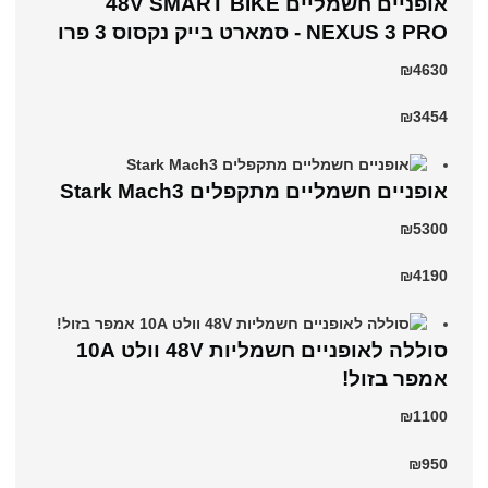
אופניים חשמליים 48V SMART BIKE
NEXUS 3 PRO - סמארט בייק נקסוס 3 פרו
₪4630
₪3454
‏אופניים חשמליים ‏מתקפלים Stark Mach3
₪5300
₪4190
סוללה לאופניים חשמליות 48V וולט 10A
אמפר בזול!
₪1100
₪950