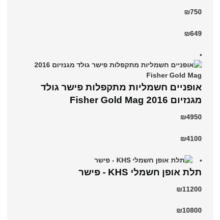
₪750
₪649
אופניים חשמליות מתקפלות פישר גולד
מגנזיום 2016 Fisher Gold Mag
₪4950
₪4100
תלת אופן חשמלי KHS - פישר
₪11200
₪10800