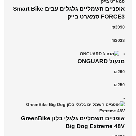
אופניים חשמליים גלגלים עבים Smart Bike
FORCE3 סמארט בייק
₪3990
₪3033
מנעול ONGUARD
₪290
₪250
אופניים חשמליים גלגלי בלון GreenBike
Big Dog Extreme 48V