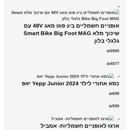
אופניים חשמליים ביג פוט מאג 48V עם
שיכוך מלא Smart Bike Big Foot MAG
גלגלי בלון
₪5900
₪4077
כסא אחורי לילד Yepp Junior 2024 יאפ
₪699
₪599
ארגז לאופניים חשמליות- אמביל