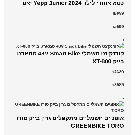
כסא אחורי לילד Yepp Junior 2024 יאפ
₪699
₪599
קורנקינט חשמלי 48V Smart Bike סמארט
בייק XT-800
₪4330
₪3589
אופניים חשמליים מתקפלים גרין בייק טורו
GREENBIKE TORO