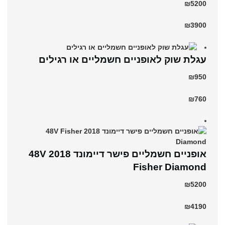
₪5200
₪3900
עגלת שוק לאופניים חשמליים או רגילים
₪950
₪760
אופניים חשמליים פישר דיימונד 2018 48V
Fisher Diamond
₪5200
₪4190