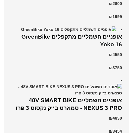
₪2600
₪1999
‏אופניים חשמליים ‏מתקפלים GreenBike
Yoko 16
₪4550
₪3750
אופניים חשמליים 48V SMART BIKE
NEXUS 3 PRO - סמארט בייק נקסוס 3 פרו
₪4630
₪3454