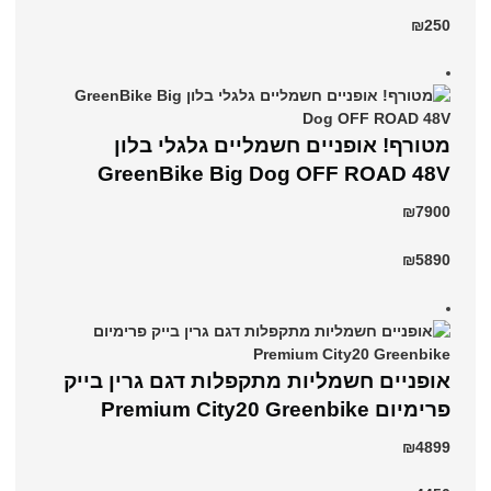
₪250
מטורף! אופניים חשמליים גלגלי בלון
GreenBike Big Dog OFF ROAD 48V
₪7900
₪5890
אופניים חשמליות מתקפלות דגם גרין בייק
פרימיום Premium City20 Greenbike
₪4899