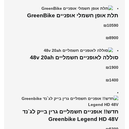
תלת אופן חשמלי אופניים GreenBike
₪10590
₪8900
סוללה לאופניים חשמליים 48v 20ah
₪1900
₪1400
חדש!! אופניים חשמליים גרין בייק לג`נד
Greenbike Legend HD 48V