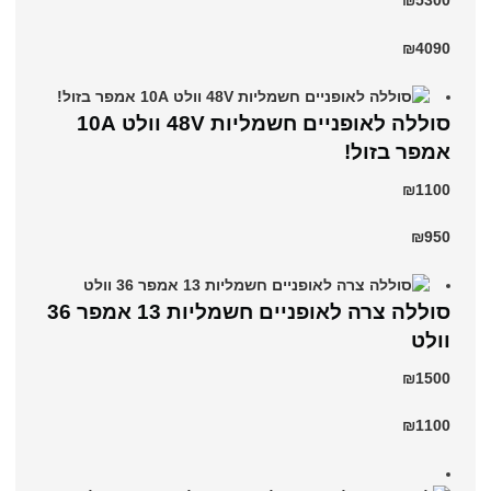
₪5300
₪4090
סוללה לאופניים חשמליות 48V וולט 10A
אמפר בזול!
₪1100
₪950
סוללה צרה לאופניים חשמליות 13 אמפר 36
וולט
₪1500
₪1100