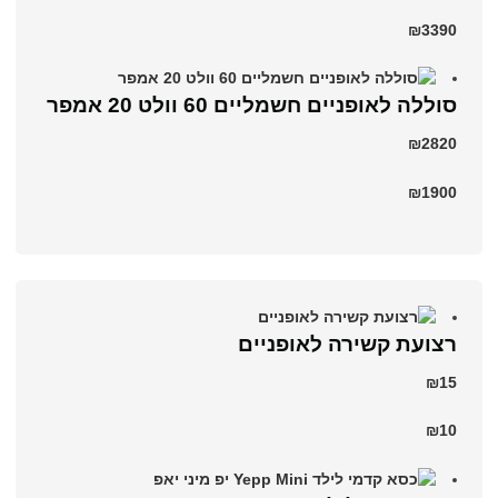
₪3390
סוללה לאופניים חשמליים 60 וולט 20 אמפר
₪2820
₪1900
רצועת קשירה לאופניים
₪15
₪10