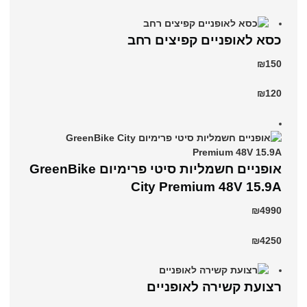
כסא לאופניים קפיצים רחב
₪150
₪120
אופניים חשמליות סיטי פרימיום GreenBike
City Premium 48V 15.9A
₪4990
₪4250
רצועת קשירה לאופניים