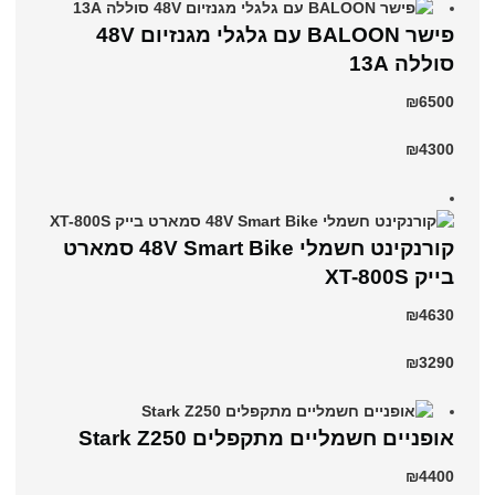
פישר BALOON עם גלגלי מגנזיום 48V
סוללה 13A
₪6500
₪4300
קורנקינט חשמלי 48V Smart Bike סמארט
בייק XT-800S
₪4630
₪3290
‏אופניים חשמליים ‏מתקפלים Stark Z250
₪4400