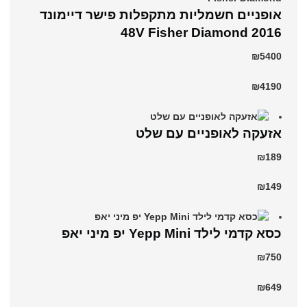
אופניים חשמליות מתקפלות פישר דיימונד
2016 48V Fisher Diamond
₪5400
₪4190
אזעקה לאופניים עם שלט
₪189
₪149
כסא קדמי לילד Yepp Mini יפ מיני יאפ
₪750
₪649