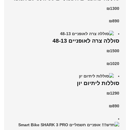
₪1300
₪890
סוללה צרה לאופניים 48-13
₪1500
₪1020
סוללות ליתיום יון
₪1290
₪890