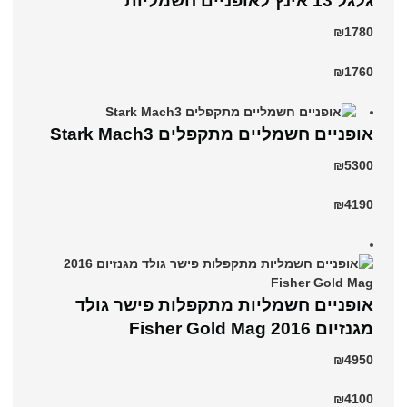
גלגל 13 אינץ לאופניים חשמליות
₪1780
₪1760
‏אופניים חשמליים ‏מתקפלים Stark Mach3
₪5300
₪4190
אופניים חשמליות מתקפלות פישר גולד
מגנזיום 2016 Fisher Gold Mag
₪4950
₪4100