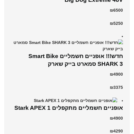
₪6500
₪5250
חדש!!! אופניים חשמליים Smart Bike
SHARK 3 סמארט בייק שארק
₪4900
₪3375
‏אופניים חשמליים ‏מתקפלים Stark APEX 1
₪4900
₪4290