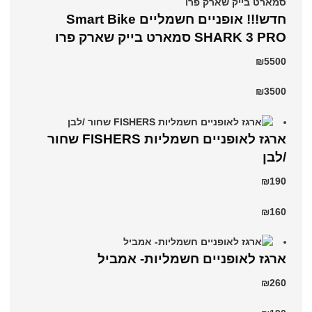
חדש!!! אופניים חשמליים Smart Bike
SHARK 3 PRO סמארט בייק שארק פרו
₪5500
₪3500
ארגז לאופניים חשמליות FISHERS שחור
/לבן
₪190
₪160
ארגז לאופניים חשמליות- אמביל
₪260