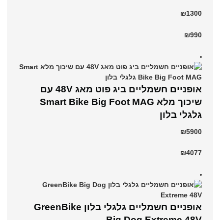
₪1300
₪990
אופניים חשמליים ביג פוט מאג 48V עם
שיכוך מלא Smart Bike Big Foot MAG
גלגלי בלון
₪5900
₪4077
אופניים חשמליים גלגלי בלון GreenBike
Big Dog Extreme 48V