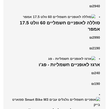
₪2940
סוללה לאופניים חשמליים 60 וולט 17.5
אמפר
₪2990
₪2190
ארגז לאופניים חשמליות - פג'ו
₪240
₪190