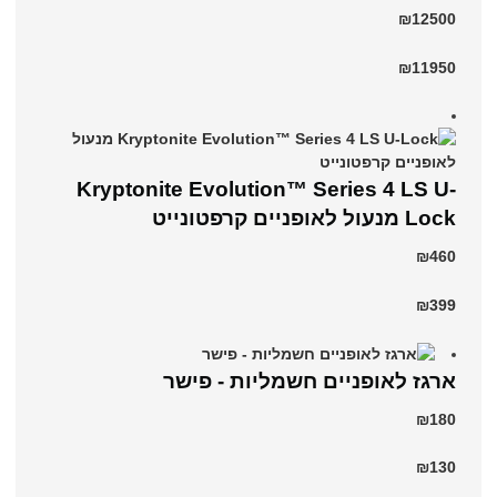
₪12500
₪11950
Kryptonite Evolution™ Series 4 LS U-
Lock מנעול לאופניים קרפטונייט
₪460
₪399
ארגז לאופניים חשמליות - פישר
₪180
₪130