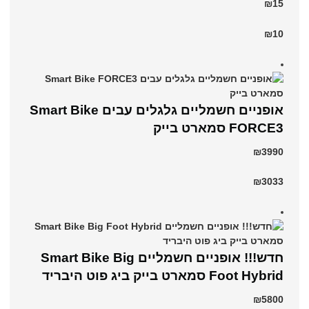
₪15
₪10
אופניים חשמליים גלגלים עבים Smart Bike
FORCE3 סמארט בייק
₪3990
₪3033
חדש!!! אופניים חשמליים Smart Bike Big
Foot Hybrid סמארט בייק ביג פוט היבריד
₪5800