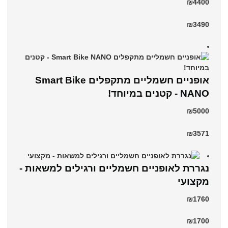
₪4400
₪3490
אופניים חשמליים מתקפלים Smart Bike
NANO - קטנים במיוחד!
₪5000
₪3571
נגררת לאופניים חשמליים ורגילים למשאות -
מקצועי
₪1760
₪1700