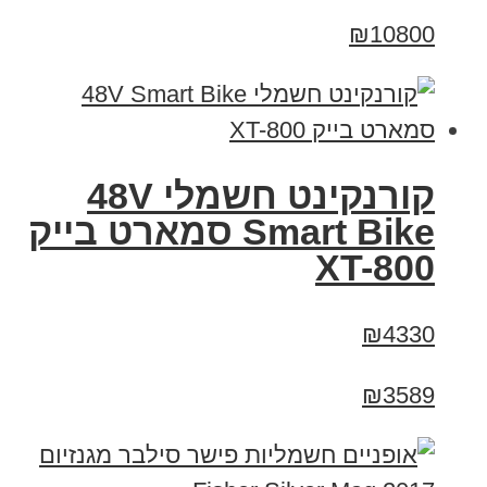
₪10800
קורנקינט חשמלי 48V
Smart Bike סמארט בייק
XT-800
₪4330
₪3589