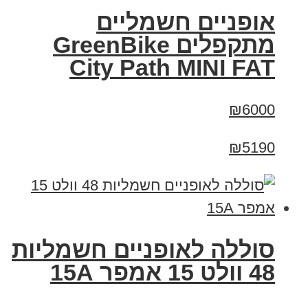
אופניים חשמליים
‏מתקפלים GreenBike
City Path MINI FAT
₪6000
₪5190
סוללה לאופניים חשמליות
48 וולט 15 אמפר 15A