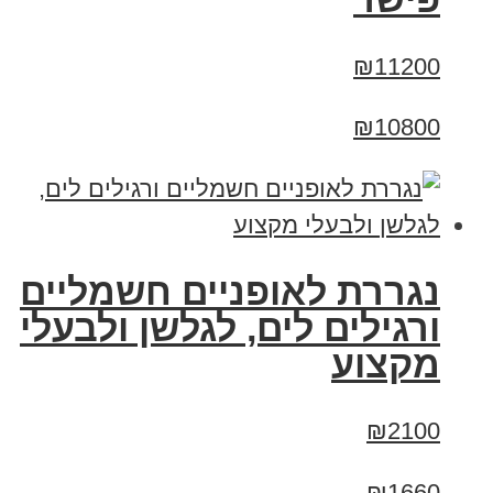
₪11200
₪10800
נגררת לאופניים חשמליים
ורגילים לים, לגלשן ולבעלי
מקצוע
₪2100
₪1660