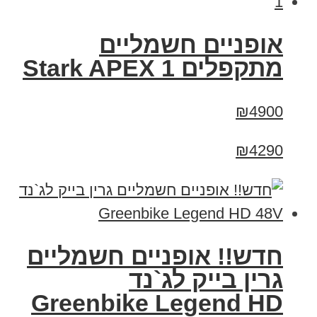
‏אופניים חשמליים
‏מתקפלים Stark APEX 1
₪4900
₪4290
חדש!! אופניים חשמליים
גרין בייק לג`נד
Greenbike Legend HD