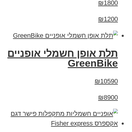
₪1800
₪1200
תלת אופן חשמלי אופניים
GreenBike
₪10590
₪8900