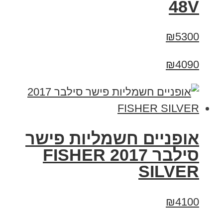
48V
₪5300
₪4090
אופניים חשמליות פישר
סילבר 2017 FISHER
SILVER
₪4100