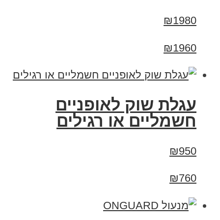
₪1980
₪1960
עגלת שוק לאופניים
חשמליים או רגילים
₪950
₪760