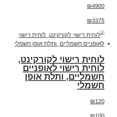
₪4900
₪3375
לוחית רישוי לקורקינט,
לוחית רישוי לאופניים
חשמליים, ותלת אופן
חשמלי
₪120
₪100