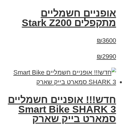
‏אופניים חשמליים
‏מתקפלים Stark Z200
₪3600
₪2990
חדש!!! אופניים חשמליים
Smart Bike SHARK 3
סמארט בייק שארק