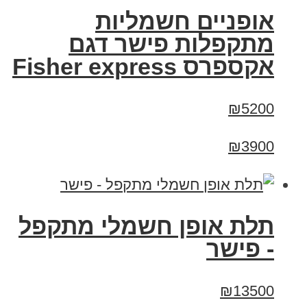
אופניים חשמליות
מתקפלות פישר דגם
אקספרס Fisher express
₪5200
₪3900
תלת אופן חשמלי מתקפל
- פישר
₪13500