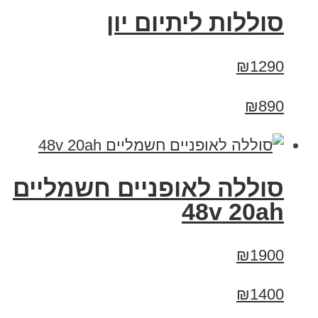
סוללות ליתיום יון
₪1290
₪890
סוללה לאופניים חשמליים
48v 20ah
₪1900
₪1400