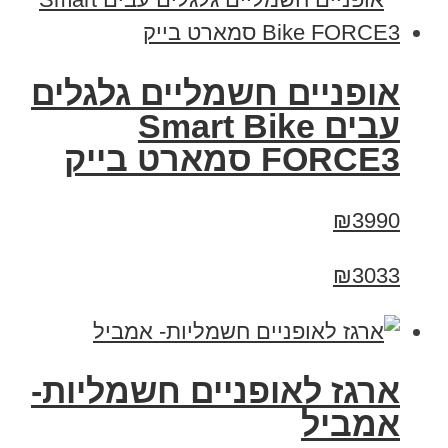
אופניים חשמליים גלגלים
עבים Smart Bike
FORCE3 סמארט בייק
₪3990
₪3033
ארגז לאופניים חשמליות-
אמביל