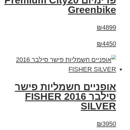
פרימיום Premium City20
Greenbike
₪4899
₪4450
אופניים חשמליות פישר
סילבר 2016 FISHER
SILVER
₪3950