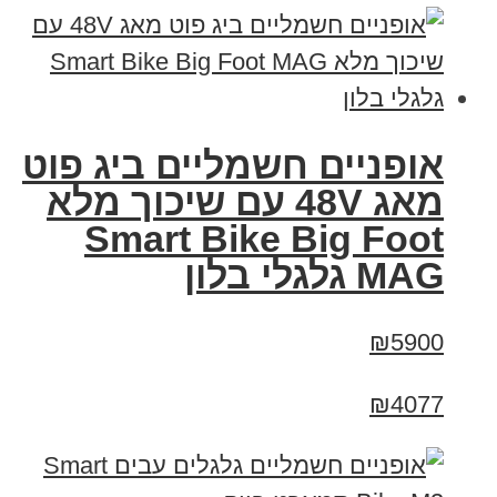
אופניים חשמליים ביג פוט
מאג 48V עם שיכוך מלא
Smart Bike Big Foot
MAG גלגלי בלון
₪5900
₪4077