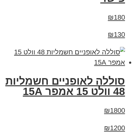
₪180
₪130
סוללה לאופניים חשמליות
48 וולט 15 אמפר 15A
₪1800
₪1200