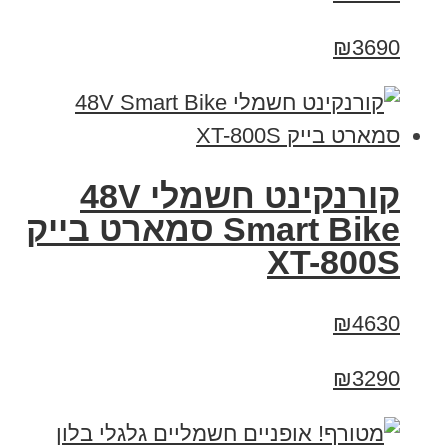
₪3690
קורנקינט חשמלי 48V
Smart Bike סמארט בייק
XT-800S
₪4630
₪3290