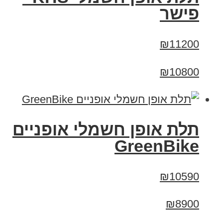
פישר
₪11200
₪10800
תלת אופן חשמלי אופניים
GreenBike
₪10590
₪8900