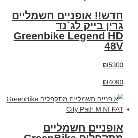
חדש!! אופניים חשמליים
גרין בייק לג`נד
Greenbike Legend HD
48V
₪5300
₪4090
אופניים חשמליים