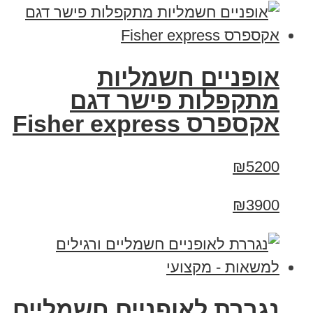
אופניים חשמליות
מתקפלות פישר דגם
אקספרס Fisher express
₪5200
₪3900
נגררת לאופניים חשמליים