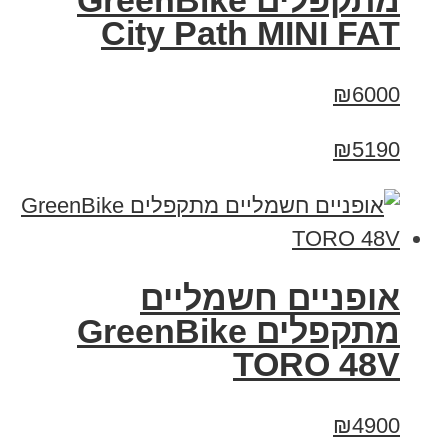
‏מתקפלים GreenBike
City Path MINI FAT
₪6000
₪5190
אופניים חשמליים
מתקפלים GreenBike
TORO 48V
₪4900