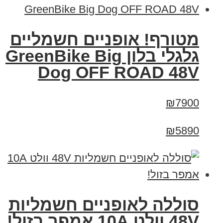
מטורף! אופניים חשמליים
גלגלי בלון GreenBike Big
Dog OFF ROAD 48V
₪7900
₪5890
סוללה לאופניים חשמליות
48V וולט 10A אמפר בזול!