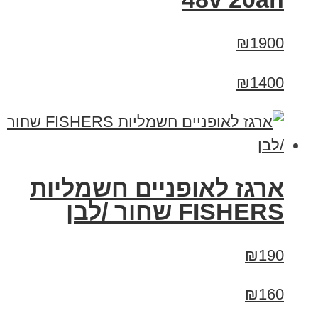
₪1900
₪1400
ארגז לאופניים חשמליות
FISHERS שחור /לבן
₪190
₪160