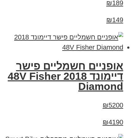
₪189
₪149
אופניים חשמליים פישר
דיימונד 2018 48V Fisher
Diamond
₪5200
₪4190