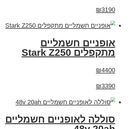
₪3190
‏אופניים חשמליים
‏מתקפלים Stark Z250
₪4400
₪3390
סוללה לאופניים חשמליים
48v 20ah