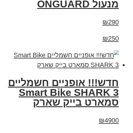
מנעול ONGUARD
₪290
₪250
חדש!!! אופניים חשמליים
Smart Bike SHARK 3
סמארט בייק שארק
₪4900