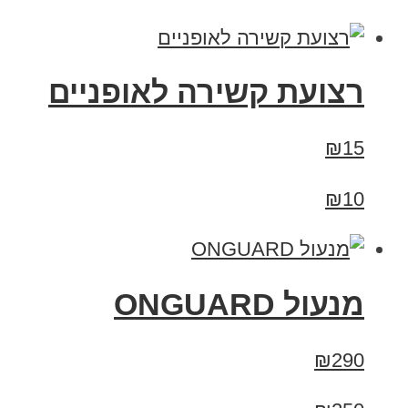
רצועת קשירה לאופניים
₪15
₪10
מנעול ONGUARD
₪290