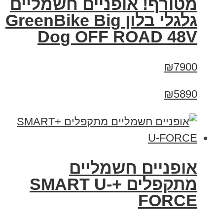
מטורף! אופניים חשמליים
גלגלי בלון GreenBike Big
Dog OFF ROAD 48V
₪7900
₪5890
אופניים חשמליים
מתקפלים +SMART U-
FORCE