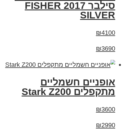
סילבר 2017 FISHER
SILVER
₪4100
₪3690
‏אופניים חשמליים
‏מתקפלים Stark Z200
₪3600
₪2990