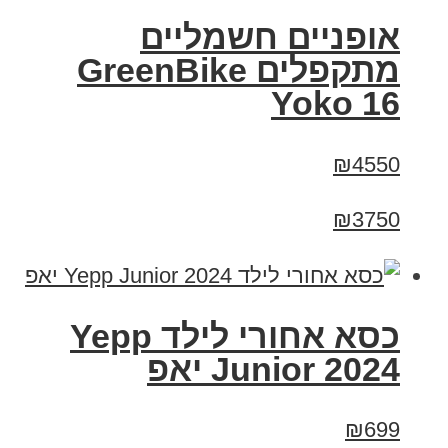
‏אופניים חשמליים
‏מתקפלים GreenBike
Yoko 16
₪4550
₪3750
כסא אחורי לילד Yepp
Junior 2024 יאפ
₪699