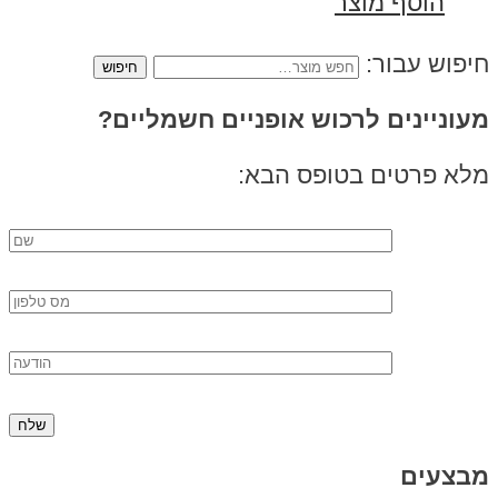
הוסף מוצר
ש עבור:
ניינים לרכוש אופניים חשמליים?
 פרטים בטופס הבא:
עים