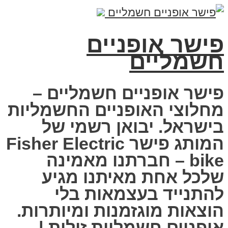
שר אופניים
מליים
שר אופניים חשמליים –
לוצי האופניים החשמליות
שראל. יבואן רשמי של
המותג פישר Fisher Electric
bike – חברתנו מאמינה
כל אחת מאיתנו מגיע
תנייד בעצמאות בלי
צאות מוגזמנות ומיותרות.
ניים חשמליות זולות |