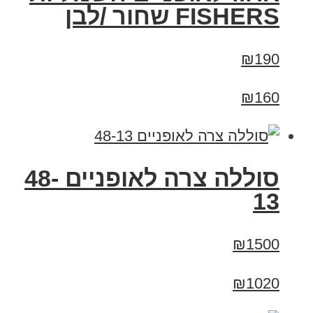
FISHERS שחור /לבן
₪190
₪160
סוללה צרה לאופניים 48-
13
₪1500
₪1020