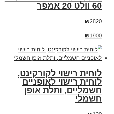
60 וולט 20 אמפר
₪2820
₪1900
לוחית רישוי לקורקינט,
לוחית רישוי לאופניים
חשמליים, ותלת אופן
חשמלי