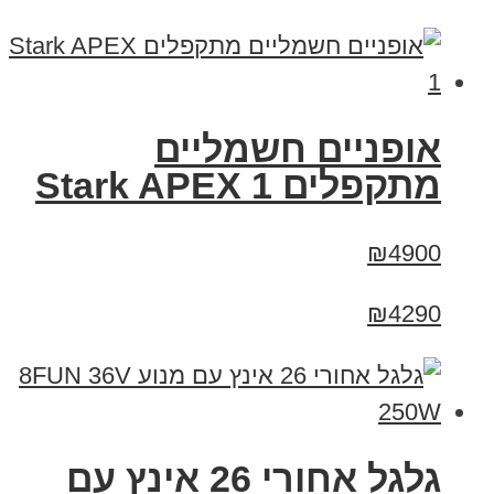
‏אופניים חשמליים
‏מתקפלים Stark APEX 1
₪4900
₪4290
גלגל אחורי 26 אינץ עם