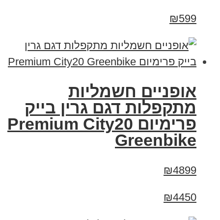
₪599
אופניים חשמליות
מתקפלות דגם גרין בייק
פרימיום Premium City20
Greenbike
₪4899
₪4450