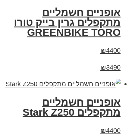
אופניים חשמליים
מתקפלים גרין בייק טורו
GREENBIKE TORO
₪4400
₪3490
‏אופניים חשמליים
‏מתקפלים Stark Z250
₪4400