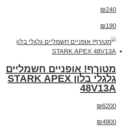
₪240
₪190
מטורף! אופניים חשמליים
גלגלי בלון STARK APEX
48V13A
₪6200
₪4900