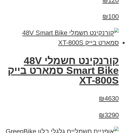
₪120
₪100
קורנקינט חשמלי 48V
Smart Bike סמארט בייק
XT-800S
₪4630
₪3290