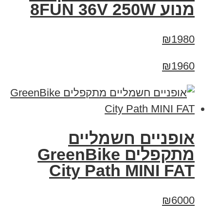
מנוע 8FUN 36V 250W
₪1980
₪1960
אופניים חשמליים
‏מתקפלים GreenBike
City Path MINI FAT
₪6000