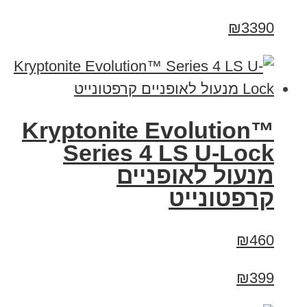
₪3390
Kryptonite Evolution™
Series 4 LS U-Lock
מנעול לאופניים
קרפטונייט
₪460
₪399