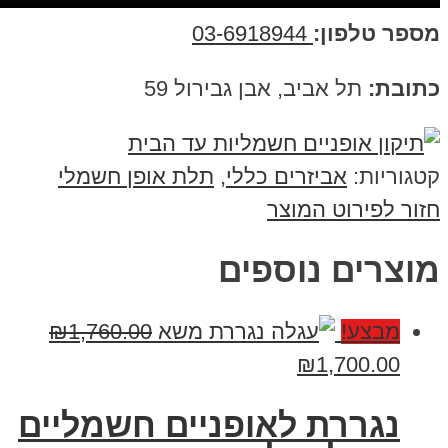
ר טלפון:
03-6918944
בת:
תל אביב, אבן גבירול 59
ריות:
אביזרים כללי
,
תלת אופן חשמלי
 לפירוט המוצר
צרים נוספים
מבצע!
1,760.00
₪
₪
1,700.00
נגררת לאופניים חשמליים