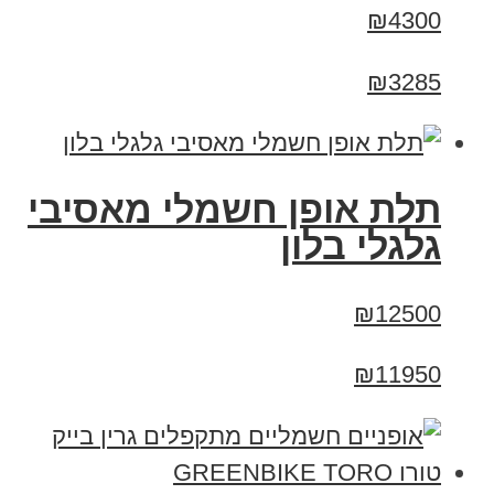
₪4300
₪3285
תלת אופן חשמלי מאסיבי
גלגלי בלון
₪12500
₪11950