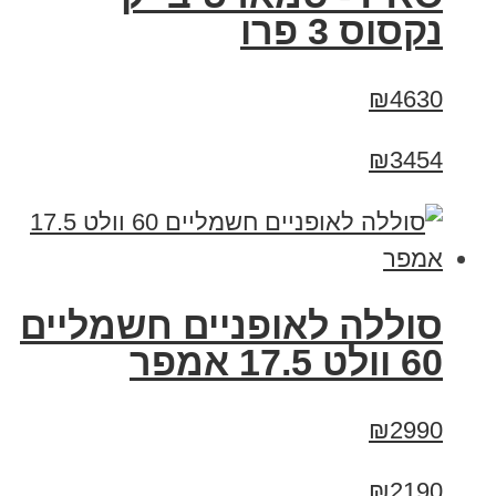
נקסוס 3 פרו
₪4630
₪3454
סוללה לאופניים חשמליים
60 וולט 17.5 אמפר
₪2990
₪2190