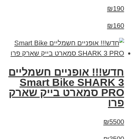
₪190
₪160
חדש!!! אופניים חשמליים
Smart Bike SHARK 3
PRO סמארט בייק שארק
פרו
₪5500
₪3500