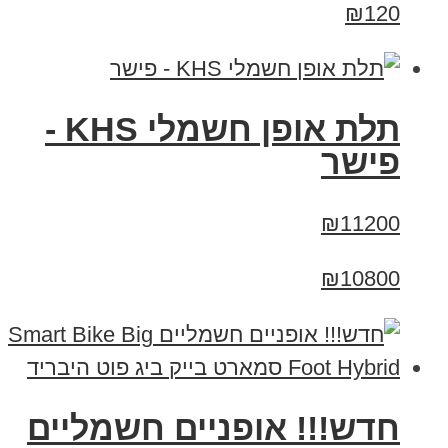
₪120
תלת אופן חשמלי KHS -
פישר
₪11200
₪10800
חדש!!! אופניים חשמליים