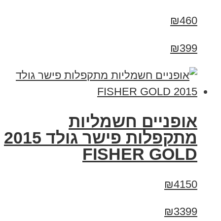
₪460
₪399
אופניים חשמליות
מתקפלות פישר גולד 2015
FISHER GOLD
₪4150
₪3399