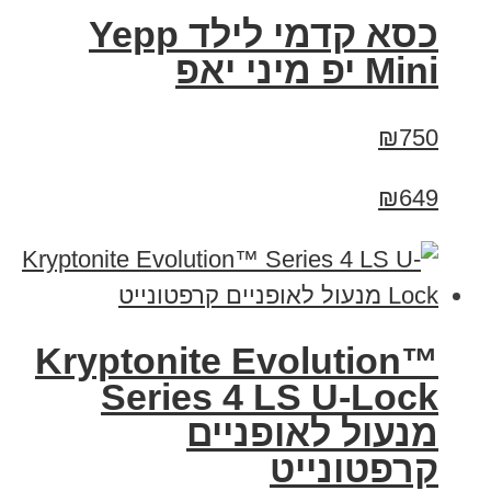
כסא קדמי לילד Yepp
Mini יפ מיני יאפ
₪750
₪649
Kryptonite Evolution™
Series 4 LS U-Lock
מנעול לאופניים
קרפטונייט