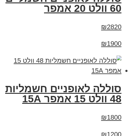
60 וולט 20 אמפר
₪2820
₪1900
סוללה לאופניים חשמליות
48 וולט 15 אמפר 15A
₪1800
₪1200