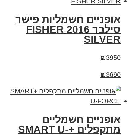
אופניים חשמליות פישר
סילבר 2016 FISHER
SILVER
₪3950
₪3690
אופניים חשמליים
מתקפלים +SMART U-