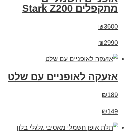
‏מתקפלים Stark Z200
₪3600
₪2990
אזעקה לאופניים עם שלט
₪189
₪149