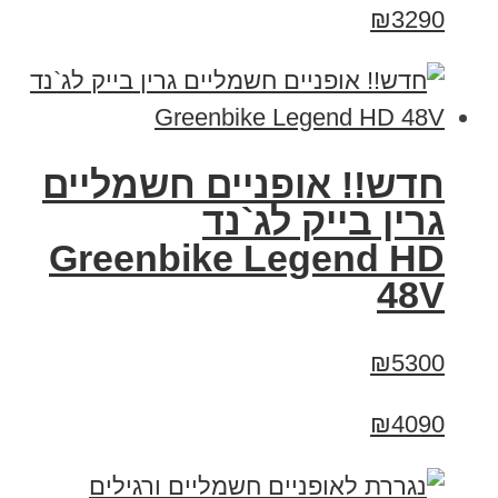
₪3290
חדש!! אופניים חשמליים
גרין בייק לג`נד
Greenbike Legend HD
48V
₪5300
₪4090