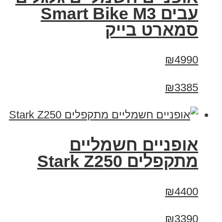
עבים Smart Bike M3
סמארט בייק
₪4990
₪3385
‏אופניים חשמליים
‏מתקפלים Stark Z250
₪4400
₪3390