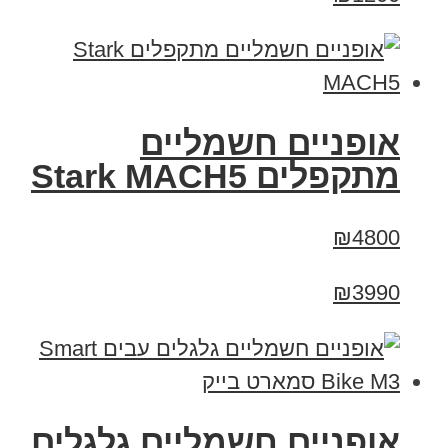
‏אופניים חשמליים
‏מתקפלים Stark MACH5
₪4800
₪3990
אופניים חשמליים גלגלים