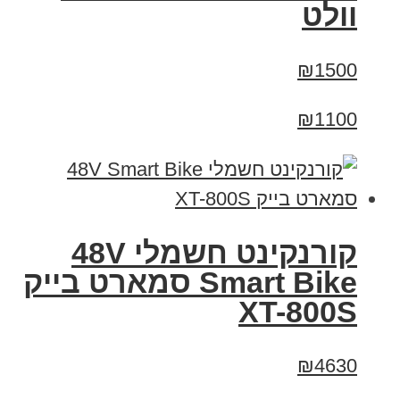
וולט
₪1500
₪1100
קורנקינט חשמלי 48V
Smart Bike סמארט בייק
XT-800S
₪4630