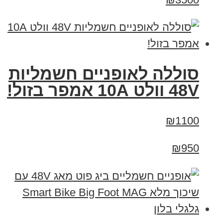
סוללה לאופניים חשמליות
48V וולט 10A אמפר בזול!
₪1100
₪950