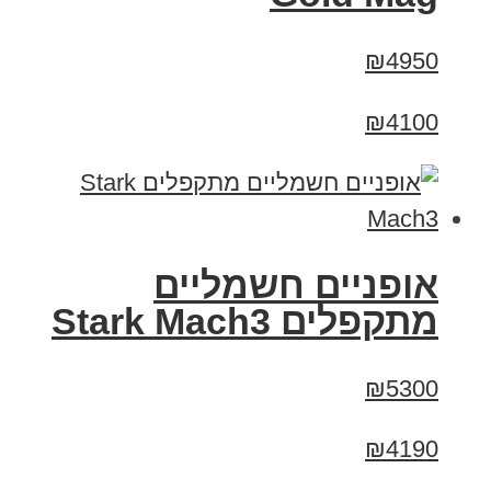
₪4950
₪4100
‏אופניים חשמליים
‏מתקפלים Stark Mach3
₪5300
₪4190