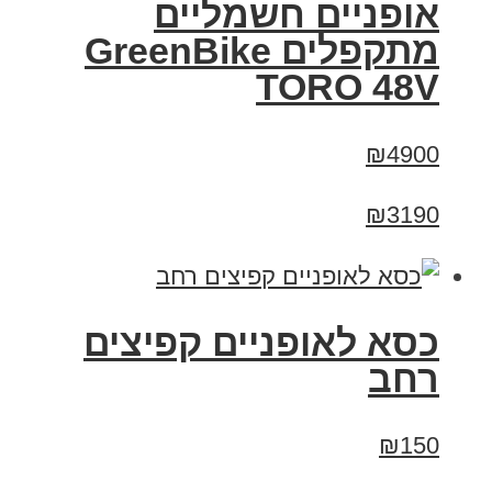
אופניים חשמליים
מתקפלים GreenBike
TORO 48V
₪4900
₪3190
כסא לאופניים קפיצים
רחב
₪150