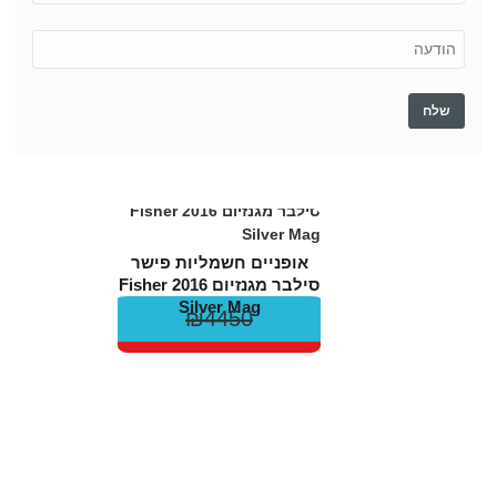
אופניים חשמליות פישר
סילבר מגנזיום 2016 Fisher
Silver Mag
₪4450
₪4190
סוללה לאופניים חשמליות
48 וולט 15 אמפר 15A