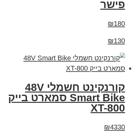
פישר
₪180
₪130
קורנקינט חשמלי 48V
Smart Bike סמארט בייק
XT-800
₪4330