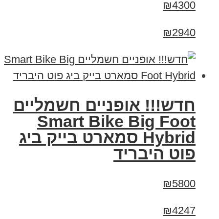
₪4300
₪2940
חדש!!! אופניים חשמליים
Smart Bike Big Foot
Hybrid סמארט בייק ביג
פוט היבריד
₪5800
₪4247