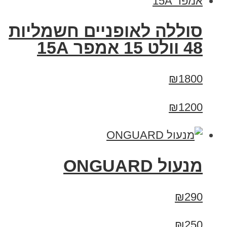
סוללה לאופניים חשמליות
48 וולט 15 אמפר 15A
₪1800
₪1200
מנעול ONGUARD
₪290
₪250