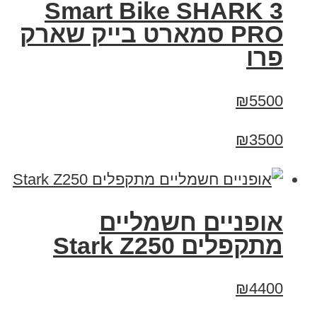
Smart Bike SHARK 3
PRO סמארט בייק שארק
פרו
₪5500
₪3500
‏אופניים חשמליים
‏מתקפלים Stark Z250
₪4400