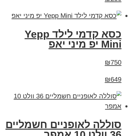
כסא קדמי לילד Yepp
Mini יפ מיני יאפ
₪750
₪649
סוללה לאופניים חשמליים
36 וולט 10 אמפר