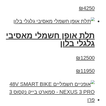
₪4250
תלת אופן חשמלי מאסיבי
גלגלי בלון
₪12500
₪11950