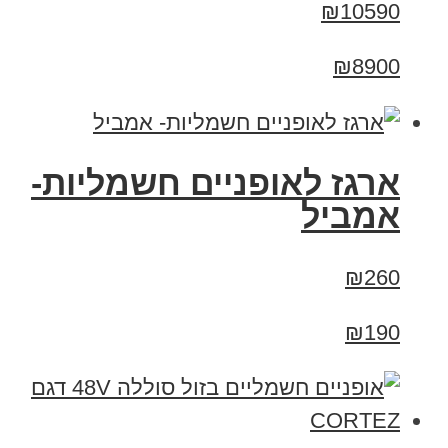
₪10590
₪8900
ארגז לאופניים חשמליות-
אמביל
₪260
₪190