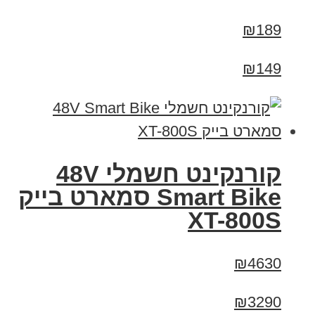
₪189
₪149
קורנקינט חשמלי 48V
Smart Bike סמארט בייק
XT-800S
₪4630
₪3290