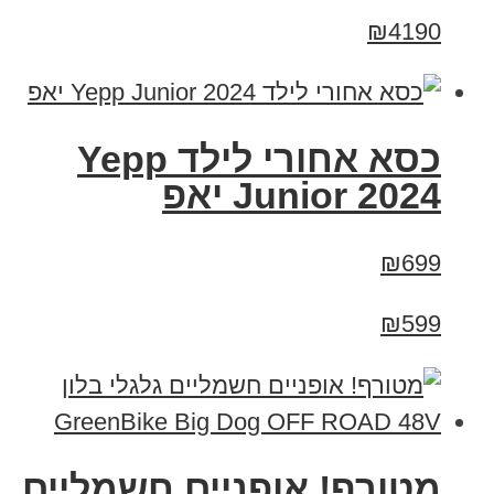
₪4190
כסא אחורי לילד Yepp
Junior 2024 יאפ
₪699
₪599
מטורף! אופניים חשמליים