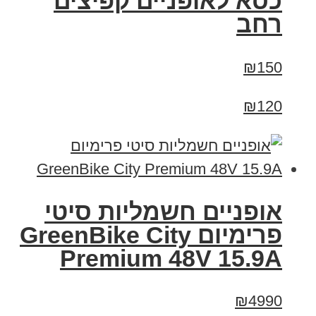
כסא לאופניים קפיצים
רחב
₪150
₪120
אופניים חשמליות סיטי
פרימיום GreenBike City
Premium 48V 15.9A
₪4990