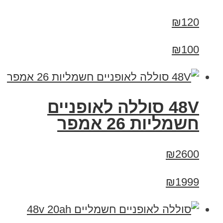
₪120
₪100
48V סוללה לאופניים
חשמליות 26 אמפר
₪2600
₪1999