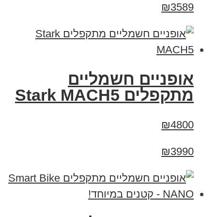
₪3589
‏אופניים חשמליים
‏מתקפלים Stark MACH5
₪4800
₪3990