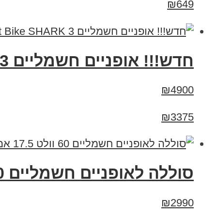
₪649
חדש!!! אופניים חשמליים Smart Bike SHARK 3 סמארט בייק שארק
₪4900
₪3375
סוללה לאופניים חשמליים 60 וולט 17.5 אמפר
₪2990