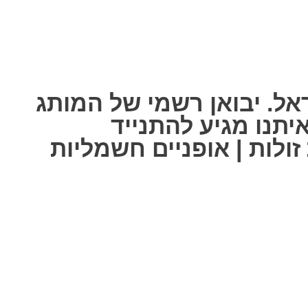
אל. יבואן רשמי של המותג
ל אחת מאיתנו מגיע להתנייד
ולות | אופניים חשמליות