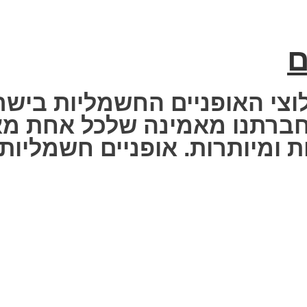
ם
וצי האופניים החשמליות בישר
 Fisher Electric bike – חברתנו מאמינה שלכ
 ומיותרות. אופניים חשמליות ז