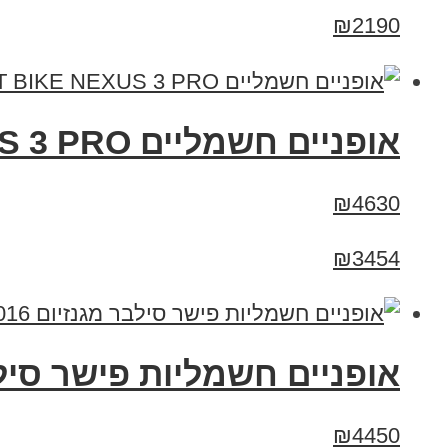
₪2190
אופניים חשמליים 48V SMART BIKE NEXUS 3 PRO - סמארט בייק נקסוס 3 פרו
₪4630
₪3454
אופניים חשמליות פישר סילבר מגנזיום 2016 
₪4450