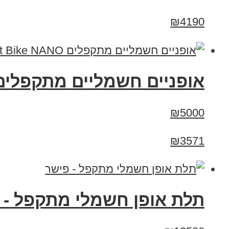
₪4190
אופניים חשמליים מתקפלים Smart Bike NANO - קטנים במיוח
₪5000
₪3571
תלת אופן חשמלי מתקפל - 