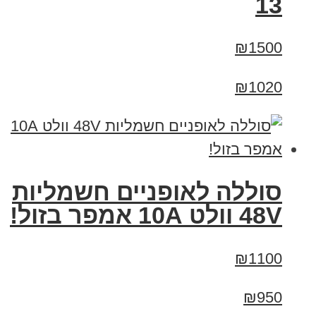
13
₪1500
₪1020
סוללה לאופניים חשמליות
48V וולט 10A אמפר בזול!
₪1100
₪950