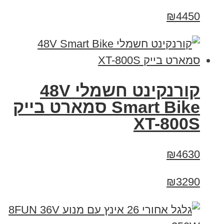
₪4450
קורנקינט חשמלי 48V
Smart Bike סמארט בייק
XT-800S
₪4630
₪3290