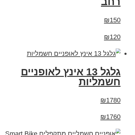
רחב
₪150
₪120
גלגל 13 אינץ לאופניים
חשמליות
₪1780
₪1760