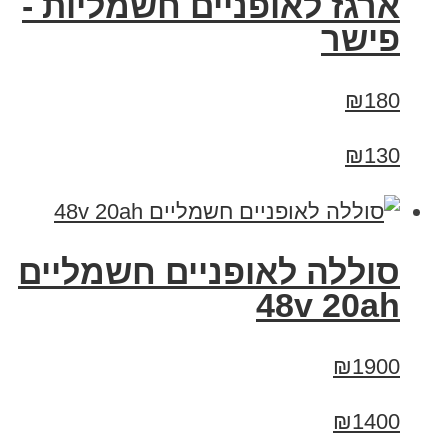
ארגז לאופניים חשמליות -
פישר
₪180
₪130
סוללה לאופניים חשמליים
48v 20ah
₪1900
₪1400