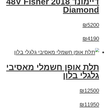
דיימונד 2018 48V Fisher
Diamond
₪5200
₪4190
תלת אופן חשמלי מאסיבי
גלגלי בלון
₪12500
₪11950