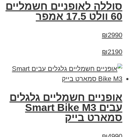
סוללה לאופניים חשמליים
60 וולט 17.5 אמפר
₪2990
₪2190
אופניים חשמליים גלגלים
עבים Smart Bike M3
סמארט בייק
₪4990