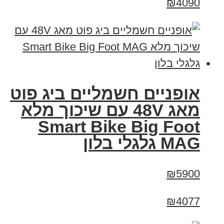
₪4090
אופניים חשמליים ביג פוט
מאג 48V עם שיכוך מלא
Smart Bike Big Foot
MAG גלגלי בלון
₪5900
₪4077