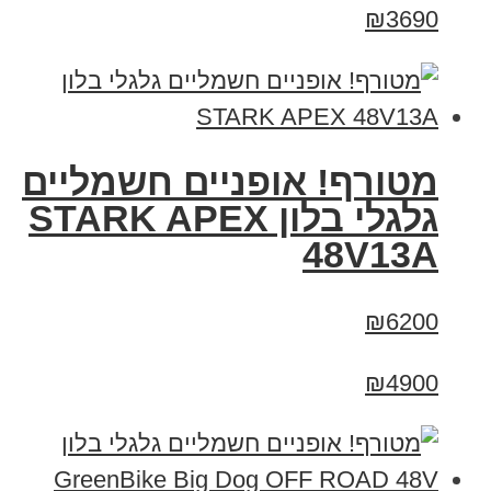
₪3690
מטורף! אופניים חשמליים
גלגלי בלון STARK APEX
48V13A
₪6200
₪4900