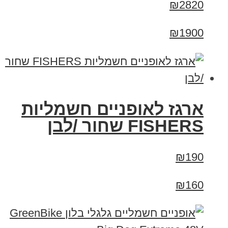
₪2820
₪1900
ארגז לאופניים חשמליות
FISHERS שחור /לבן
₪190
₪160