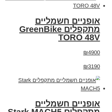
אופניים חשמליים
מתקפלים GreenBike
TORO 48V
₪4900
₪3190
‏אופניים חשמליים
‏מתקפלים Stark MACH5