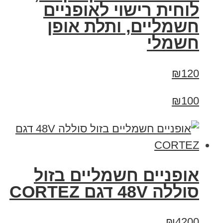
לוחית רישוי לאופניים
חשמליים, ותלת אופן
חשמלי
₪120
₪100
אופניים חשמליים בזול
סוללה 48V דגם CORTEZ
₪4200