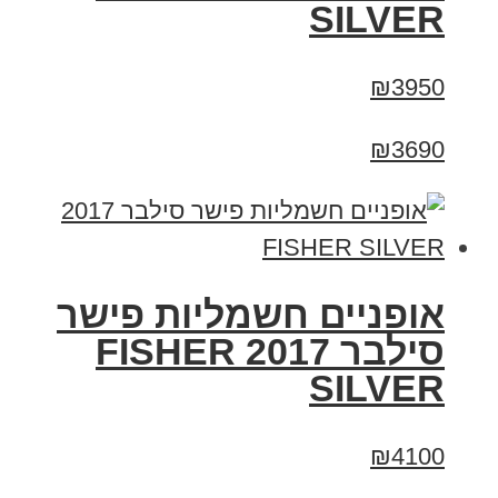
SILVER
₪3950
₪3690
אופניים חשמליות פישר
סילבר 2017 FISHER
SILVER
₪4100