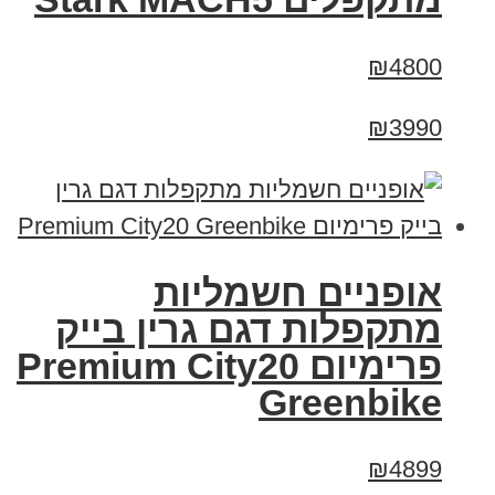
₪4800
₪3990
אופניים חשמליות
מתקפלות דגם גרין בייק
פרימיום Premium City20
Greenbike
₪4899