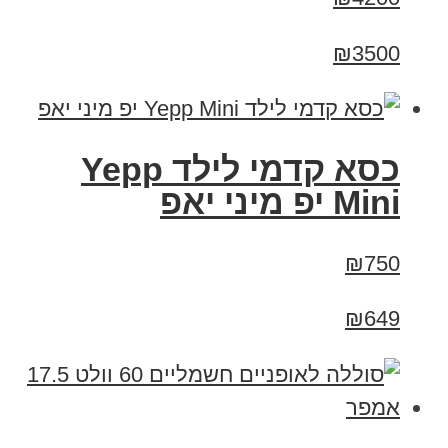
₪3500
כסא קדמי לילד Yepp
Mini יפ מיני יאפ
₪750
₪649