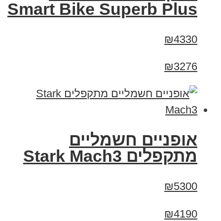
Smart Bike Superb Plus
₪4330
₪3276
‏אופניים חשמליים
‏מתקפלים Stark Mach3
₪5300
₪4190