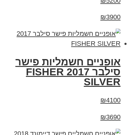
₪5200
₪3900
אופניים חשמליות פישר
סילבר 2017 FISHER
SILVER
₪4100
₪3690