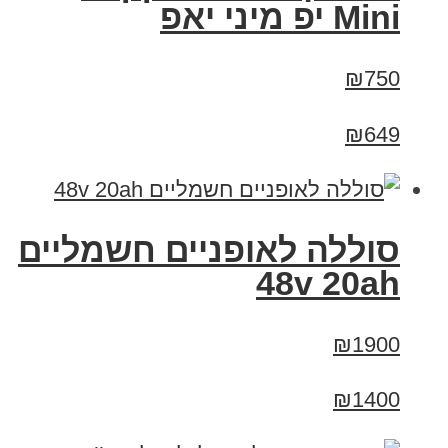
Mini יפ מיני יאפ
₪750
₪649
סוללה לאופניים חשמליים
48v 20ah
₪1900
₪1400