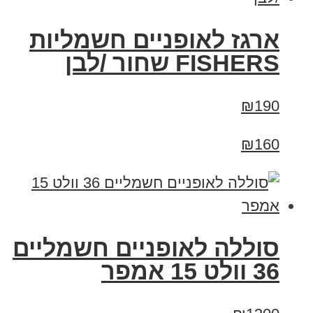
ארגז לאופניים חשמליות
FISHERS שחור /לבן
₪190
₪160
סוללה לאופניים חשמליים
36 וולט 15 אמפר