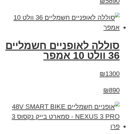
₪5890
סוללה לאופניים חשמליים
36 וולט 10 אמפר
₪1300
₪890