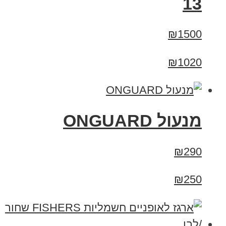
13
₪1500
₪1020
מנעול ONGUARD
₪290
₪250