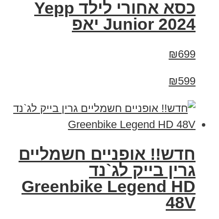
כסא אחורי לילד Yepp
Junior 2024 יאפ
₪699
₪599
חדש!! אופניים חשמליים
גרין בייק לג`נד
Greenbike Legend HD
48V