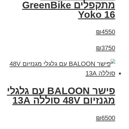
‏מתקפלים GreenBike
Yoko 16
₪4550
₪3750
פישר BALOON עם גלגלי
מגנזיום 48V סוללה 13A
₪6500