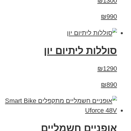
₪1300
₪990
סוללות ליתיום יון
₪1290
₪890
אופניים חשמליים