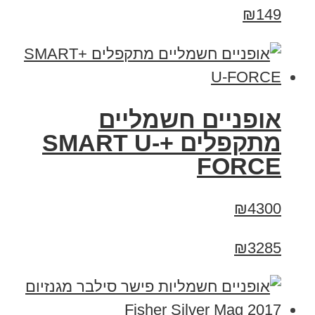
₪149
אופניים חשמליים
מתקפלים +SMART U-
FORCE
₪4300
₪3285