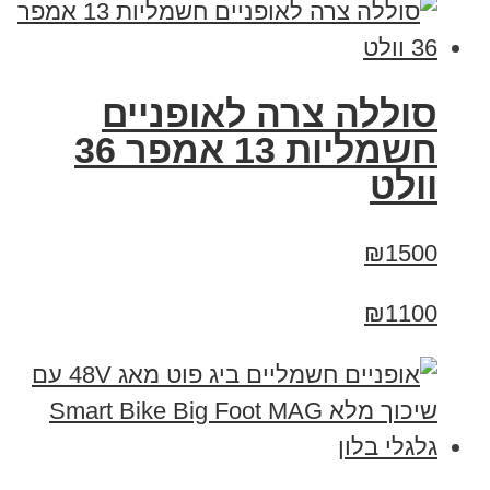
סוללה צרה לאופניים
חשמליות 13 אמפר 36
וולט
₪1500
₪1100