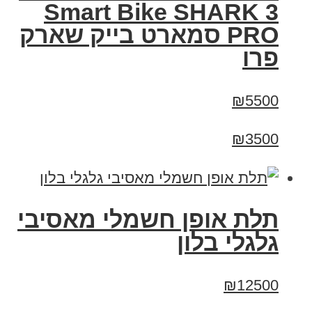
Smart Bike SHARK 3
PRO סמארט בייק שארק
פרו
₪5500
₪3500
תלת אופן חשמלי מאסיבי
גלגלי בלון
₪12500