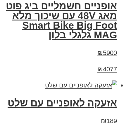
אופניים חשמליים ביג פוט
מאג 48V עם שיכוך מלא
Smart Bike Big Foot
MAG גלגלי בלון
₪5900
₪4077
אזעקה לאופניים עם שלט
₪189