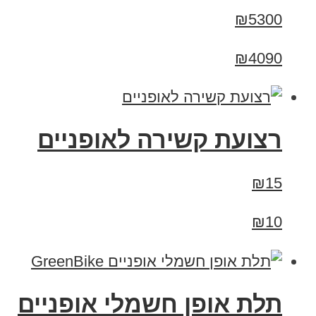
₪5300
₪4090
רצועת קשירה לאופניים
₪15
₪10
תלת אופן חשמלי אופניים