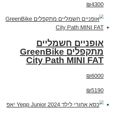
₪4300
אופניים חשמליים
‏מתקפלים GreenBike
City Path MINI FAT
₪6000
₪5190