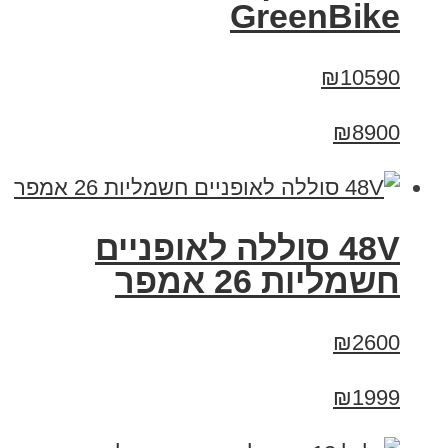
GreenBike
₪10590
₪8900
48V סוללה לאופניים
חשמליות 26 אמפר
₪2600
₪1999