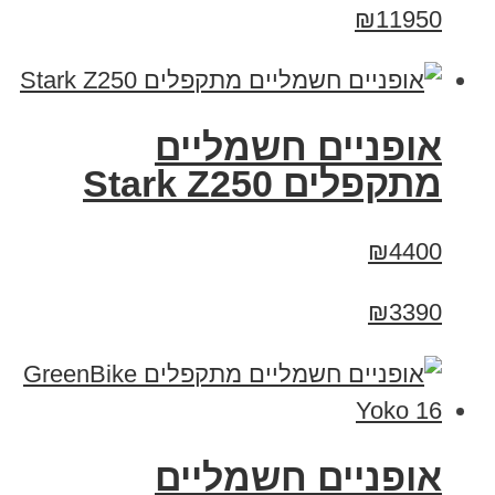
₪11950
‏אופניים חשמליים
‏מתקפלים Stark Z250
₪4400
₪3390
‏אופניים חשמליים