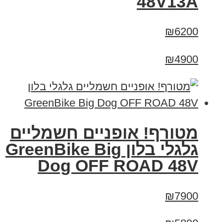
48V13A
₪6200
₪4900
מטורף! אופניים חשמליים
גלגלי בלון GreenBike Big
Dog OFF ROAD 48V
₪7900