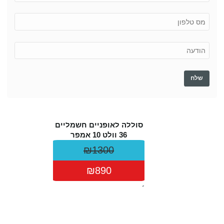
סוללה לאופניים חשמליים
36 וולט 10 אמפר
₪1300
₪890