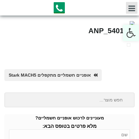
Open toolbar
ANP_5401_f
‏אופניים חשמליים ‏מתקפלים Stark MACH5
מעוניינים לרכוש אופניים חשמליים?
מלא פרטים בטופס הבא: