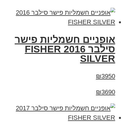
אופניים חשמליות פישר
סילבר 2016 FISHER
SILVER
₪3950
₪3690