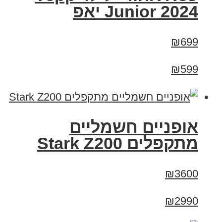
Junior 2024 יאפ
₪699
₪599
‏אופניים חשמליים
‏מתקפלים Stark Z200
₪3600
₪2990