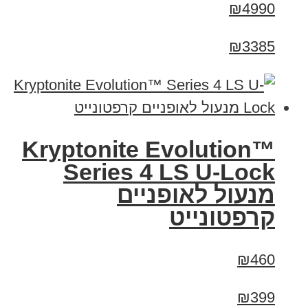
₪4990
₪3385
Kryptonite Evolution™
Series 4 LS U-Lock
מנעול לאופניים
קרפטונייט
₪460
₪399