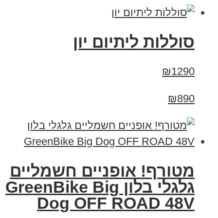
סוללות ליתיום יון
₪1290
₪890
מטורף! אופניים חשמליים
גלגלי בלון GreenBike Big
Dog OFF ROAD 48V