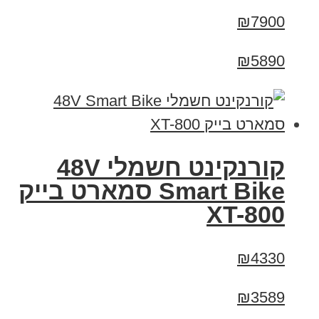
₪7900
₪5890
קורנקינט חשמלי 48V
Smart Bike סמארט בייק
XT-800
₪4330
₪3589