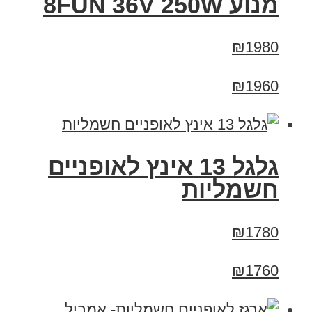
מנוע 8FUN 36V 250W
₪1980
₪1960
גלגל 13 אינץ לאופניים
חשמליות
₪1780
₪1760