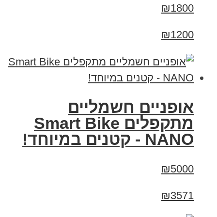
₪1800
₪1200
אופניים חשמליים
מתקפלים Smart Bike
NANO - קטנים במיוחד!
₪5000
₪3571