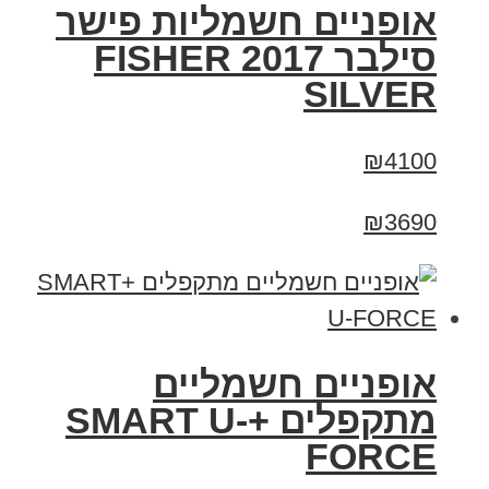
אופניים חשמליות פישר
סילבר 2017 FISHER
SILVER
₪4100
₪3690
אופניים חשמליים
מתקפלים +SMART U-
FORCE