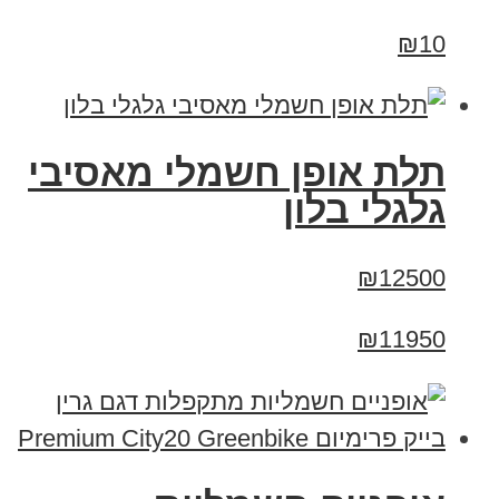
₪10
תלת אופן חשמלי מאסיבי
גלגלי בלון
₪12500
₪11950