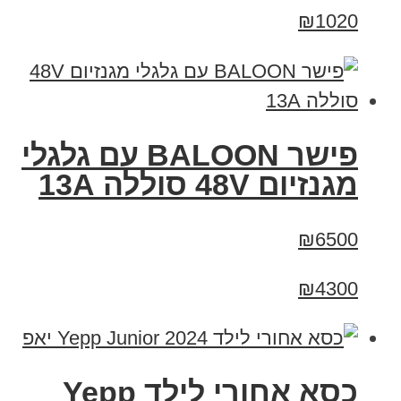
₪1020
פישר BALOON עם גלגלי
מגנזיום 48V סוללה 13A
₪6500
₪4300
כסא אחורי לילד Yepp