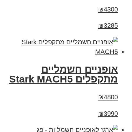
₪4300
₪3285
‏אופניים חשמליים
‏מתקפלים Stark MACH5
₪4800
₪3990