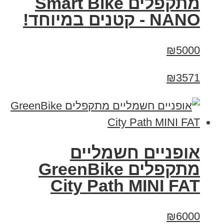
מתקפלים Smart Bike
NANO - קטנים במיוחד!
₪5000
₪3571
אופניים חשמליים
‏מתקפלים GreenBike
City Path MINI FAT
₪6000