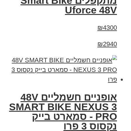
מתקפלים Smart Bike
Uforce 48V
₪4300
₪2940
אופניים חשמליים 48V
SMART BIKE NEXUS 3
PRO - סמארט בייק
נקסוס 3 פרו