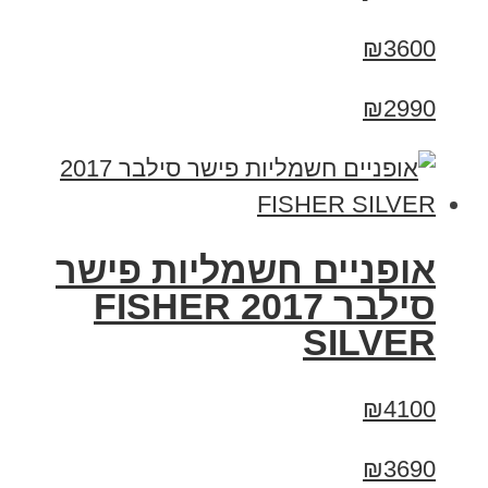
₪3600
₪2990
אופניים חשמליות פישר
סילבר 2017 FISHER
SILVER
₪4100
₪3690