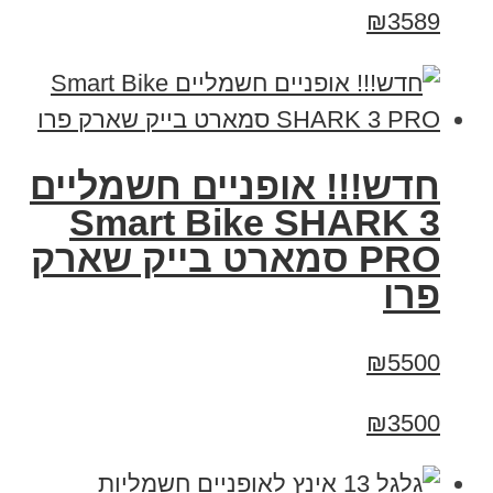
₪3589
חדש!!! אופניים חשמליים
Smart Bike SHARK 3
PRO סמארט בייק שארק
פרו
₪5500
₪3500