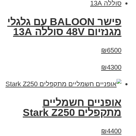
פישר BALOON עם גלגלי
מגנזיום 48V סוללה 13A
₪6500
₪4300
‏אופניים חשמליים
‏מתקפלים Stark Z250
₪4400