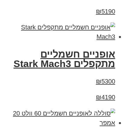
₪5190
‏אופניים חשמליים
‏מתקפלים Stark Mach3
₪5300
₪4190