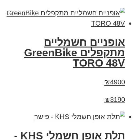
אופניים חשמליים
מתקפלים GreenBike
TORO 48V
₪4900
₪3190
תלת אופן חשמלי KHS -