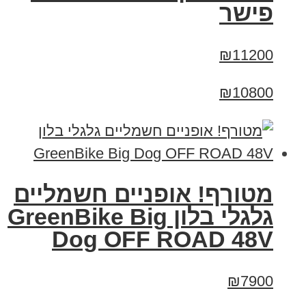
פישר
₪11200
₪10800
מטורף! אופניים חשמליים
גלגלי בלון GreenBike Big
Dog OFF ROAD 48V
₪7900