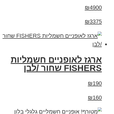
₪4900
₪3375
ארגז לאופניים חשמליות
FISHERS שחור /לבן
₪190
₪160