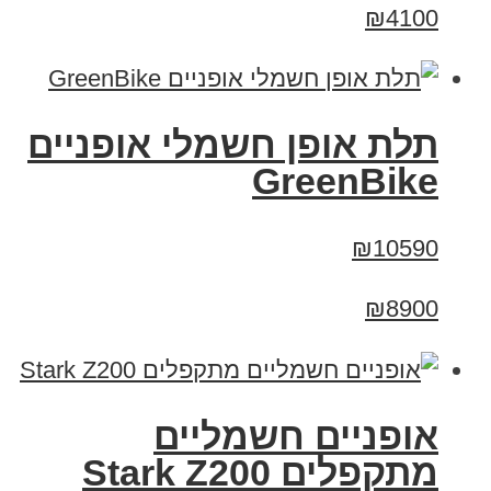
₪4100
תלת אופן חשמלי אופניים
GreenBike
₪10590
₪8900
‏אופניים חשמליים
‏מתקפלים Stark Z200