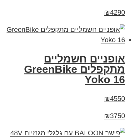
₪4290
‏אופניים חשמליים
‏מתקפלים GreenBike
Yoko 16
₪4550
₪3750