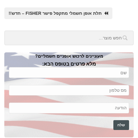
תלת אופן חשמלי מתקפל פישר FISHER – חדש!!
מעוניינים לרכוש אופניים חשמליים?
מלא פרטים בטופס הבא: