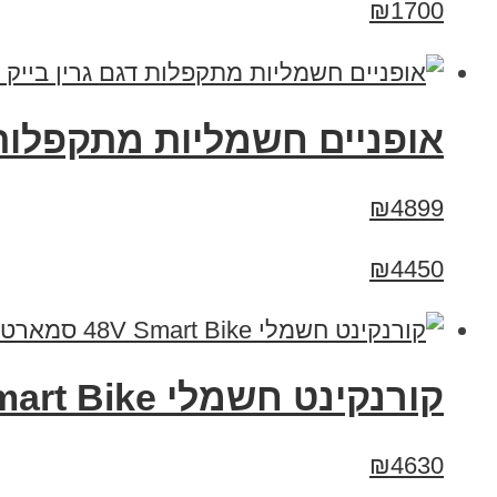
₪1700
אופניים חשמליות מתקפלות דגם גרין בייק
₪4899
₪4450
קורנקינט חשמלי 48V Smart Bike סמארט בייק XT-800S
₪4630