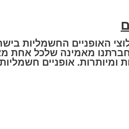
ם
וצי האופניים החשמליות בישר
 Fisher Electric bike – חברתנו מאמינה שלכ
 ומיותרות. אופניים חשמליות ז