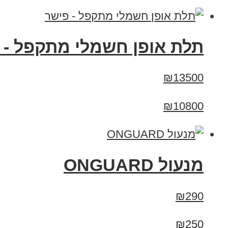
תלת אופן חשמלי מתקפל - 
₪13500
₪10800
מנעול ONGUARD
₪290
₪250