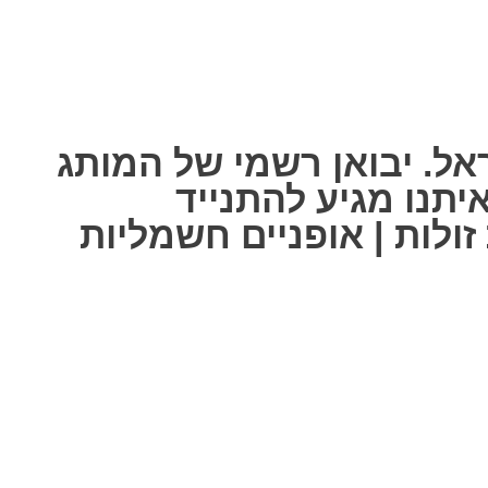
אל. יבואן רשמי של המותג
ל אחת מאיתנו מגיע להתנייד
ולות | אופניים חשמליות