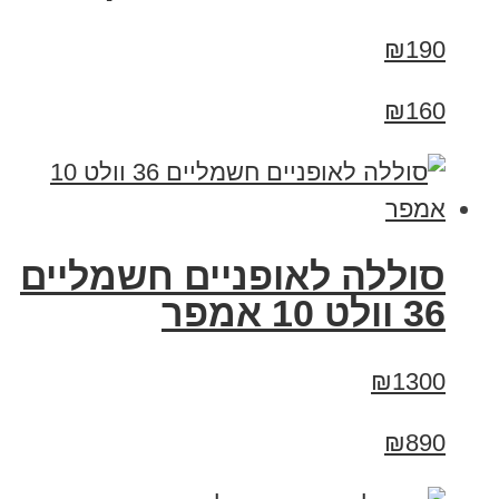
₪190
₪160
סוללה לאופניים חשמליים
36 וולט 10 אמפר
₪1300
₪890