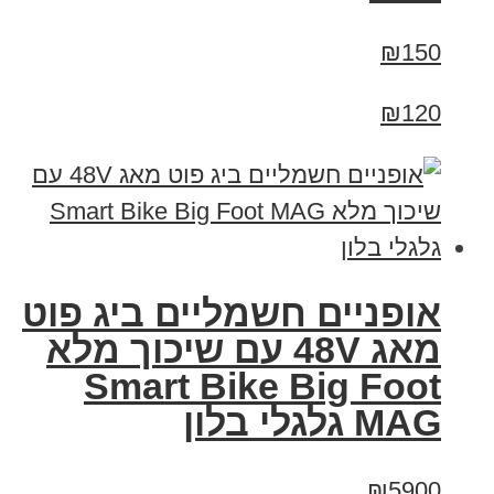
₪150
₪120
אופניים חשמליים ביג פוט
מאג 48V עם שיכוך מלא
Smart Bike Big Foot
MAG גלגלי בלון
₪5900