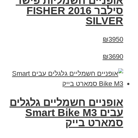
אופניים חשמליות פישר
סילבר 2016 FISHER
SILVER
₪3950
₪3690
אופניים חשמליים גלגלים
עבים Smart Bike M3
סמארט בייק