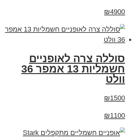
₪4900
סוללה צרה לאופניים
חשמליות 13 אמפר 36
וולט
₪1500
₪1100