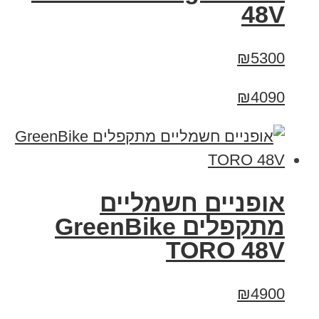
48V
₪5300
₪4090
אופניים חשמליים
מתקפלים GreenBike
TORO 48V
₪4900