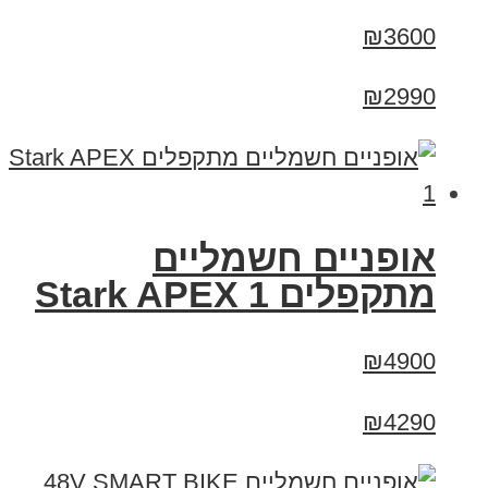
₪3600
₪2990
‏אופניים חשמליים
‏מתקפלים Stark APEX 1
₪4900
₪4290