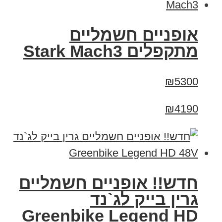
‏אופניים חשמליים
‏מתקפלים Stark Mach3
₪5300
₪4190
חדש!! אופניים חשמליים
גרין בייק לג`נד
Greenbike Legend HD