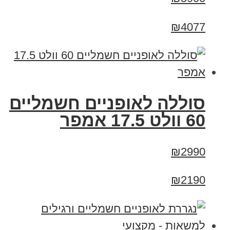
₪4077
סוללה לאופניים חשמליים
60 וולט 17.5 אמפר
₪2990
₪2190