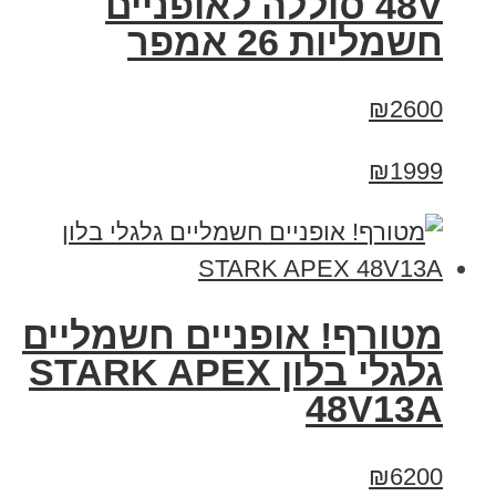
48V סוללה לאופניים
חשמליות 26 אמפר
₪2600
₪1999
מטורף! אופניים חשמליים
גלגלי בלון STARK APEX
48V13A
₪6200