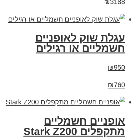
₪3188
עגלת שוק לאופניים
חשמליים או רגילים
₪950
₪760
‏אופניים חשמליים
‏מתקפלים Stark Z200