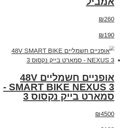
אמביל
₪260
₪190
אופניים חשמליים 48V
SMART BIKE NEXUS 3 -
סמארט בייק נקסוס 3
₪4500