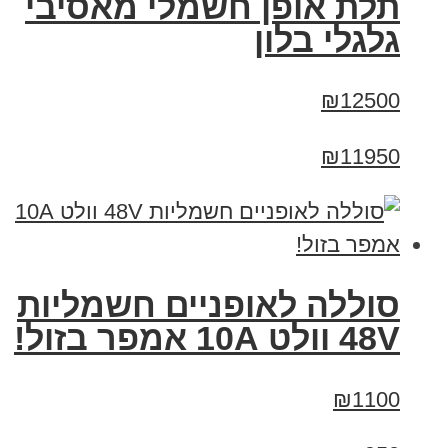
תלת אופן חשמלי מאסיבי
גלגלי בלון
₪12500
₪11950
סוללה לאופניים חשמליות
48V וולט 10A אמפר בזול!
₪1100