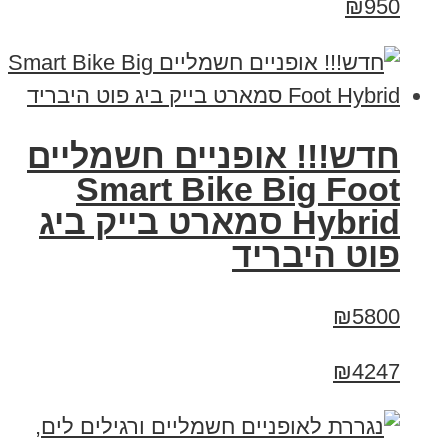
₪950
חדש!!! אופניים חשמליים
Smart Bike Big Foot
Hybrid סמארט בייק ביג
פוט היבריד
₪5800
₪4247