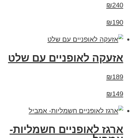
₪240
₪190
אזעקה לאופניים עם שלט
₪189
₪149
ארגז לאופניים חשמליות-