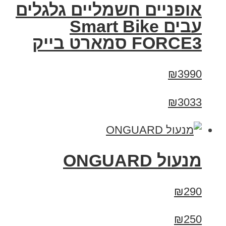
אופניים חשמליים גלגלים
עבים Smart Bike
FORCE3 סמארט בייק
₪3990
₪3033
מנעול ONGUARD
₪290
₪250