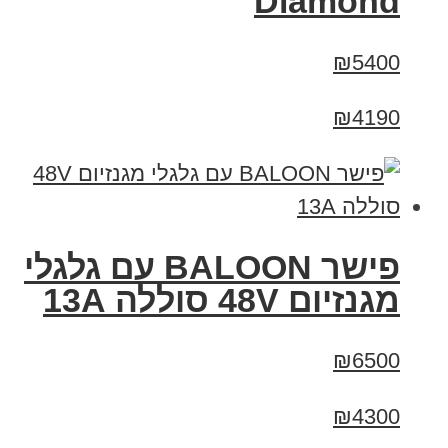
Diamond
₪5400
₪4190
פישר BALOON עם גלגלי
מגנזיום 48V סוללה 13A
₪6500
₪4300