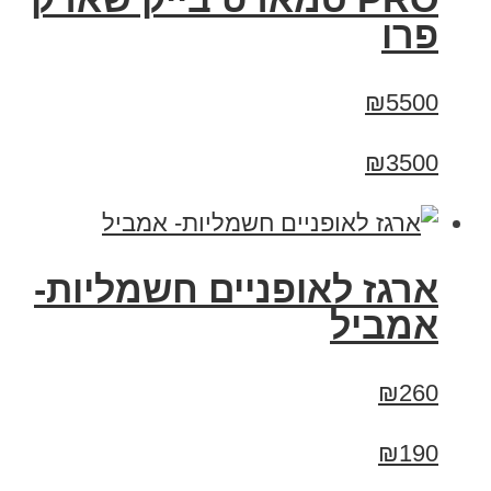
פרו
₪5500
₪3500
ארגז לאופניים חשמליות-
אמביל
₪260
₪190