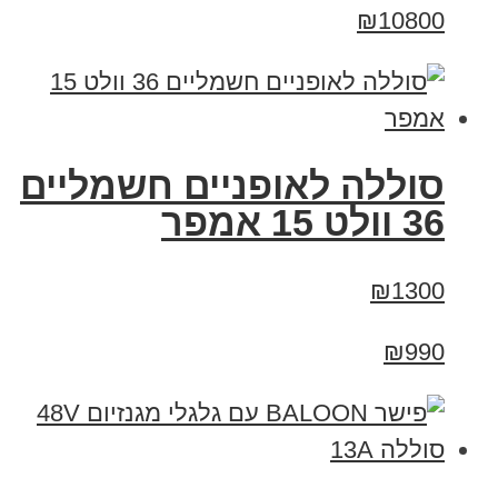
₪10800
סוללה לאופניים חשמליים
36 וולט 15 אמפר
₪1300
₪990