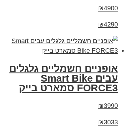
₪4900
₪4290
אופניים חשמליים גלגלים
עבים Smart Bike
FORCE3 סמארט בייק
₪3990
₪3033