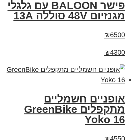
פישר BALOON עם גלגלי
מגנזיום 48V סוללה 13A
₪6500
₪4300
‏אופניים חשמליים
‏מתקפלים GreenBike
Yoko 16
₪4550