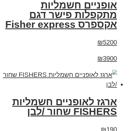
אופניים חשמליות
מתקפלות פישר דגם
אקספרס Fisher express
₪5200
₪3900
ארגז לאופניים חשמליות
FISHERS שחור /לבן
₪190