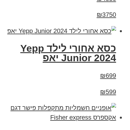
₪3750
כסא אחורי לילד Yepp
Junior 2024 יאפ
₪699
₪599