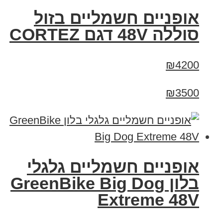
אופניים חשמליים בזול
סוללה 48V דגם CORTEZ
₪4200
₪3500
אופניים חשמליים גלגלי
בלון GreenBike Big Dog
Extreme 48V