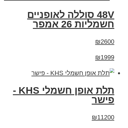
48V סוללה לאופניים
חשמליות 26 אמפר
₪2600
₪1999
תלת אופן חשמלי KHS -
פישר
₪11200