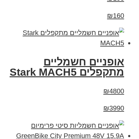
₪160
‏אופניים חשמליים
‏מתקפלים Stark MACH5
₪4800
₪3990