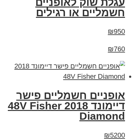
עגלת שוק לאופניים
חשמליים או רגילים
₪950
₪760
אופניים חשמליים פישר
דיימונד 2018 48V Fisher
Diamond
₪5200