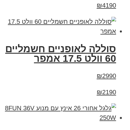
₪4190
סוללה לאופניים חשמליים
60 וולט 17.5 אמפר
₪2990
₪2190