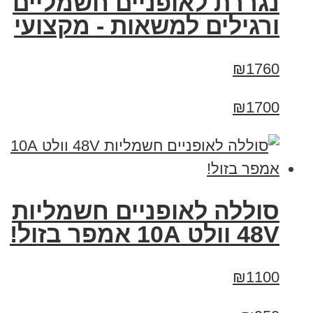
נגררת לאופניים חשמליים
ורגילים למשאות - מקצועי
₪1760
₪1700
סוללה לאופניים חשמליות
48V וולט 10A אמפר בזול!
₪1100