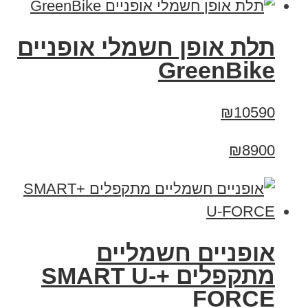
תלת אופן חשמלי אופניים
GreenBike
₪10590
₪8900
אופניים חשמליים
מתקפלים +SMART U-
FORCE