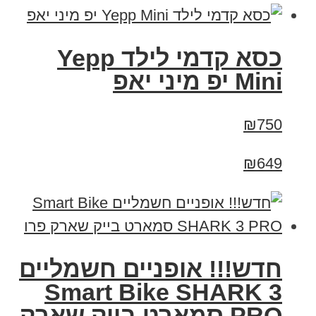
כסא קדמי לילד Yepp
Mini יפ מיני יאפ
₪750
₪649
חדש!!! אופניים חשמליים
Smart Bike SHARK 3
PRO סמארט בייק שארק