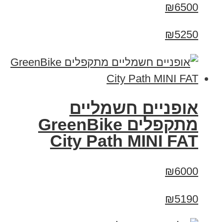
₪6500
₪5250
אופניים חשמליים
‏מתקפלים GreenBike
City Path MINI FAT
₪6000
₪5190