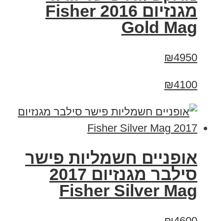
מגנזיום 2016 Fisher
Gold Mag
₪4950
₪4100
אופניים חשמליות פישר
סילבר מגנזיום 2017
Fisher Silver Mag
₪4600