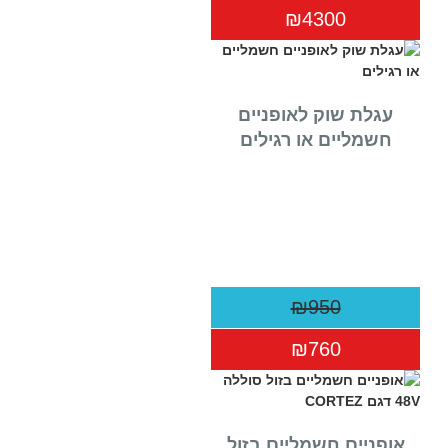
₪4300
עגלת שוק לאופניים
חשמליים או רגילים
₪950
₪760
אופניים חשמליים בזול