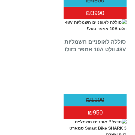
₪4800
אופניים חשמליות מתקפלות פישר דגם
איך 
אקספרס Fisher express
איך 
₪3990
אופניים חשמליות מתקפלות פישר דרייב
מדרי
FISHER DRIVE
איך 
אופניים חשמליות מתקפלות פישר גולד 2015
טיפי
FISHER GOLD
הורא
סוללה לאופניים חשמליות
אופניים חשמליות מתקפלות פישר גולד מגנזיום
אופנ
48V וולט 10A אמפר בזול!
2016 Fisher Gold Mag
מהם 
אופניים חשמליות פישר סילבר מגנזיום 2016
אופנ
Fisher Silver Mag
אופניים חשמליות מתקפלות פישר דיימונד
2016 48V Fisher Diamond
אופני הרים חשמליים פישר Fisher AMG
אופניים חשמליות פישר גולד 2014 מגנזיום
Fisher Gold mag
₪1100
₪950
Designed By Yam Golan | SEO